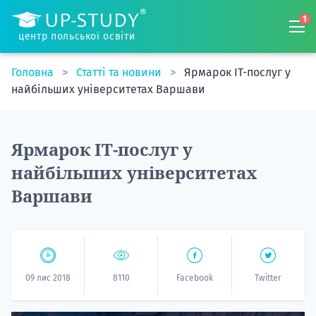
1
центр польської освіти
Головна
Статті та новини
Ярмарок ІТ-послуг у
найбільших університетах Варшави
Ярмарок ІТ-послуг у
найбільших університетах
Варшави
09 лис 2018
8110
Facebook
Twitter