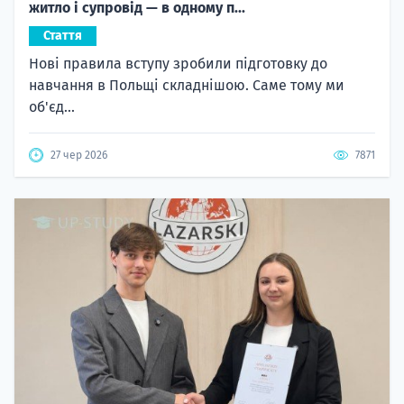
житло і супровід — в одному п...
Стаття
Нові правила вступу зробили підготовку до
навчання в Польщі складнішою. Саме тому ми
об'єд...
27 чер 2026
7871