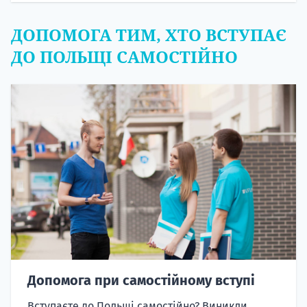
ДОПОМОГА ТИМ, ХТО ВСТУПАЄ
ДО ПОЛЬЩІ САМОСТІЙНО
Допомога при самостійному вступі
Вступаєте до Польщі самостійно? Виникли