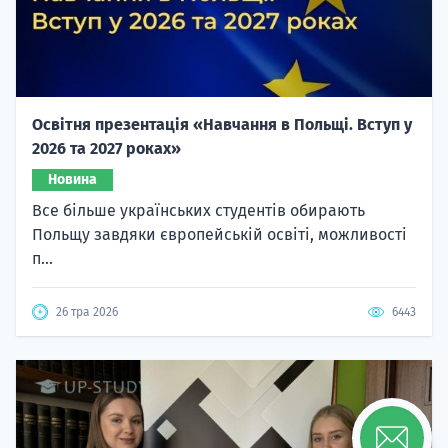
Освітня презентація «Навчання в Польщі. Вступ у
2026 та 2027 роках»
Новина
Все більше українських студентів обирають
Польщу завдяки європейській освіті, можливості
п...
26 тра 2026
6443