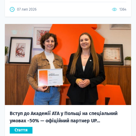
07 лип 2026
1364
Вступ до Академії ATA у Польщі на спеціальний
умовах -50% — офіційний партнер UP...
Стаття