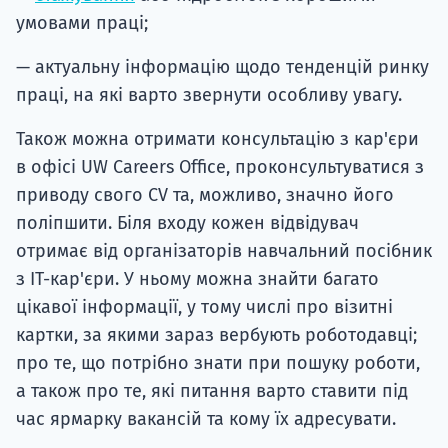
умовами праці;
— актуальну інформацію щодо тенденцій ринку
праці, на які варто звернути особливу увагу.
Також можна отримати консультацію з кар'єри
в офісі UW Careers Office, проконсультуватися з
приводу свого CV та, можливо, значно його
поліпшити. Біля входу кожен відвідувач
отримає від організаторів навчальний посібник
з ІТ-кар'єри. У ньому можна знайти багато
цікавої інформації, у тому числі про візитні
картки, за якими зараз вербують роботодавці;
про те, що потрібно знати при пошуку роботи,
а також про те, які питання варто ставити під
час ярмарку вакансій та кому їх адресувати.