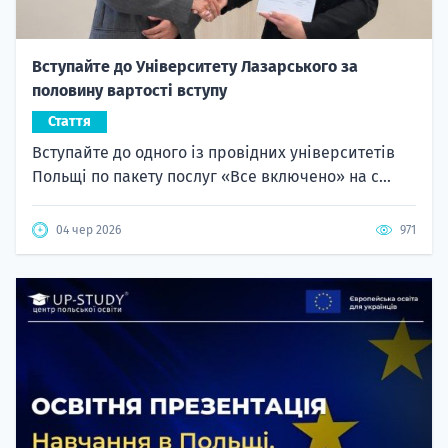
Вступайте до Університету Лазарського за
половину вартості вступу
Стаття
Вступайте до одного із провідних університетів
Польщі по пакету послуг «Все включено» на с...
04 чер 2026
971