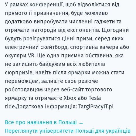
У рамках конференції, щоб відволіктися від
прямого її призначення, буде можливо
додатково випробувати численні гаджети та
отримати нагороди від експонентів. Щогодини
будуть розігруватися цінні призи, серед яких
електричний скейтборд, спортивна камера або
окуляри VR. Ще одна приємна обставина, яка
не залишить байдужим всіх любителів
сюрпризів, навіть після ярмарки можна стати
переможцем, залиште своє резюме
роботодавцям через веб-сайт торгового
ярмарку та отримаєте Xbox або Tesla
ride.Додаткова інформація: TargiPracyIT.pl
Все про навчання в Польщі →
Переглянути університети Польщі для українців