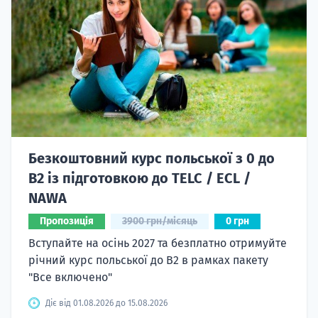
Безкоштовний курс польської з 0 до
B2 із підготовкою до TELC / ECL /
NAWA
Пропозиція
3900 грн/місяць
0 грн
Вступайте на осінь 2027 та безплатно отримуйте
річний курс польської до B2 в рамках пакету
"Все включено"
Діє від 01.08.2026 до 15.08.2026