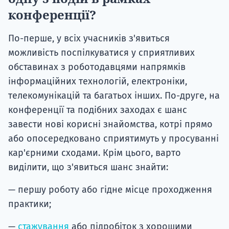
конференції?
По-перше, у всіх учасників з'явиться
можливість поспілкуватися у сприятливих
обставинах з роботодавцями напрямків
інформаційних технологій, електроніки,
телекомунікацій та багатьох інших. По-друге, на
конференції та подібних заходах є шанс
завести нові корисні знайомства, котрі прямо
або опосередковано сприятимуть у просуванні
кар'єрними сходами. Крім цього, варто
виділити, що з'явиться шанс знайти:
— першу роботу або гідне місце проходження
практики;
—
стажування
або підробіток з хорошими