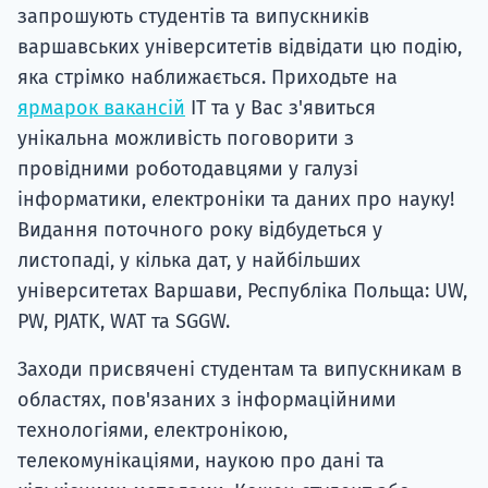
запрошують студентів та випускників
варшавських університетів відвідати цю подію,
яка стрімко наближається. Приходьте на
ярмарок вакансій
ІТ та у Вас з'явиться
унікальна можливість поговорити з
провідними роботодавцями у галузі
інформатики, електроніки та даних про науку!
Видання поточного року відбудеться у
листопаді, у кілька дат, у найбільших
університетах Варшави, Республіка Польща: UW,
PW, PJATK, WAT та SGGW.
Заходи присвячені студентам та випускникам в
областях, пов'язаних з інформаційними
технологіями, електронікою,
телекомунікаціями, наукою про дані та