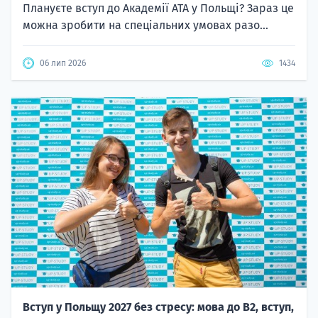
Плануєте вступ до Академії ATA у Польщі? Зараз це
можна зробити на спеціальних умовах разо...
06 лип 2026
1434
Вступ у Польщу 2027 без стресу: мова до B2, вступ,