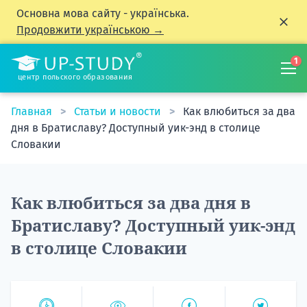
Основна мова сайту - українська.
Продовжити українською →
1
центр польского образования
Главная
Статьи и новости
Как влюбиться за два
дня в Братиславу? Доступный уик-энд в столице
Словакии
Как влюбиться за два дня в
Братиславу? Доступный уик-энд
в столице Словакии