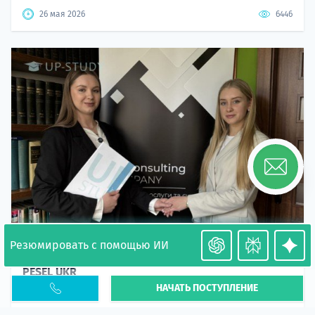
26 мая 2026
6446
Резюмировать с помощью ИИ
Необходимость легализации в Польше. Окончание
PESEL UKR
НАЧАТЬ ПОСТУПЛЕНИЕ
Статья