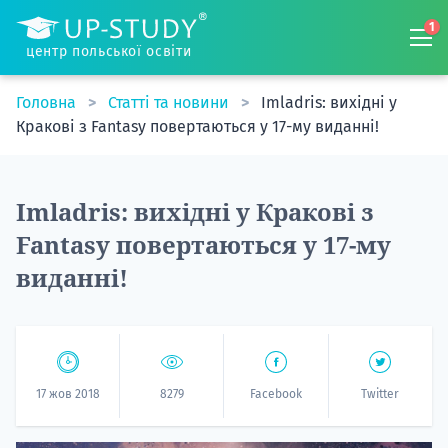
1
центр польської освіти
Головна
Статті та новини
Imladris: вихідні у
Кракові з Fantasy повертаються у 17-му виданні!
Imladris: вихідні у Кракові з
Fantasy повертаються у 17-му
виданні!
17 жов 2018
8279
Facebook
Twitter