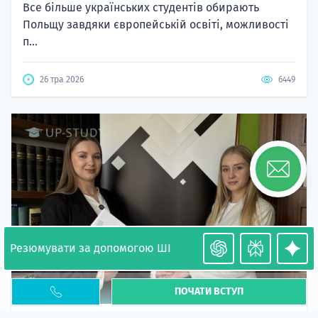
Все більше українських студентів обирають
Польщу завдяки європейській освіті, можливості
п...
26 тра 2026
6449
Резюмувати за допомогою ШІ
ПОЧАТИ ВСТУП