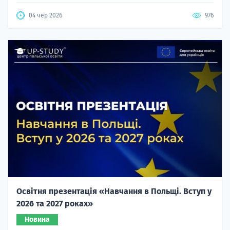
04 чер 2026
976
Освітня презентація «Навчання в Польщі. Вступ у
2026 та 2027 роках»
Новина