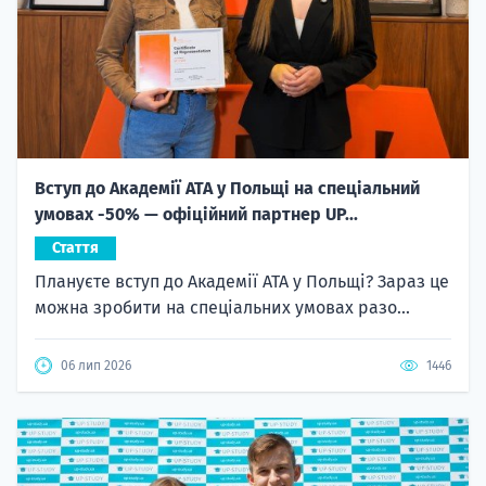
Вступ до Академії ATA у Польщі на спеціальний
умовах -50% — офіційний партнер UP...
Стаття
Плануєте вступ до Академії ATA у Польщі? Зараз це
можна зробити на спеціальних умовах разо...
06 лип 2026
1446