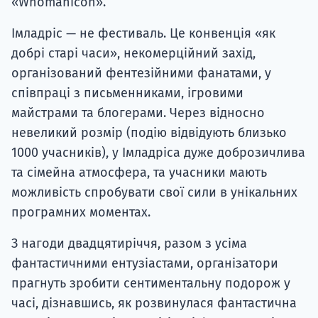
«Whomanicon».
Імладріс — не фестиваль. Це конвенція «як
добрі старі часи», некомерційний захід,
організований фентезійними фанатами, у
співпраці з письменниками, ігровими
майстрами та блогерами. Через відносно
невеликий розмір (подію відвідують близько
1000 учасників), у Імладріса дуже доброзичлива
та сімейна атмосфера, та учасники мають
можливість спробувати свої сили в унікальних
програмних моментах.
З нагоди двадцятиріччя, разом з усіма
фантастичними ентузіастами, організатори
прагнуть зробити сентиментальну подорож у
часі, дізнавшись, як розвинулася фантастична