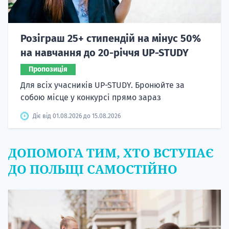
Розіграш 25+ стипендій на мінус 50%
на навчання до 20-річчя UP-STUDY
Пропозиція
Для всіх учасників UP-STUDY. Бронюйте за
собою місце у конкурсі прямо зараз
Діє від 01.08.2026 до 15.08.2026
ДОПОМОГА ТИМ, ХТО ВСТУПАЄ
ДО ПОЛЬЩІ САМОСТІЙНО