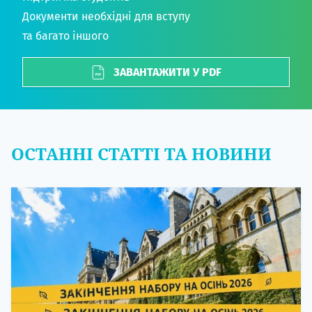
Документи необхідні для вступу
та багато іншого
ЗАВАНТАЖИТИ У PDF
ОСТАННІ СТАТТІ ТА НОВИНИ