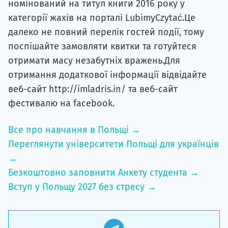
номінований на титул книги 2016 року у
категорії жахів на порталі LubimyCzytać.Це
далеко не повний перелік гостей події, тому
поспішайте замовляти квитки та готуйтеся
отримати масу незабутніх вражень.Для
отримання додаткової інформації відвідайте
веб-сайт http://imladris.in/ та веб-сайт
фестивалю на facebook.
Все про навчання в Польщі →
Переглянути університети Польщі для українців
→
Безкоштовно заповнити Анкету студента →
Вступ у Польщу 2027 без стресу →