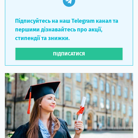
Підписуйтесь на наш Telegram канал та
першими дізнавайтесь про акції,
стипендії та знижки.
ПІДПИСАТИСЯ