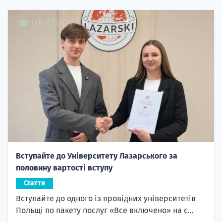
Вступайте до Університету Лазарського за
половину вартості вступу
Стаття
Вступайте до одного із провідних університетів
Польщі по пакету послуг «Все включено» на с...