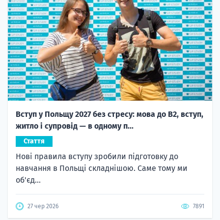
Вступ у Польщу 2027 без стресу: мова до B2, вступ,
житло і супровід — в одному п...
Стаття
Нові правила вступу зробили підготовку до
навчання в Польщі складнішою. Саме тому ми
об'єд...
27 чер 2026
7891