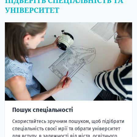
ПІДБЕРІТЬ СПЕЦІАЛЬНІСТЬ ТА
УНІВЕРСИТЕТ
Пошук спеціальності
Скористайтесь зручним пошуком, щоб підібрати
спеціальність своєї мрії та обрати університет
для вступу, в залежності від міста, освітнього