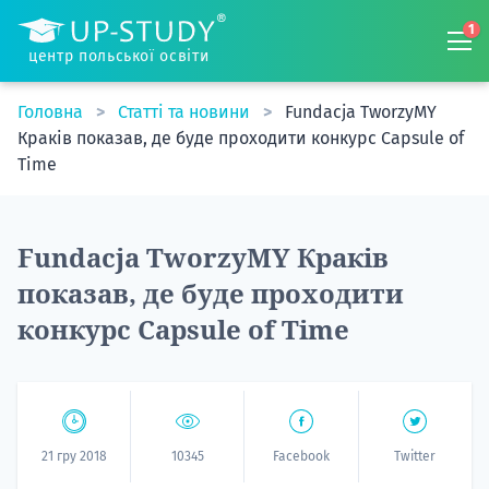
1
центр польської освіти
Головна
Статті та новини
Fundacja TworzyMY
Краків показав, де буде проходити конкурс Capsule of
Time
Fundacja TworzyMY Краків
показав, де буде проходити
конкурс Capsule of Time
21 гру 2018
10345
Facebook
Twitter