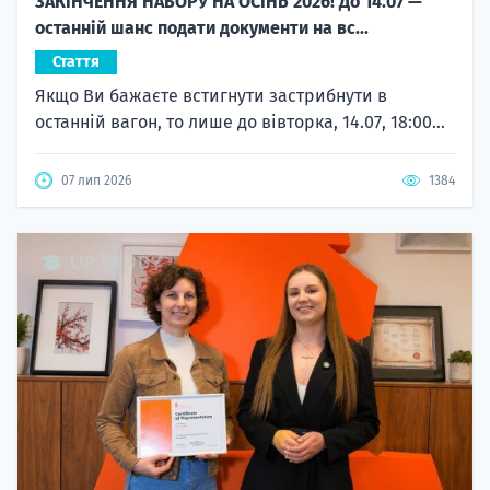
ЗАКІНЧЕННЯ НАБОРУ НА ОСІНЬ 2026! До 14.07 —
останній шанс подати документи на вс...
Стаття
Якщо Ви бажаєте встигнути застрибнути в
останній вагон, то лише до вівторка, 14.07, 18:00...
07 лип 2026
1384