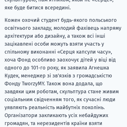
яке буде битися всередині.
Кожен охочий студент будь-якого польського
освітнього закладу, молодий фахівець напряму
архітектури або дизайну, а також всі інші
зацікавлені особи можуть взяти участь у
спільному виконанні «Серця капсули часу»,
хоча Фонд особливо заохочує дітей у віці від
одного до 101-го року, як заявила Агнешка
Кудек, менеджер зі зв'язків з громадськістю
Фонду TworzyMY. Також вона додала, що
завдяки цим роботам, скульптура стане живим
соціальним свідченням того, як сучасні люди
уявляють реальність майбутніх поколінь.
Організатори закликають усіх небайдужих
громадян, та нерезидентів країни взяти