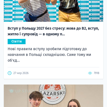
Вступ у Польщу 2027 без стресу: мова до B2, вступ,
житло і супровід — в одному п...
Стаття
Нові правила вступу зробили підготовку до
навчання в Польщі складнішою. Саме тому ми
об'єд...
27 чер 2026
7918