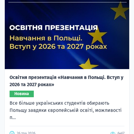
Освітня презентація «Навчання в Польщі. Вступ у
2026 та 2027 роках»
Новина
Все більше українських студентів обирають
Польщу завдяки європейській освіті, можливості
п...
26 тра 2026
6467