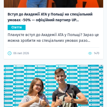
Вступ до Академії ATA у Польщі на спеціальний
умовах -50% — офіційний партнер UP...
Стаття
Плануєте вступ до Академії ATA у Польщі? Зараз це
можна зробити на спеціальних умовах разо...
06 лип 2026
1470