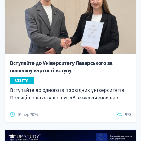
Вступайте до Університету Лазарського за
половину вартості вступу
Стаття
Вступайте до одного із провідних університетів
Польщі по пакету послуг «Все включено» на с...
04 чер 2026
990