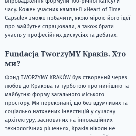
впровадження формули 100-річної капсули
часу. Кожен учасник кампанії «Heart of Time
Capsule» зможе побачити, якою мірою його ідеї
про майбутнє спрацювали, а також брати
участь у професійних дискусіях та дебатах.
Fundacja TworzyMY Краків. Хто
ми?
Фонд TWORZYMY KRAKÓW був створений через
любов до Кракова та турботою про нинішню та
майбутню форму загального міського
простору. Ми переконані, що без вдумливих та
соціально натхнених інвестицій у сучасну
архітектуру, заснованих на інноваційних
технологічних рішеннях, Краків ніколи не