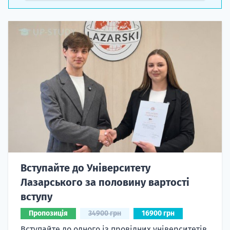
Вступайте до Університету
Лазарського за половину вартості
вступу
Пропозиція
34900 грн
16900 грн
Вступайте до одного із провідних університетів