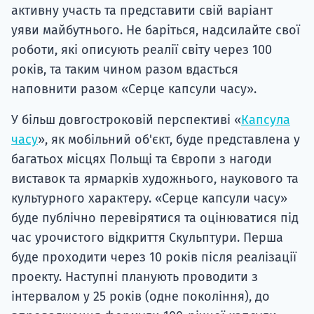
активну участь та представити свій варіант
уяви майбутнього. Не баріться, надсилайте свої
роботи, які описують реалії світу через 100
років, та таким чином разом вдасться
наповнити разом «Серце капсули часу».
У більш довгостроковій перспективі «
Капсула
часу
», як мобільний об'єкт, буде представлена у
багатьох місцях Польщі та Європи з нагоди
виставок та ярмарків художнього, наукового та
культурного характеру. «Серце капсули часу»
буде публічно перевірятися та оцінюватися під
час урочистого відкриття Скульптури. Перша
буде проходити через 10 років після реалізації
проекту. Наступні планують проводити з
інтервалом у 25 років (одне покоління), до