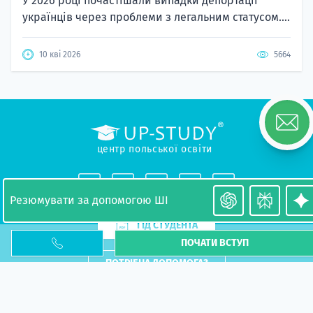
У 2026 році почастішали випадки депортації
українців через проблеми з легальним статусом....
10 кві 2026
5664
центр польської освіти
Резюмувати за допомогою ШІ
ГІД СТУДЕНТА
ПОЧАТИ ВСТУП
ПОТРІБНА ДОПОМОГА?
FOR PARTNERS