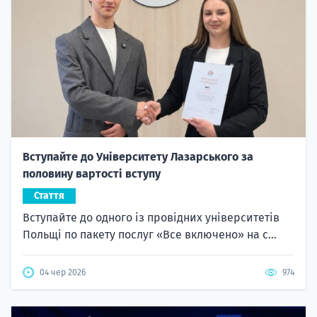
Вступайте до Університету Лазарського за
половину вартості вступу
Стаття
Вступайте до одного із провідних університетів
Польщі по пакету послуг «Все включено» на с...
04 чер 2026
974