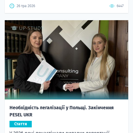
26 тра 2026
6447
Необхідність легалізації у Польщі. Закінчення
PESEL UKR
Стаття