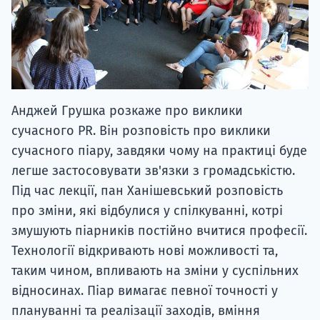
Анджей Грушка розкаже про виклики
сучасного PR. Він розповість про виклики
сучасного піару, завдяки чому на практиці буде
легше застосовувати зв'язки з громадськістю.
Під час лекції, пан Ханішевський розповість
про зміни, які відбулися у спілкуванні, котрі
змушують піарників постійно вчитися професії.
Технології відкривають нові можливості та,
таким чином, впливають на зміни у суспільних
відносинах. Піар вимагає певної точності у
плануванні та реалізації заходів, вміння