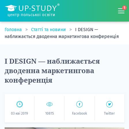
1
центр польської освіти
Головна
Статті та новини
I DESIGN —
наближається дводенна маркетингова конференція
I DESIGN — наближається
дводенна маркетингова
конференція
03 кві 2019
10815
Facebook
Twitter