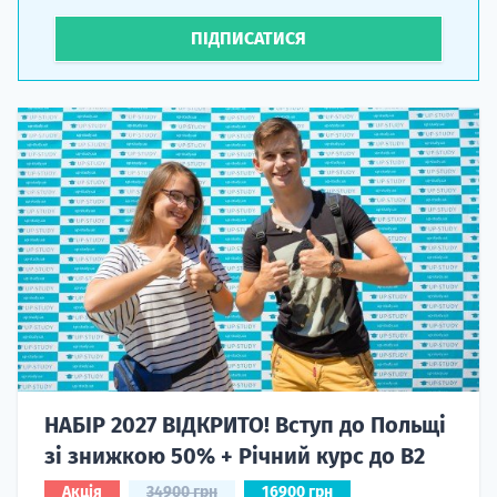
ПІДПИСАТИСЯ
НАБІР 2027 ВІДКРИТО! Вступ до Польщі
зі знижкою 50% + Річний курс до B2
Акція
34900 грн
16900 грн