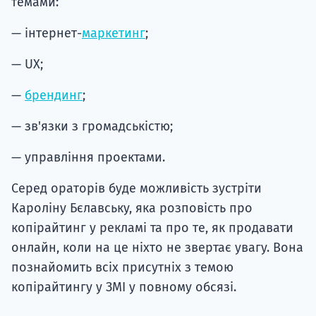
темами:
— інтернет-
маркетинг
;
— UX;
—
брендинг
;
— зв'язки з громадськістю;
— управління проектами.
Серед ораторів буде можливість зустріти
Кароліну Бєлавську, яка розповість про
копірайтинг у рекламі та про те, як продавати
онлайн, коли на це ніхто не звертає увагу. Вона
познайомить всіх присутніх з темою
копірайтингу у ЗМІ у повному обсязі.