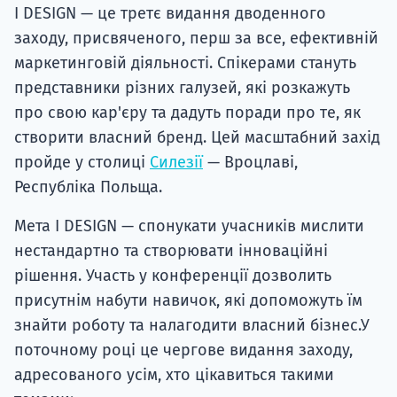
I DESIGN — це третє видання дводенного
заходу, присвяченого, перш за все, ефективній
маркетинговій діяльності. Спікерами стануть
представники різних галузей, які розкажуть
про свою кар'єру та дадуть поради про те, як
створити власний бренд. Цей масштабний захід
пройде у столиці
Силезії
— Вроцлаві,
Республіка Польща.
Мета I DESIGN — спонукати учасників мислити
нестандартно та створювати інноваційні
рішення. Участь у конференції дозволить
присутнім набути навичок, які допоможуть їм
знайти роботу та налагодити власний бізнес.У
поточному році це чергове видання заходу,
адресованого усім, хто цікавиться такими