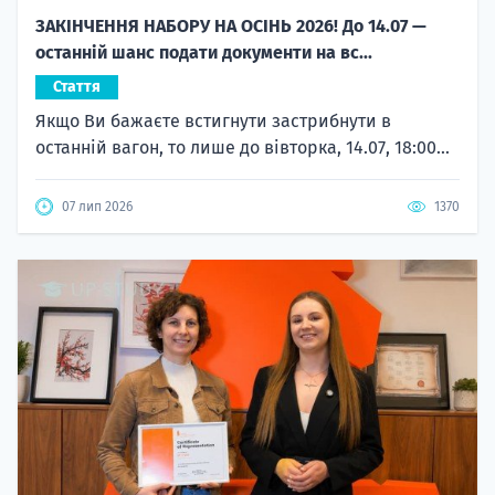
ЗАКІНЧЕННЯ НАБОРУ НА ОСІНЬ 2026! До 14.07 —
останній шанс подати документи на вс...
Стаття
Якщо Ви бажаєте встигнути застрибнути в
останній вагон, то лише до вівторка, 14.07, 18:00...
07 лип 2026
1370