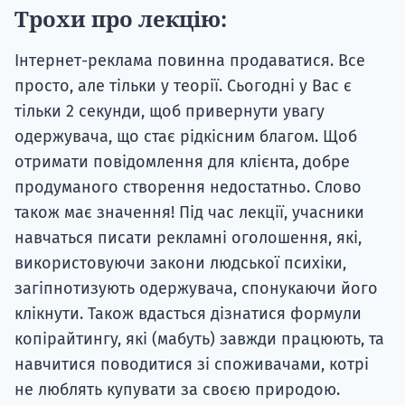
Трохи про лекцію:
Інтернет-реклама повинна продаватися. Все
просто, але тільки у теорії. Сьогодні у Вас є
тільки 2 секунди, щоб привернути увагу
одержувача, що стає рідкісним благом. Щоб
отримати повідомлення для клієнта, добре
продуманого створення недостатньо. Слово
також має значення! Під час лекції, учасники
навчаться писати рекламні оголошення, які,
використовуючи закони людської психіки,
загіпнотизують одержувача, спонукаючи його
клікнути. Також вдасться дізнатися формули
копірайтингу, які (мабуть) завжди працюють, та
навчитися поводитися зі споживачами, котрі
не люблять купувати за своєю природою.