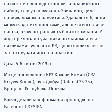
натискати відповідні кнопки та правильного
вибору слів у спілкуванні. Звичайно, цим
навичкам можна навчитися. Здавалося б, вони
можуть здатися простими, але це всього лише
пастка, в яку потрапляють багато компаній. У
ході презентації учасники познайомляться з
викликами сучасного PR, що дозволить легше
застосовувати його на практиці.
Дата: 5-6 квітня 2019 р
Місце проведення: КРЗ Кржіви Комин (CRZ
Krzywy Komin), вул. Дюбуа (Dubois) 33-35а,
Вроцлав, Республіка Польща
Більш детальна інформація про подію на
Facebook I DESIGN: