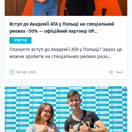
Вступ до Академії ATA у Польщі на спеціальний
умовах -50% — офіційний партнер UP...
Стаття
Плануєте вступ до Академії ATA у Польщі? Зараз це
можна зробити на спеціальних умовах разо...
06 лип 2026
1443