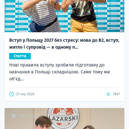
Вступ у Польщу 2027 без стресу: мова до B2, вступ,
житло і супровід — в одному п...
Стаття
Нові правила вступу зробили підготовку до
навчання в Польщі складнішою. Саме тому ми
об'єд...
27 чер 2026
7887