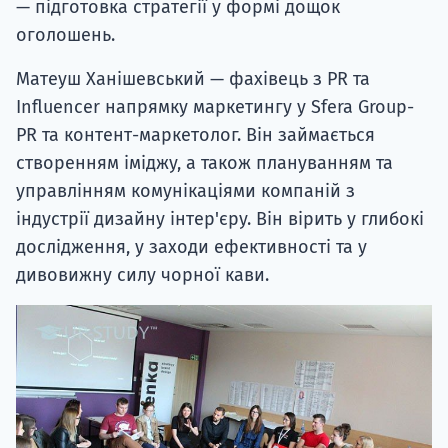
— підготовка стратегії у формі дощок
оголошень.
Матеуш Ханішевський — фахівець з PR та
Influencer напрямку маркетингу у Sfera Group-
PR та контент-маркетолог. Він займається
створенням іміджу, а також плануванням та
управлінням комунікаціями компаній з
індустрії дизайну інтер'єру. Він вірить у глибокі
дослідження, у заходи ефективності та у
дивовижну силу чорної кави.