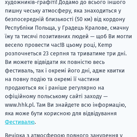
художників-графіті! Додамо до всього іншого
пишну чеську атмосферу, яка знаходиться у
безпосередній близькості (50 км) від кордону
Республіки Польща, у Градець Кралове, смачну
їжу та тисячі позитивних людей — щоб Ви могли
весело провести час!В цьому році, Kemp
розпочнеться 23 серпня та триватиме три дні.
Ви можете відвідати як повністю весь
фестиваль, так і окремі його дні, адже квитки
на повну подію та окремі її частини
продаються як і раніше регулярно на
офіційному польському сайті заходу —
www.hhk.pl. Там Ви знайдете всю інформацію,
яка може бути корисною для відвідування
Фестивалю
.
Вечірка з атмосферою повного занурення у