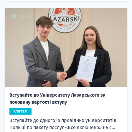
Вступайте до Університету Лазарського за
половину вартості вступу
Стаття
Вступайте до одного із провідних університетів
Польщі по пакету послуг «Все включено» на с...