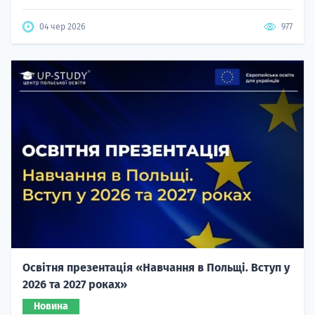
04 чер 2026
977
Освітня презентація «Навчання в Польщі. Вступ у
2026 та 2027 роках»
Новина