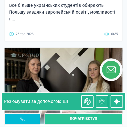
Все більше українських студентів обирають
Польщу завдяки європейській освіті, можливості
п...
26 тра 2026
6455
Резюмувати за допомогою ШІ
ПОЧАТИ ВСТУП