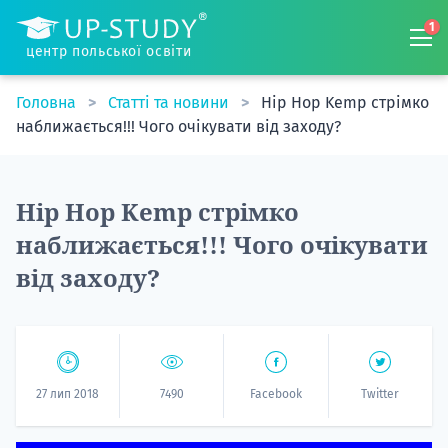
1
центр польської освіти
Головна
Статті та новини
Hip Hop Kemp стрімко
наближається!!! Чого очікувати від заходу?
Hip Hop Kemp стрімко
наближається!!! Чого очікувати
від заходу?
27 лип 2018
7490
Facebook
Twitter