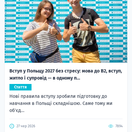
Вступ у Польщу 2027 без стресу: мова до B2, вступ,
житло і супровід — в одному п...
Стаття
Нові правила вступу зробили підготовку до
навчання в Польщі складнішою. Саме тому ми
об'єд...
27 чер 2026
7894