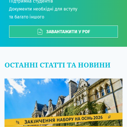
Підтримка студентів
Документи необхідні для вступу
та багато іншого
ЗАВАНТАЖИТИ У PDF
ОСТАННІ СТАТТІ ТА НОВИНИ