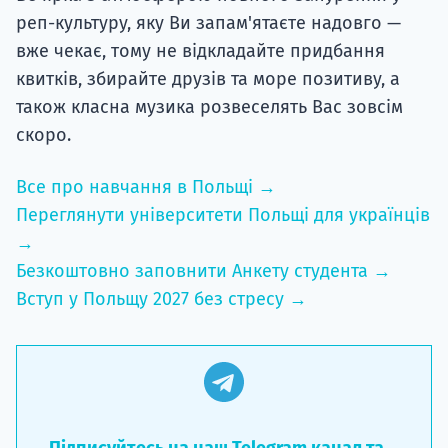
реп-культуру, яку Ви запам'ятаєте надовго —
вже чекає, тому не відкладайте придбання
квитків, збирайте друзів та море позитиву, а
також класна музика розвеселять Вас зовсім
скоро.
Все про навчання в Польщі →
Переглянути університети Польщі для українців
→
Безкоштовно заповнити Анкету студента →
Вступ у Польщу 2027 без стресу →