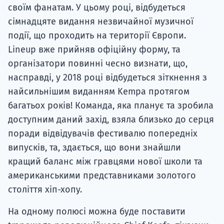
своїм фанатам. У цьому році, відбудеться
сімнадцяте видання незвичайної музичної
події, що проходить на території Європи.
Lineup вже прийняв офіційну форму, та
організатори повинні чесно визнати, що,
насправді, у 2018 році відбудеться зіткнення з
найсильнішим виданням Kempa протягом
багатьох років! Команда, яка планує та зробила
доступним даний захід, взяла близько до серця
поради відвідувачів фестивалю попередніх
випусків, та, здається, що вони знайшли
кращий баланс між гравцями нової школи та
американськими представниками золотого
століття хіп-хопу.
На одному полюсі можна буде поставити