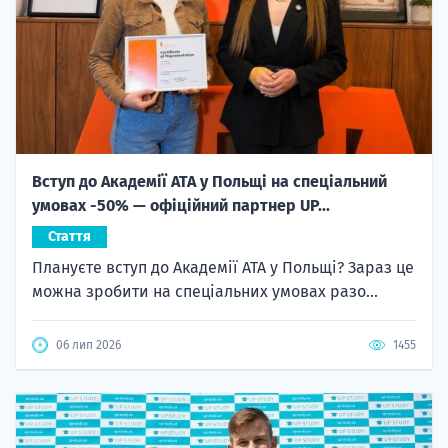
Вступ до Академії ATA у Польщі на спеціальний
умовах -50% — офіційний партнер UP...
Стаття
Плануєте вступ до Академії ATA у Польщі? Зараз це
можна зробити на спеціальних умовах разо...
06 лип 2026
1455