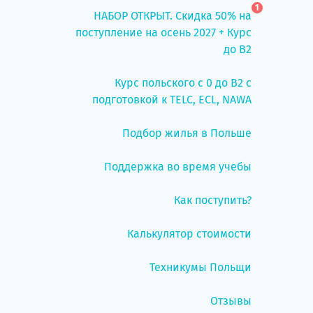
1
НАБОР ОТКРЫТ. Скидка 50% на
поступление на осень 2027 + Курс
до B2
Курс польского с 0 до B2 с
подготовкой к TELC, ECL, NAWA
Подбор жилья в Польше
Поддержка во время учебы
Как поступить?
Калькулятор стоимости
Техникумы Польщи
Отзывы