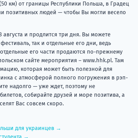
50 км) от границы Республики Польша, в Градец
ячи позитивных людей — чтобы Вы могли весело
3 августа и продлится три дня. Вы можете
фестиваль, так и отдельные его дни, ведь
 отдельные его части продаются по-прежнему
ольском сайте мероприятия – www.hhk.pl. Там
мацию, которая может быть полезной для
инка с атмосферой полного погружения в рэп-
ите надолго — уже ждет, поэтому не
илетов, собирайте друзей и море позитива, а
селят Вас совсем скоро.
ольши для украинцев →
студента →