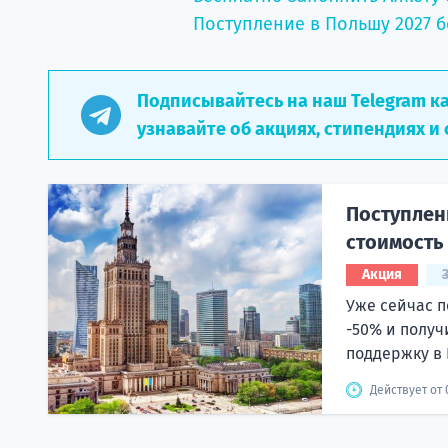
Поступление в Польшу 2027 б
Подписывайтесь на наш Telegram к
узнавайте об акциях, стипендиях и 
Поступлени
стоимость
Акция
Уже сейчас п
-50% и получ
поддержку в 
Действует от 