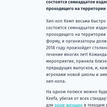
состоится семнадцатое изда
проходящего на территории
Хип-хоп Кемп весьма быстро 
состоится семнадцатое изда
проходящего на территории
форму, и организаторы должн
2018 году произойдет столк
течение многих лет! Команд
мероприятие, приняла близк
предыдущих выпусков, и, ка
игроками новой школы и аме
хип-хопа.
На одном полюсе можно буде
Keefa, убегая от всех станд
для
роли женщин
в текущем 