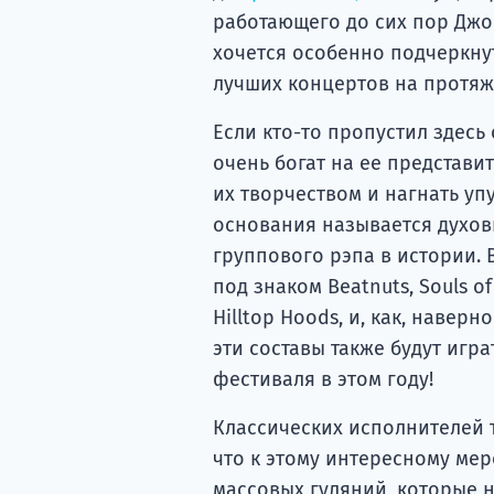
работающего до сих пор Джой
хочется особенно подчеркнут
лучших концертов на протяж
Если кто-то пропустил здесь 
очень богат на ее представи
их творчеством и нагнать уп
основания называется духов
группового рэпа в истории. 
под знаком Beatnuts, Souls of
Hilltop Hoods, и, как, навер
эти составы также будут игр
фестиваля в этом году!
Классических исполнителей т
что к этому интересному ме
массовых гуляний, которые 