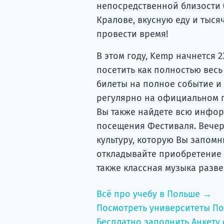
непосредственной близости (
Кралове, вкусную еду и тыс
провести время!
В этом году, Kemp начнется 2
посетить как полностью весь 
билеты на полное событие и
регулярно на официальном п
Вы также найдете всю инфор
посещения Фестиваля. Вечер
культуру, которую Вы запомн
откладывайте приобретение б
также классная музыка разве
Всё про учебу в Польше →
Посмотреть университеты П
Бесплатно заполнить Анкету 