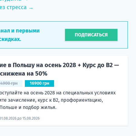
ез стресса →
анал и первыми
ПОДПИСАТЬСЯ
скидках.
е в Польшу на осень 2028 + Курс до B2 —
 снижена на 50%
34900 грн
16900 грн
оступайте на осень 2028 на специальных условиях
ите зачисление, курс к B2, профориентацию,
Польше и подбор жилья.
01.08.2026 до 15.08.2026