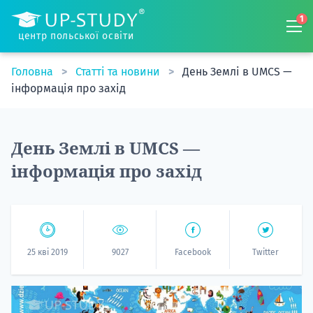
1
центр польської освіти
Головна
Статті та новини
День Землі в UMCS —
інформація про захід
День Землі в UMCS —
інформація про захід
25 кві 2019
9027
Facebook
Twitter