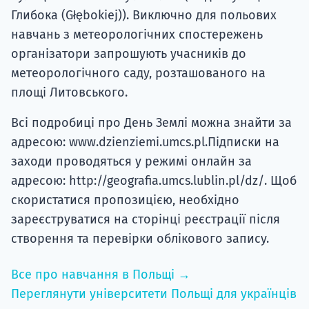
Глибока (Głębokiej)). Виключно для польових
навчань з метеорологічних спостережень
організатори запрошують учасників до
метеорологічного саду, розташованого на
площі Литовського.
Всі подробиці про День Землі можна знайти за
адресою: www.dzienziemi.umcs.pl.Підписки на
заходи проводяться у режимі онлайн за
адресою: http://geografia.umcs.lublin.pl/dz/. Щоб
скористатися пропозицією, необхідно
зареєструватися на сторінці реєстрації після
створення та перевірки облікового запису.
Все про навчання в Польщі →
Переглянути університети Польщі для українців