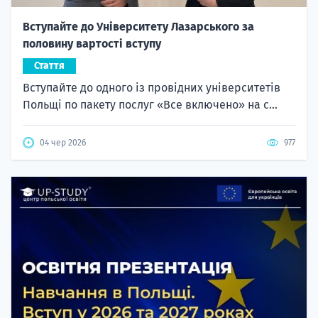
Вступайте до Університету Лазарського за
половину вартості вступу
Стаття
Вступайте до одного із провідних університетів
Польщі по пакету послуг «Все включено» на с...
04 чер 2026
977