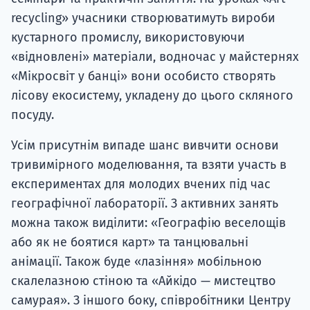
recycling» учасники створюватимуть вироби
кустарного промислу, використовуючи
«відновлені» матеріали, водночас у майстернях
«Мікросвіт у банці» вони особисто створять
лісову екосистему, укладену до цього скляного
посуду.
Усім присутнім випаде шанс вивчити основи
тривимірного моделювання, та взяти участь в
експериментах для молодих вчених під час
географічної лабораторії. З активних занять
можна також виділити: «Географію веселощів
або як не боятися карт» та танцювальні
анімації. Також буде «лазіння» мобільною
скалелазною стіною та «Айкідо — мистецтво
самурая». З іншого боку, співробітники Центру