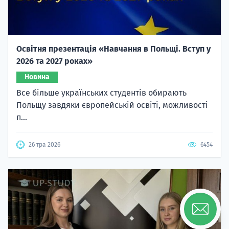
Освітня презентація «Навчання в Польщі. Вступ у
2026 та 2027 роках»
Новина
Все більше українських студентів обирають
Польщу завдяки європейській освіті, можливості
п...
26 тра 2026
6454