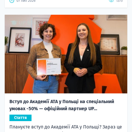
07 лип 2026
1375
Вступ до Академії ATA у Польщі на спеціальний
умовах -50% — офіційний партнер UP...
Стаття
Плануєте вступ до Академії ATA у Польщі? Зараз це