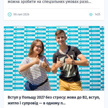
можна зробити на спеціальних умовах разо...
06 лип 2026
1455
Вступ у Польщу 2027 без стресу: мова до B2, вступ,
житло і супровід — в одному п...