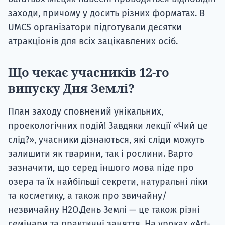
заходи, причому у досить різних форматах. В
UMCS організатори підготували десятки
атракціонів для всіх зацікавлених осіб.
Що чекає учасників 12-го
випуску Дня Землі?
План заходу сповнений унікальних,
проекологічних подій! Завдяки лекції «Чий це
слід?», учасники дізнаються, які сліди можуть
залишити як тварини, так і рослини. Варто
зазначити, що серед іншого мова піде про
озера та їх найбільші секрети, натуральні ліки
та косметику, а також про звичайну/
незвичайну H2O.День Землі — це також різні
семінари та практичні заняття. На уроках «Art-