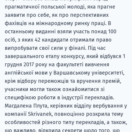
прагматичної польської молоді, яка прагне
заявити про себе, як про перспективних
фахівців на міжнародному ринку праці. В
останньому виданні взяли участь понад 100
осіб, з яких 42 кандидати отримали право
випробувати свої сили у фіналі. Під час
завершального етапу конкурсу, який відбувся 1
грудня 2017 року на факультеті вивчення
англійської мови у Варшавському університеті,
крім відбору переможців та вручення премій,
учасники могли також ознайомитися зі
специфікою роботи в індустрії перекладів.
Магдалена Плута, керівник відділу вербування у
компанії Skrivanek, повноцінно розкрила тему
особливостей різного типу перекладів, а також,
що важливо, відкрила секрети щодо того, що