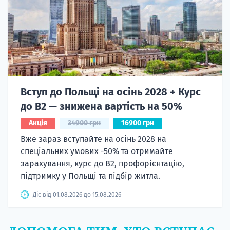
Вступ до Польщі на осінь 2028 + Курс
до B2 — знижена вартість на 50%
Акція
34900 грн
16900 грн
Вже зараз вступайте на осінь 2028 на
спеціальних умових -50% та отримайте
зарахування, курс до B2, профорієнтацію,
підтримку у Польщі та підбір житла.
Діє від 01.08.2026 до 15.08.2026