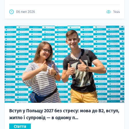
06 лип 2026
1444
Вступ у Польщу 2027 без стресу: мова до B2, вступ,
житло і супровід — в одному п...
Стаття