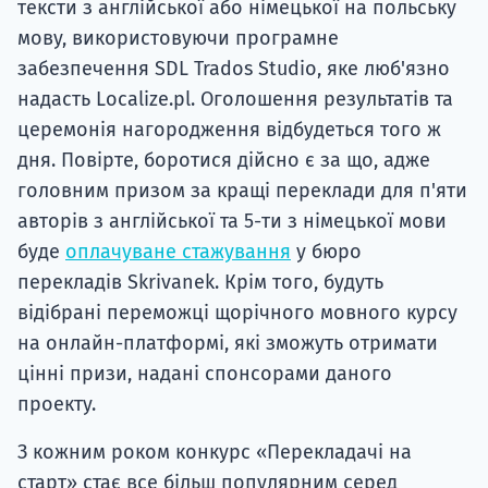
тексти з англійської або німецької на польську
мову, використовуючи програмне
забезпечення SDL Trados Studio, яке люб'язно
надасть Localize.pl. Оголошення результатів та
церемонія нагородження відбудеться того ж
дня. Повірте, боротися дійсно є за що, адже
головним призом за кращі переклади для п'яти
авторів з англійської та 5-ти з німецької мови
буде
оплачуване стажування
у бюро
перекладів Skrivanek. Крім того, будуть
відібрані переможці щорічного мовного курсу
на онлайн-платформі, які зможуть отримати
цінні призи, надані спонсорами даного
проекту.
З кожним роком конкурс «Перекладачі на
старт» стає все більш популярним серед