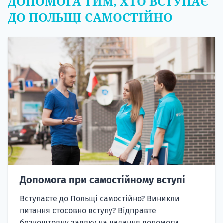
ДОПОМОГА ТИМ, ХТО ВСТУПАЄ
ДО ПОЛЬЩІ САМОСТІЙНО
Допомога при самостійному вступі
Вступаєте до Польщі самостійно? Виникли
питання стосовно вступу? Відправте
безкоштовну заявку на надання допомоги