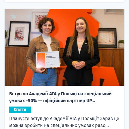
Вступ до Академії ATA у Польщі на спеціальний
умовах -50% — офіційний партнер UP...
Стаття
Плануєте вступ до Академії ATA у Польщі? Зараз це
можна зробити на спеціальних умовах разо...