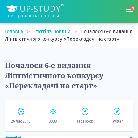
1
центр польської освіти
Головна
Статті та новини
Почалося 6-е видання
Лінгвістичного конкурсу «Перекладачі на старт»
Почалося 6-е видання
Лінгвістичного конкурсу
«Перекладачі на старт»
26 лис 2018
8838
Facebook
Twitter