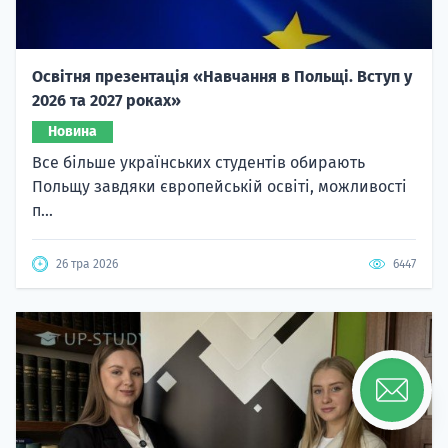
Освітня презентація «Навчання в Польщі. Вступ у
2026 та 2027 роках»
Новина
Все більше українських студентів обирають
Польщу завдяки європейській освіті, можливості
п...
26 тра 2026
6447