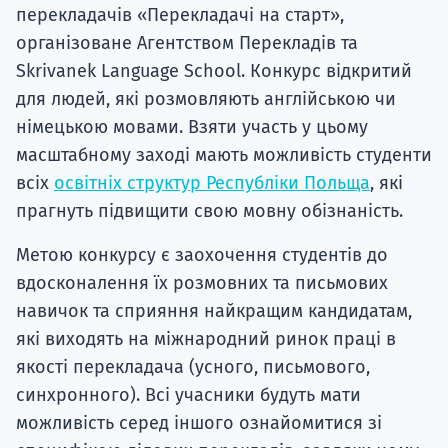
перекладачів «Перекладачі на старт»,
організоване Агентством Перекладів та
Skrivanek Language School. Конкурс відкритий
для людей, які розмовляють англійською чи
німецькою мовами. Взяти участь у цьому
масштабному заході мають можливість студенти
всіх
освітніх структур Республіки Польща
, які
прагнуть підвищити свою мовну обізнаність.
Метою конкурсу є заохочення студентів до
вдосконалення їх розмовних та письмових
навичок та сприяння найкращим кандидатам,
які виходять на міжнародний ринок праці в
якості перекладача (усного, письмового,
синхронного). Всі учасники будуть мати
можливість серед іншого ознайомитися зі