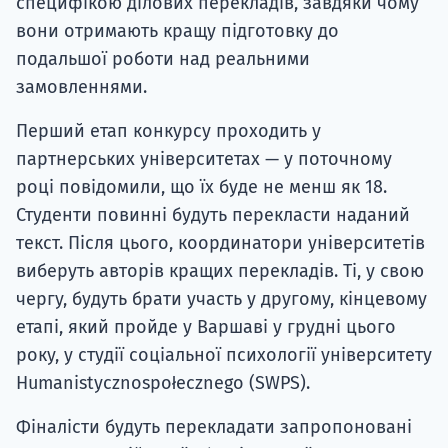
специфікою ділових перекладів, завдяки чому
вони отримають кращу підготовку до
подальшої роботи над реальними
замовленнями.
Перший етап конкурсу проходить у
партнерських університетах — у поточному
році повідомили, що їх буде не менш як 18.
Студенти повинні будуть перекласти наданий
текст. Після цього, координатори університетів
виберуть авторів кращих перекладів. Ті, у свою
чергу, будуть брати участь у другому, кінцевому
етапі, який пройде у Варшаві у грудні цього
року, у студії соціальної психології університету
Humanistycznospołecznego (SWPS).
Фіналісти будуть перекладати запропоновані