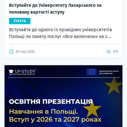
Вступайте до Університету Лазарського за
половину вартості вступу
Стаття
Вступайте до одного із провідних університетів
Польщі по пакету послуг «Все включено» на с...
04 чер 2026
975