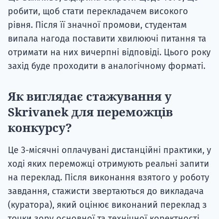
робити, щоб стати перекладачем високого
рівня. Після її значної промови, студентам
випала нагода поставити хвилюючі питання та
отримати на них вичерпні відповіді. Цього року
захід буде проходити в аналогічному форматі.
Як виглядає стажування у
Skrivanek для переможців
конкурсу?
Це 3-місячні оплачувані дистанційні практики, у
ході яких переможці отримують реальні запити
на переклад. Після виконання взятого у роботу
завдання, стажисти звертаються до викладача
(куратора), який оцінює виконаний переклад з
точки зору основної та технічної коректності.