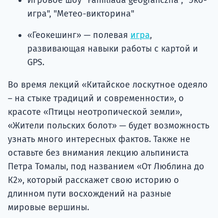
Игровое шоу "Familiada geograficzna", "Эко-
игра", "Метео-викторина"
«Геокешинг» — полевая
игра
,
развивающая навыки работы с картой и
GPS.
Во время лекций «Китайское лоскутное одеяло
– на стыке традиций и современности», о
красоте «Птицы неотропической земли»,
«Жители польских болот» — будет возможность
узнать много интересных фактов. Также не
оставьте без внимания лекцию альпиниста
Петра Томалы, под названием «От Люблина до
К2», который расскажет свою историю о
длинном пути восхождений на разные
мировые вершины.