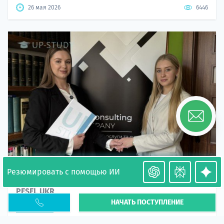
26 мая 2026
6446
Резюмировать с помощью ИИ
Необходимость легализации в Польше. Окончание
PESEL UKR
НАЧАТЬ ПОСТУПЛЕНИЕ
Статья
В 2026 году участились случаи депортации