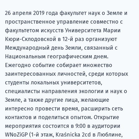
Подде
26 апреля 2019 года факультет наук о Земле и
пространственное управление совместно с
факультетом искусств Университета Марии
Ка
Кюри-Склодовской в ​​12-й раз организуют
Международный день Земли, связанный с
Национальным географическим днем.
Ежегодно событие собирает множество
заинтересованных личностей, среди которых
студенты локальных университетов,
специалисты направления экологии и наук о
Земле, а также другие лица, желающие
интересно провести время, расширить сеть
контактов и поделиться опытом. Открытие
мероприятия состоится в 9:00 в аудитории
WNoZiGP (1-й этаж, Kraśnicka 2cd в Люблине,