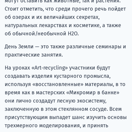
могут оставить как животные, так и растения.
Стоит отметить, что среди прочего речь пойдет
об озерах и их величайших секретах,
натуральных лекарствах и косметике, а также
об обычной/необычной H2O.
День Земли — это также различные семинары и
практические занятия.
На уроках «Art-recycling» участники будут
создавать изделия кустарного промысла,
используя «восстановленные» материалы, в то
время как в мастерских «Микромир в банке»
они лично создадут лесную экосистему,
заключенную в этом стеклянном сосуде. Всем
присутствующим выпадет шанс изучить основы
трехмерного моделирования, и принять