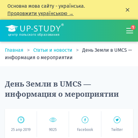
Основна мова сайту - українська.
Продовжити українською →
1
центр польского образования
Главная
Статьи и новости
День Земли в UMCS —
информация о мероприятии
День Земли в UMCS —
информация о мероприятии
25 апр 2019
9025
Facebook
Twitter