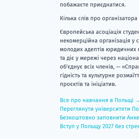
побажаєте приєднатися.
Кілька слів про організатора
Європейська асоціація студе
некомерційна організація у св
молодих адептів юридичних ф
та діє у мережі через націона
об'єднує всіх членів, — «Спр
гідність та культурне розмаї
проєктів та ініціатив.
Все про навчання в Польщі 
Переглянути університети По
Безкоштовно заповнити Анке
Вступ у Польщу 2027 без стре