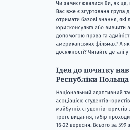
Чи замислювалися Ви, як це, 
Вас вже є згуртована група д
отримати базові знання, які 
юрисконсульта або вивчити а
допомогою права та адміністр
американських фільмах? А як
досяжності? Читайте деталі 
Ідея до початку на
Республіки Польща
Національний адаптивний та
асоціацією студентів-юристів
майбутніх студентів-юристів 
третє видання, табір проходит
16-22 вересня. Всього за 599 