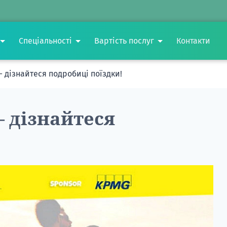
Спеціальності
Вартість послуг
Контакти
— дізнайтеся подробиці поїздки!
— дізнайтеся