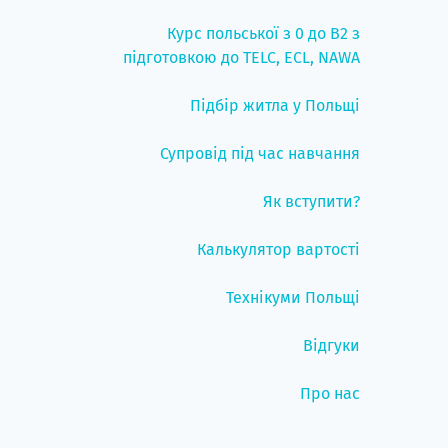
Курс польської з 0 до B2 з
підготовкою до TELC, ECL, NAWA
Підбір житла у Польщі
Супровід під час навчання
Як вступити?
Калькулятор вартості
Технікуми Польщі
Відгуки
Про нас