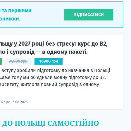
л та першими
ПІДПИСАТИСЯ
 знижки.
льщу у 2027 році без стресу: курс до B2,
ло і супровід — в одному пакеті.
34900 грн
16900 грн
 вступу зробили підготовку до навчання в Польщі
Саме тому ми об'єднали мовну підготовку до В2,
верситету, житло та повний супровід в одному
2026 до 15.08.2026
Є ДО ПОЛЬЩІ САМОСТІЙНО