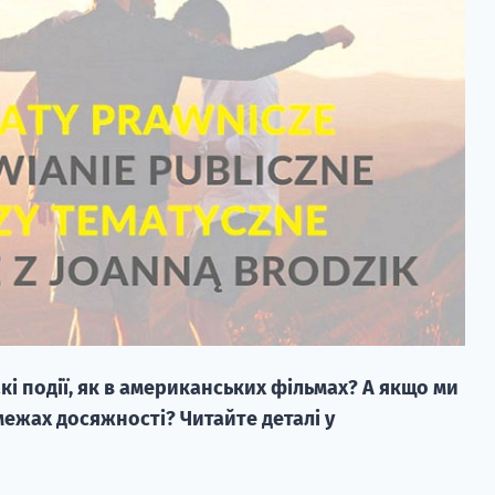
кі події, як в американських фільмах? А якщо ми
 межах досяжності? Читайте деталі у