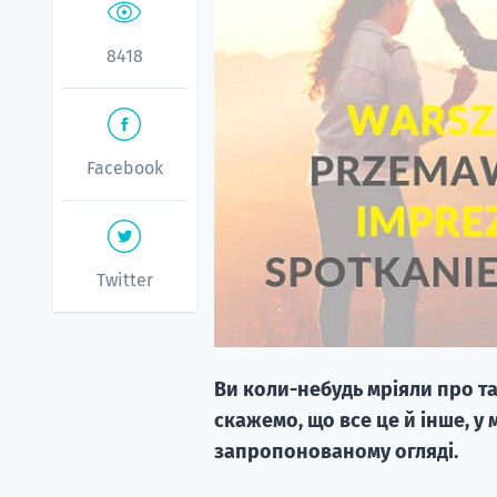
8418
Facebook
Twitter
Ви коли-небудь мріяли про та
скажемо, що все це й інше, у
запропонованому огляді.