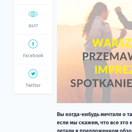
8417
Facebook
Twitter
Вы когда-нибудь мечтали о т
если мы скажем, что все это 
детали в предложенном обзо