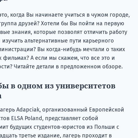
это, когда Вы начинаете учиться в чужом городе,
 группа друзей? Хотели бы Вы пойти на первую
вые знания, которые позволят отличить работу
и изучить альтернативные пути карьерного
инистрации? Вы когда-нибудь мечтали о таких
 фильмах? А если мы скажем, что все это и
ости? Читайте детали в предложенном обзоре.
бы в одном из университетов
а
агерь Adapciak, организованный Европейской
ов ELSA Poland, представляет собой
мит будущих студентов-юристов из Польши с
адцать третье издание, лагерь проходит в