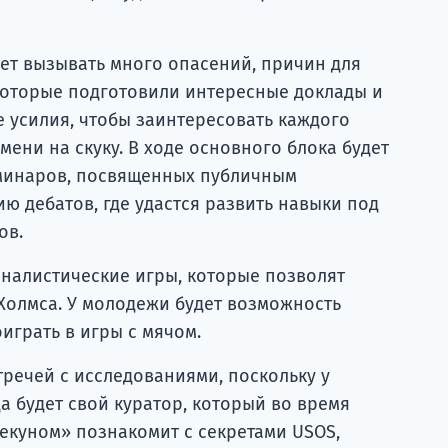
ет вызывать много опасений, причин для
 которые подготовили интересные доклады и
е усилия, чтобы заинтересовать каждого
мени на скуку. В ходе основного блока будет
минаров, посвященных публичным
ю дебатов, где удастся развить навыки под
ов.
иналистические игры, которые позволят
Холмса. У молодежи будет возможность
играть в игры с мячом.
тречей с исследованиями, поскольку у
а будет свой куратор, который во время
екуном» познакомит с секретами USOS,