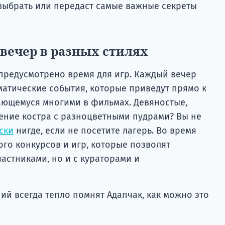
 выбрать или передаст самые важные секреты
вечер в разных стилях
 предусмотрено время для игр. Каждый вечер
матические события, которые приведут прямо к
ающемуся многими в фильмах. Девяностые,
ение костра с разноцветными пудрами? Вы не
ски
нигде, если не посетите лагерь. Во время
го конкурсов и игр, которые позволят
частниками, но и с кураторами и
ий всегда тепло помнят Адапчак, как можно это