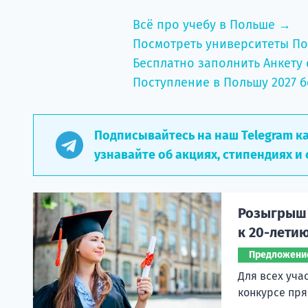
Всё про учебу в Польше →
Посмотреть университеты П
Бесплатно заполнить Анкету 
Поступление в Польшу 2027 б
Подписывайтесь на наш Telegram к
узнавайте об акциях, стипендиях и 
Розыгрыш 
к 20-лети
Предложени
Для всех уча
конкурсе пря