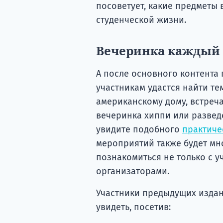
посоветует, какие предметы
студенческой жизни.
Вечеринка каждый 
А после основного контента
участникам удастся найти те
американскому дому, встреч
вечеринка хиппи или развед
увидите подобного
практиче
мероприятий также будет мно
познакомиться не только с у
организаторами.
Участники предыдущих издан
увидеть, посетив: