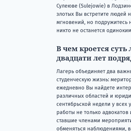
Сулеюве (Sulejowie) в Лодзин
злотых Вы встретите людей н
мгновений, но подружитесь н
никто не останется одиноким
В чем кроется суть
двадцати лет подря
Лагерь объединяет два важн
студенческую жизнь: меритори
ежедневно Вы найдете интер
различных областей и юриди
сентябрьской недели у всех 
работы не только адвокатов 
ставшие членами мероприяти
обменяться наблюдениями, в