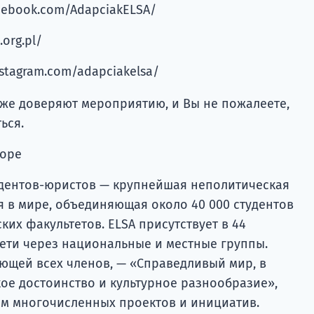
acebook.com/AdapciakELSA/
.org.pl/
nstagram.com/adapciakelsa/
же доверяют мероприятию, и Вы не пожалеете,
ься.
торе
удентов-юристов — крупнейшая неполитическая
 в мире, объединяющая около 40 000 студентов
их факультетов. ELSA присутствует в 44
сети через национальные и местные группы.
ющей всех членов, — «Справедливый мир, в
ое достоинство и культурное разнообразие»,
ом многочисленных проектов и инициатив.