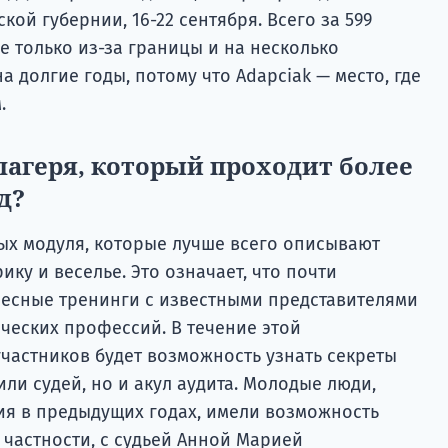
ской губернии, 16-22 сентября. Всего за 599
е только из-за границы и на несколько
а долгие годы, потому что Adapciak — место, где
.
 лагеря, который проходит более
д?
ых модуля, которые лучше всего описывают
ку и веселье. Это означает, что почти
есные тренинги с известными представителями
ческих профессий. В течение этой
участников будет возможность узнать секреты
или судей, но и акул аудита. Молодые люди,
я в предыдущих годах, имели возможность
 частности, с судьей Анной Марией