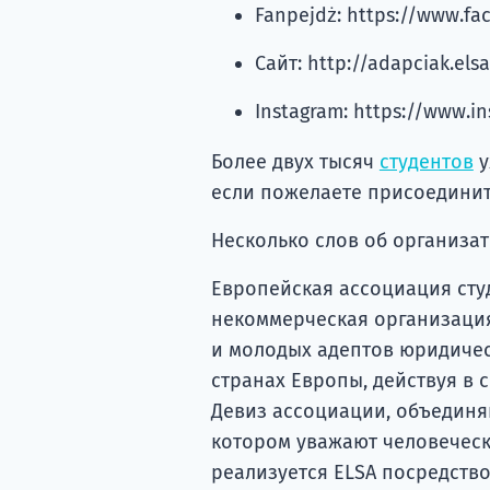
Fanpejdż: https://www.f
Сайт: http://adapciak.elsa
Instagram: https://www.i
Более двух тысяч
студентов
у
если пожелаете присоединит
Несколько слов об организа
Европейская ассоциация ст
некоммерческая организация
и молодых адептов юридическ
странах Европы, действуя в 
Девиз ассоциации, объединя
котором уважают человеческ
реализуется ELSA посредств