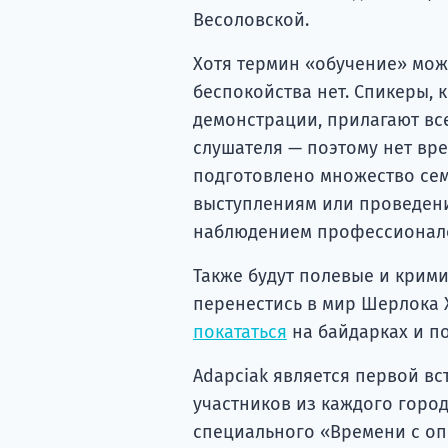
Весоловской.
Хотя термин «обучение» мож
беспокойства нет. Спикеры,
демонстрации, прилагают вс
слушателя — поэтому нет вре
подготовлено множество се
выступлениям или проведени
наблюдением профессионал
Также будут полевые и крим
перенестись в мир Шерлока 
покататься
на байдарках и по
Adapciak является первой вс
участников из каждого город
специального «Времени с оп