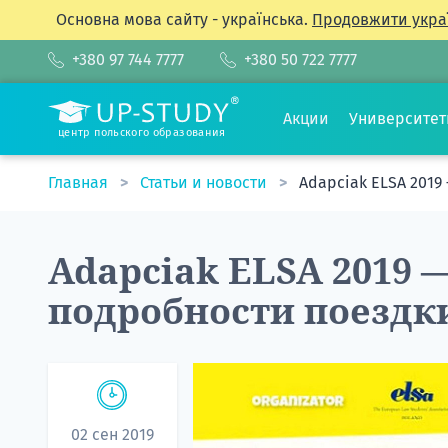
Основна мова сайту - українська.
Продовжити укра
+380 97 744 7777
+380 50 722 7777
Акции
Университе
центр польского образования
Главная
Статьи и новости
Adapciak ELSA 2019
Adapciak ELSA 2019 
подробности поездк
02 сен 2019