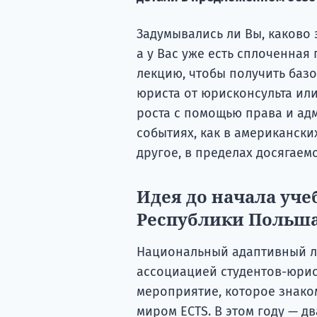
Задумывались ли Вы, каково 
а у Вас уже есть сплоченная
лекцию, чтобы получить базо
юриста от юрисконсульта ил
роста с помощью права и адм
событиях, как в американских
другое, в пределах досягаем
Идея до начала уче
Республики Польш
Национальный адаптивный л
ассоциацией студентов-юрист
мероприятие, которое знако
миром ECTS. В этом году — дв