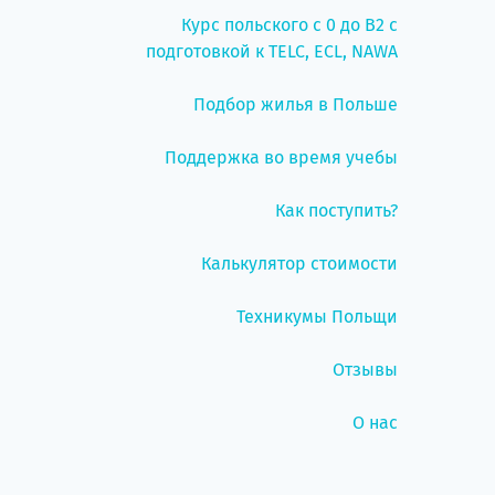
Курс польского с 0 до B2 с
подготовкой к TELC, ECL, NAWA
Подбор жилья в Польше
Поддержка во время учебы
Как поступить?
Калькулятор стоимости
Техникумы Польщи
Отзывы
О нас