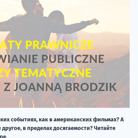
аких событиях, как в американских фильмах? А
и другое, в пределах досягаемости? Читайте
ре.