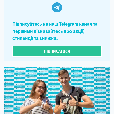
Підписуйтесь на наш Telegram канал та
першими дізнавайтесь про акції,
стипендії та знижки.
ПІДПИСАТИСЯ