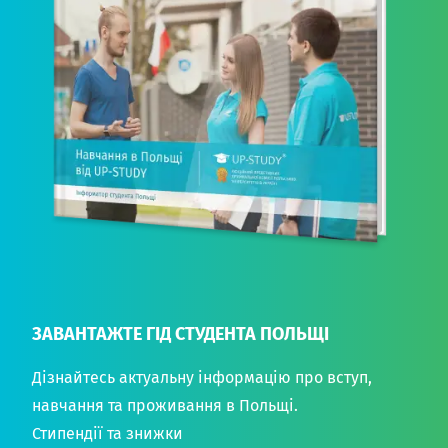
ЗАВАНТАЖТЕ ГІД СТУДЕНТА ПОЛЬЩІ
Дізнайтесь актуальну інформацію про вступ,
навчання та проживання в Польщі.
Стипендії та знижки