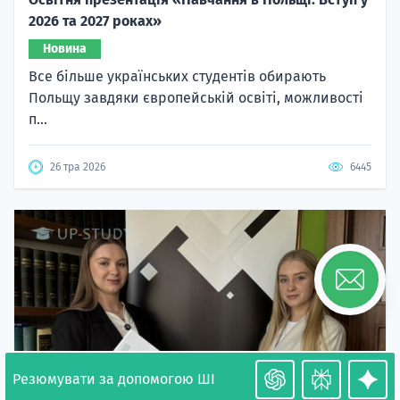
2026 та 2027 роках»
Новина
Все більше українських студентів обирають
Польщу завдяки європейській освіті, можливості
п...
26 тра 2026
6445
Резюмувати за допомогою ШІ