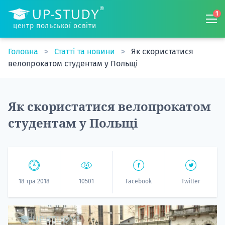
1
центр польської освіти
Головна
Статті та новини
Як скористатися
велопрокатом студентам у Польщі
Як скористатися велопрокатом
студентам у Польщі
18 тра 2018
10501
Facebook
Twitter