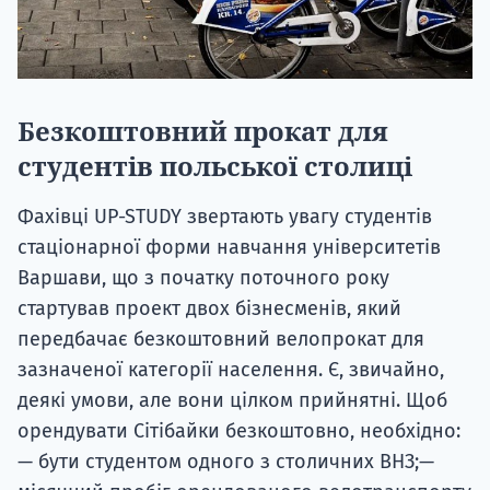
Безкоштовний прокат для
студентів польської столиці
Фахівці UP-STUDY звертають увагу студентів
стаціонарної форми навчання університетів
Варшави, що з початку поточного року
стартував проект двох бізнесменів, який
передбачає безкоштовний велопрокат для
зазначеної категорії населення. Є, звичайно,
деякі умови, але вони цілком прийнятні. Щоб
орендувати Сітібайки безкоштовно, необхідно:
— бути студентом одного з столичних ВНЗ;—