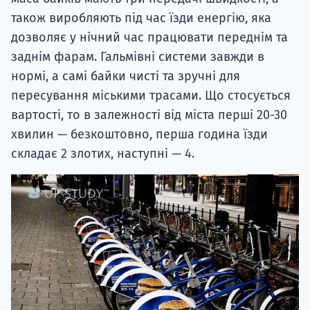
також виробляють під час їзди енергію, яка
дозволяє у нічний час працювати переднім та
заднім фарам. Гальмівні системи завжди в
нормі, а самі байки чисті та зручні для
пересування міськими трасами. Що стосується
вартості, то в залежності від міста перші 20-30
хвилин — безкоштовно, перша година їзди
складає 2 злотих, наступні — 4.