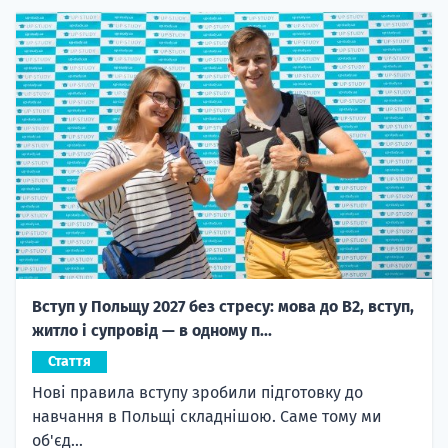
Вступ у Польщу 2027 без стресу: мова до B2, вступ,
житло і супровід — в одному п...
Стаття
Нові правила вступу зробили підготовку до
навчання в Польщі складнішою. Саме тому ми
об'єд...