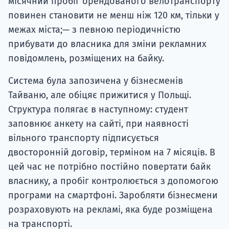
місячний пробіг орендованого велотранспорту
повинен становити не менш ніж 120 км, тільки у
межах міста;— з певною періодичністю
прибувати до власника для зміни рекламних
повідомлень, розміщених на байку.
Система була запозичена у бізнесменів
Тайваню, але обіцяє прижитися у Польщі.
Структура полягає в наступному: студент
заповнює анкету на сайті, при наявності
вільного транспорту підписується
двосторонній договір, терміном на 7 місяців. В
цей час не потрібно постійно повертати байк
власнику, а пробіг контролюється з допомогою
програми на смартфоні. Заробляти бізнесмени
розраховують на рекламі, яка буде розміщена
на транспорті.