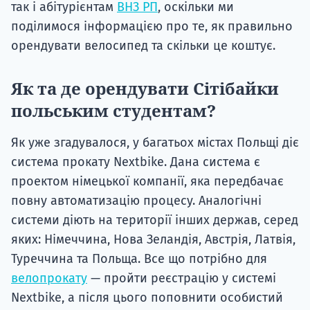
так і абітурієнтам
ВНЗ РП
, оскільки ми
поділимося інформацією про те, як правильно
орендувати велосипед та скільки це коштує.
Як та де орендувати Сітібайки
польським студентам?
Як уже згадувалося, у багатьох містах Польщі діє
система прокату Nextbike. Дана система є
проектом німецької компанії, яка передбачає
повну автоматизацію процесу. Аналогічні
системи діють на території інших держав, серед
яких: Німеччина, Нова Зеландія, Австрія, Латвія,
Туреччина та Польща. Все що потрібно для
велопрокату
— пройти реєстрацію у системі
Nextbike, а після цього поповнити особистий