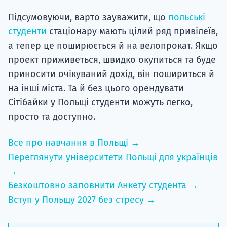
Підсумовуючи, варто зауважити, що
польські
студенти
стаціонару мають цілий ряд привілеїв,
а тепер це поширюється й на велопрокат. Якщо
проект приживеться, швидко окупиться та буде
приносити очікуваний дохід, він пошириться й
на інші міста. Та й без цього орендувати
Сітібайки у Польщі студенти можуть легко,
просто та доступно.
Все про навчання в Польщі →
Переглянути університети Польщі для українців
→
Безкоштовно заповнити Анкету студента →
Вступ у Польщу 2027 без стресу →