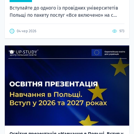
Вступайте до одного із провідних університетів
Польщі по пакету послуг «Все включено» на с...
04 чер 2026
973
Освітня презентація «Навчання в Польщі. Вступ у