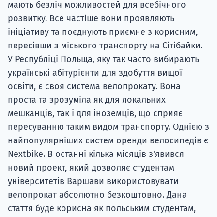
мають безліч можливостей для всебічного
розвитку. Все частіше вони проявляють
ініціативу та поєднують приємне з корисним,
пересівши з міського транспорту на Сітібайки.
У Республіці Польща, яку так часто вибирають
українські абітурієнти для здобуття вищої
освіти, є своя система велопрокату. Вона
проста та зрозуміла як для локальних
мешканців, так і для іноземців, що сприяє
пересуванню таким видом транспорту. Однією з
найпопулярніших систем оренди велосипедів є
Nextbike. В останні кілька місяців з'явився
новий проект, який дозволяє студентам
університетів Варшави використовувати
велопрокат абсолютно безкоштовно. Дана
стаття буде корисна як польським студентам,