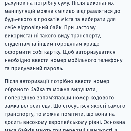
рахунок на потрібну суму. Після виконаних
маніпуляцій можна сміливо відправлятися до
будь-якого з прокатів міста та вибирати для
себе відповідний байк. При частому
використанні такого виду транспорту,
студентам та іншим городянам краще
оформити собі картку. Щоб авторизуватися
необхідно ввести номер мобільного телефону
та придуманий пароль.
Після авторизації потрібно ввести номер
обраного байка та можна вирушати,
попередньо запам'ятавши номер кодового
замка велосипеда. Що стосується якості самого
транспорту, то можна помітити, що вона на
досить високому європейському рівні. Основна
маса байків мають три передачі швидкості, а