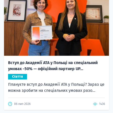
Вступ до Академії ATA у Польщі на спеціальний
умовах -50% — офіційний партнер UP...
Стаття
Плануєте вступ до Академії ATA у Польщі? Зараз це
можна зробити на спеціальних умовах разо...
06 лип 2026
1436