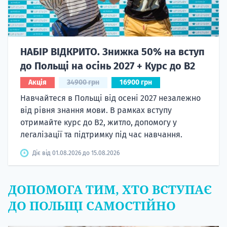
НАБІР ВІДКРИТО. Знижка 50% на вступ
до Польщі на осінь 2027 + Курс до B2
Акція
34900 грн
16900 грн
Навчайтеся в Польщі від осені 2027 незалежно
від рівня знання мови. В рамках вступу
отримайте курс до B2, житло, допомогу у
легалізації та підтримку під час навчання.
Діє від 01.08.2026 до 15.08.2026
ДОПОМОГА ТИМ, ХТО ВСТУПАЄ
ДО ПОЛЬЩІ САМОСТІЙНО