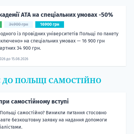
кадемії ATA на спеціальних умовах -50%
34900 грн
16900 грн
 одного із провідних університетів Польщі по пакету
включено» на спеціальних умовах — 16 900 грн
артних 34 900 грн.
2026 до 15.08.2026
Є ДО ПОЛЬЩІ САМОСТІЙНО
при самостійному вступі
 Польщі самостійно? Виникли питання стосовно
равте безкоштовну заявку на надання допомоги
алістами.