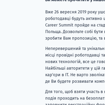
Вже 26 вересня 2019 року ушос
роботодавці будуть активно шу
Career Summit пройде на стаді
Польща. Дозвольте собі бути
зробити Вам пропозицію, та 
Неперевершений та унікальн
місці провідні роботодавці т
нових технологій, все це гов
Найбільші авторитети у цій 
кар'єри в ІТ. Не варто зволіка
де Ви будете розвивати комп
Для того, щоб взяти участь в
подія проходить на безоплатн
заповнити реєстраційну форм