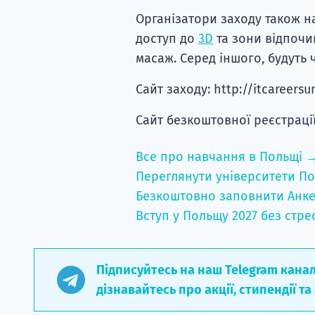
Організатори заходу також на
доступ до
3D
та зони відпочи
масаж. Серед іншого, будуть 
Сайт заходу: http://itcareers
Сайт безкоштовної реєстрації
Все про навчання в Польщі 
Переглянути університети По
Безкоштовно заповнити Анке
Вступ у Польщу 2027 без стре
Підписуйтесь на наш Telegram кана
дізнавайтесь про акції, стипендії та