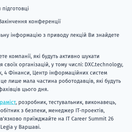
и підготовці
/Закінчення конференції
альну інформацію з приводу лекцій Ви знайдете
ете компанії, які будуть активно шукати
своїх організацій, у тому числі: DXC.technology,
к, 4 Фінанси, Центр інформаційних систем
це лише мала частина роботодавців, які будуть
фахівців цього дня.
раміст
, розробник, тестувальник, виконавець,
робітник з безпеки, менеджер ІТ-проектів,
ов'язково приїжджайте на IT Career Summit 26
Legia у Варшаві.