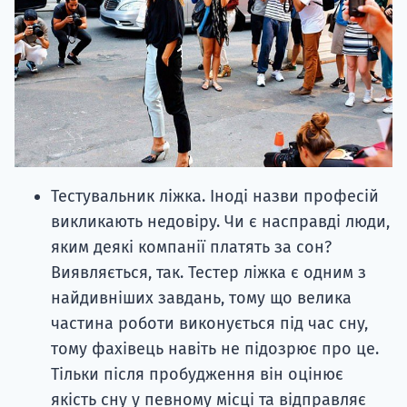
Тестувальник ліжка. Іноді назви професій
викликають недовіру. Чи є насправді люди,
яким деякі компанії платять за сон?
Виявляється, так. Тестер ліжка є одним з
найдивніших завдань, тому що велика
частина роботи виконується під час сну,
тому фахівець навіть не підозрює про це.
Тільки після пробудження він оцінює
якість сну у певному місці та відправляє