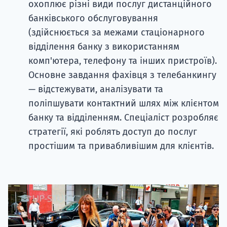
охоплює різні види послуг дистанційного
банківського обслуговування
(здійснюється за межами стаціонарного
відділення банку з використанням
комп'ютера, телефону та інших пристроїв).
Основне завдання фахівця з телебанкингу
— відстежувати, аналізувати та
поліпшувати контактний шлях між клієнтом
банку та відділенням. Спеціаліст розробляє
стратегії, які роблять доступ до послуг
простішим та привабливішим для клієнтів.