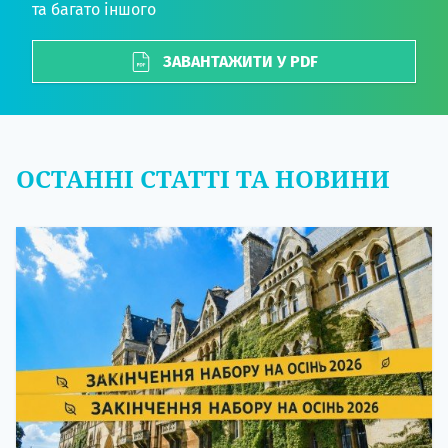
та багато іншого
ЗАВАНТАЖИТИ У PDF
ОСТАННІ СТАТТІ ТА НОВИНИ