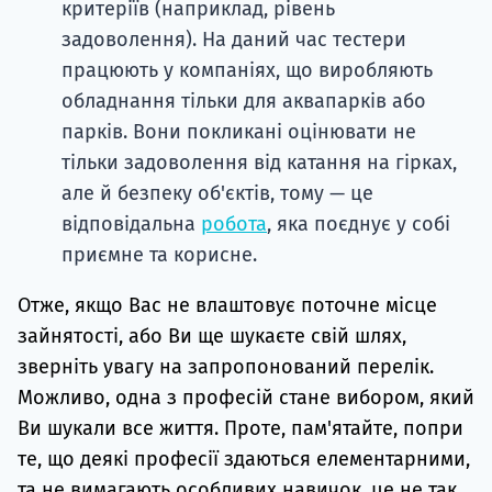
критеріїв (наприклад, рівень
задоволення). На даний час тестери
працюють у компаніях, що виробляють
обладнання тільки для аквапарків або
парків. Вони покликані оцінювати не
тільки задоволення від катання на гірках,
але й безпеку об'єктів, тому — це
відповідальна
робота
, яка поєднує у собі
приємне та корисне.
Отже, якщо Вас не влаштовує поточне місце
зайнятості, або Ви ще шукаєте свій шлях,
зверніть увагу на запропонований перелік.
Можливо, одна з професій стане вибором, який
Ви шукали все життя. Проте, пам'ятайте, попри
те, що деякі професії здаються елементарними,
та не вимагають особливих навичок, це не так,