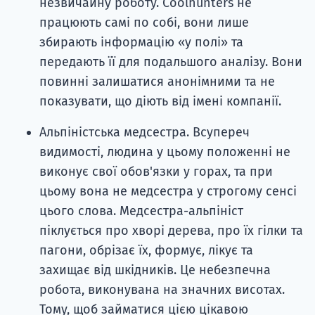
незвичайну роботу. Coolhunters не
працюють самі по собі, вони лише
збирають інформацію «у полі» та
передають її для подальшого аналізу. Вони
повинні залишатися анонімними та не
показувати, що діють від імені компанії.
Альпіністська медсестра. Всупереч
видимості, людина у цьому положенні не
виконує свої обов'язки у горах, та при
цьому вона не медсестра у строгому сенсі
цього слова. Медсестра-альпініст
піклується про хворі дерева, про їх гілки та
пагони, обрізає їх, формує, лікує та
захищає від шкідників. Це небезпечна
робота, виконувана на значних висотах.
Тому, щоб займатися цією цікавою