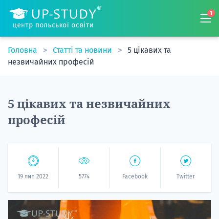
1
центр польської освіти
Головна
Статті та новини
5 цікавих та
незвичайних професій
5 цікавих та незвичайних
професій
19 лип 2022
5774
Facebook
Twitter