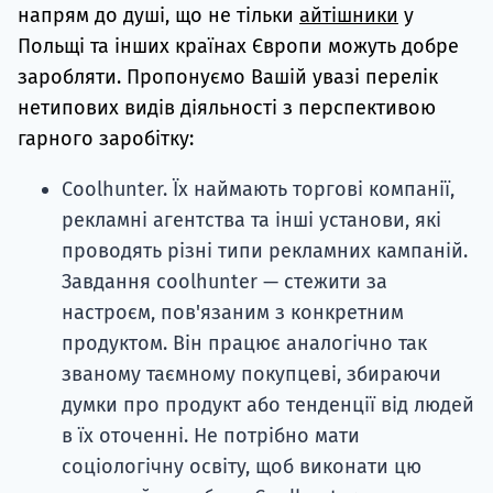
напрям до душі, що не тільки
айтішники
у
Польщі та інших країнах Європи можуть добре
заробляти. Пропонуємо Вашій увазі перелік
нетипових видів діяльності з перспективою
гарного заробітку:
Coolhunter. Їх наймають торгові компанії,
рекламні агентства та інші установи, які
проводять різні типи рекламних кампаній.
Завдання coolhunter — стежити за
настроєм, пов'язаним з конкретним
продуктом. Він працює аналогічно так
званому таємному покупцеві, збираючи
думки про продукт або тенденції від людей
в їх оточенні. Не потрібно мати
соціологічну освіту, щоб виконати цю