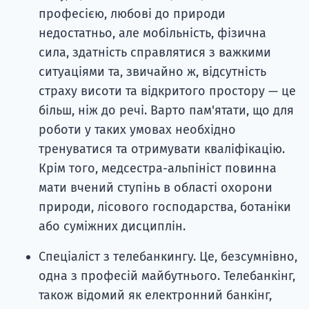
професією, любові до природи
недостатньо, але мобільність, фізична
сила, здатність справлятися з важкими
ситуаціями та, звичайно ж, відсутність
страху висоти та відкритого простору — це
більш, ніж до речі. Варто пам'ятати, що для
роботи у таких умовах необхідно
тренуватися та отримувати кваліфікацію.
Крім того, медсестра-альпініст повинна
мати вчений ступінь в області охорони
природи, лісового господарства, ботаніки
або суміжних дисциплін.
Спеціаліст з телебанкингу. Це, безсумнівно,
одна з професій майбутнього. Телебанкінг,
також відомий як електронний банкінг,