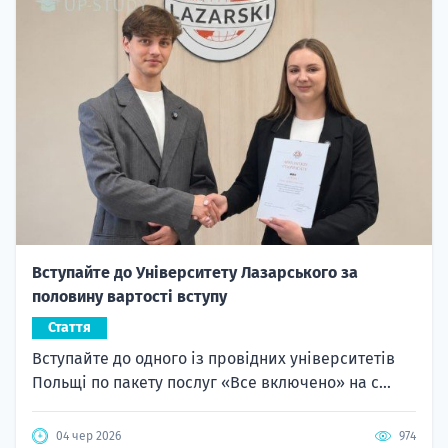
Вступайте до Університету Лазарського за
половину вартості вступу
Стаття
Вступайте до одного із провідних університетів
Польщі по пакету послуг «Все включено» на с...
04 чер 2026
974