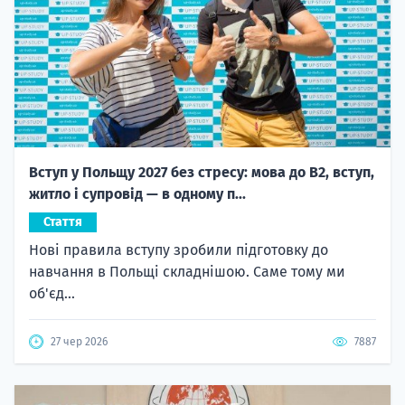
Вступ у Польщу 2027 без стресу: мова до B2, вступ,
житло і супровід — в одному п...
Стаття
Нові правила вступу зробили підготовку до
навчання в Польщі складнішою. Саме тому ми
об'єд...
27 чер 2026
7887