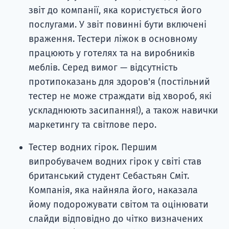
звіт до компанії, яка користується його
послугами. У звіт повинні бути включені
враження. Тестери ліжок в основному
працюють у готелях та на виробників
меблів. Серед вимог — відсутність
протипоказань для здоров'я (постільний
тестер не може страждати від хвороб, які
ускладнюють засипання!), а також навички
маркетингу та світлове перо.
Тестер водних гірок. Першим
випробувачем водних гірок у світі став
британський студент Себастьян Сміт.
Компанія, яка найняла його, наказала
йому подорожувати світом та оцінювати
слайди відповідно до чітко визначених