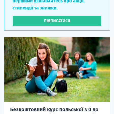
першими дізнавайтесь про акції,
стипендії та знижки.
ПІДПИСАТИСЯ
Безкоштовний курс польської з 0 до