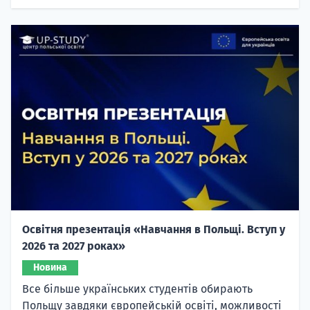
Освітня презентація «Навчання в Польщі. Вступ у
2026 та 2027 роках»
Новина
Все більше українських студентів обирають
Польщу завдяки європейській освіті, можливості