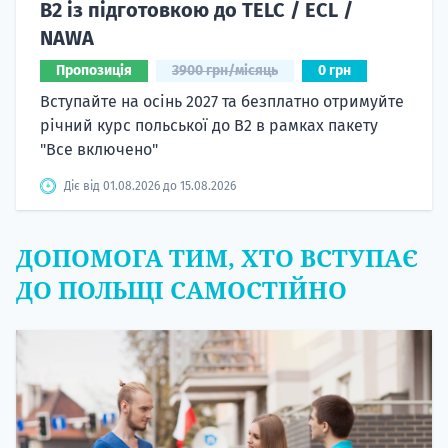
B2 із підготовкою до TELC / ECL /
NAWA
Пропозиція
3900 грн/місяць
0 грн
Вступайте на осінь 2027 та безплатно отримуйте
річний курс польської до B2 в рамках пакету
"Все включено"
Діє від 01.08.2026 до 15.08.2026
ДОПОМОГА ТИМ, ХТО ВСТУПАЄ
ДО ПОЛЬЩІ САМОСТІЙНО