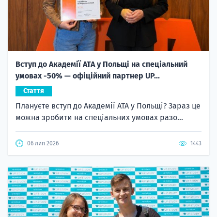
Вступ до Академії ATA у Польщі на спеціальний
умовах -50% — офіційний партнер UP...
Стаття
Плануєте вступ до Академії ATA у Польщі? Зараз це
можна зробити на спеціальних умовах разо...
06 лип 2026
1443