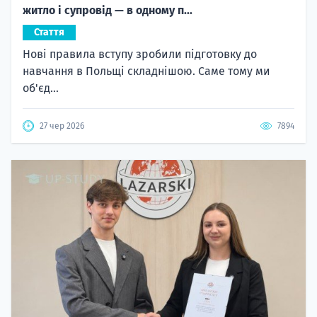
житло і супровід — в одному п...
Стаття
Нові правила вступу зробили підготовку до
навчання в Польщі складнішою. Саме тому ми
об'єд...
27 чер 2026
7894