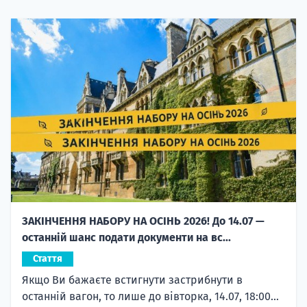
ЗАКІНЧЕННЯ НАБОРУ НА ОСІНЬ 2026! До 14.07 —
останній шанс подати документи на вс...
Стаття
Якщо Ви бажаєте встигнути застрибнути в
останній вагон, то лише до вівторка, 14.07, 18:00...