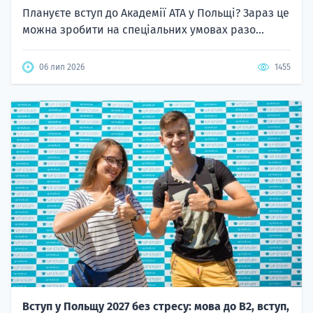
Плануєте вступ до Академії ATA у Польщі? Зараз це
можна зробити на спеціальних умовах разо...
06 лип 2026
1455
Вступ у Польщу 2027 без стресу: мова до B2, вступ,