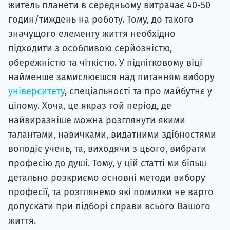
житель планети в середньому витрачає 40-50
годин/тиждень на роботу. Тому, до такого
значущого елементу життя необхідно
підходити з особливою серйозністю,
обережністю та чіткістю. У підлітковому віці
найменше замислюєшся над питанням вибору
університету
, спеціальності та про майбутнє у
цілому. Хоча, це якраз той період, де
найвиразніше можна розглянути якими
талантами, навичками, видатними здібностями
володіє учень, та, виходячи з цього, вибрати
професію до душі. Тому, у цій статті ми більш
детально розкриємо основні методи вибору
професії, та розглянемо які помилки не варто
допускати при підборі справи всього Вашого
життя.