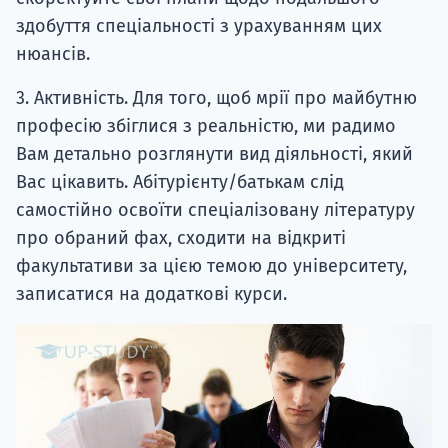
здобуття спеціальності з урахуванням цих
нюансів.
3. Активність. Для того, щоб мрії про майбутню
професію збіглися з реальністю, ми радимо
Вам детально розглянути вид діяльності, який
Вас цікавить. Абітурієнту/батькам слід
самостійно освоїти спеціалізовану літературу
про обраний фах, сходити на відкриті
факультативи за цією темою до університету,
записатися на додаткові курси.