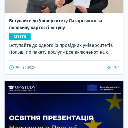
Вступайте до Університету Лазарського за
половину вартості вступу
Стаття
Вступайте до одного із провідних університетів
Польщі по пакету послуг «Все включено» на с...
04 чер 2026
977