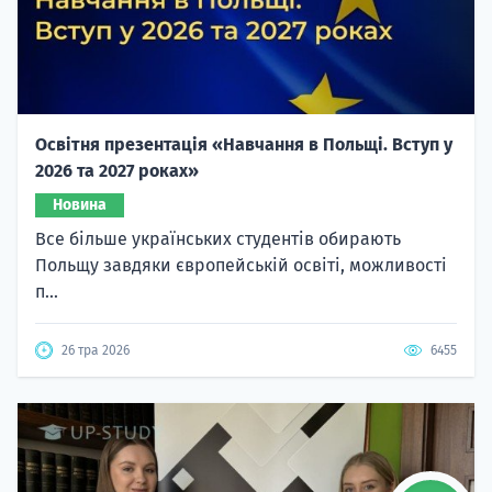
Освітня презентація «Навчання в Польщі. Вступ у
2026 та 2027 роках»
Новина
Все більше українських студентів обирають
Польщу завдяки європейській освіті, можливості
п...
26 тра 2026
6455