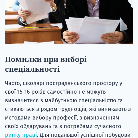
Помилки при виборі
спеціальності
Часто, школярі пострадянського простору у
свої 15-16 років самостійно не можуть
визначитися з майбутньою спеціальністю та
стикаються з рядом труднощів, які виникають з
методами вибору професії, з визначенням
своїх обдарувань та з потребами сучасного
ринку праці
. Для подальшої успішної побудови