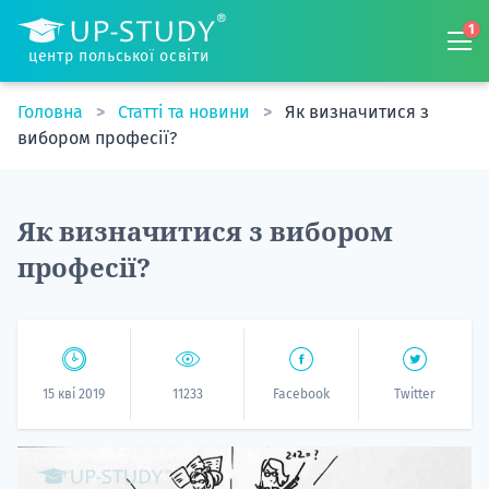
1
центр польської освіти
Головна
Статті та новини
Як визначитися з
вибором професії?
Як визначитися з вибором
професії?
15 кві 2019
11233
Facebook
Twitter