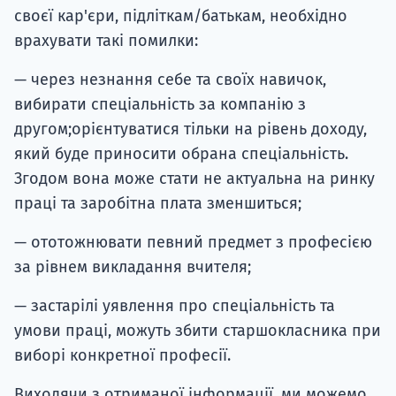
своєї кар'єри, підліткам/батькам, необхідно
врахувати такі помилки:
— через незнання себе та своїх навичок,
вибирати спеціальність за компанію з
другом;орієнтуватися тільки на рівень доходу,
який буде приносити обрана спеціальність.
Згодом вона може стати не актуальна на ринку
праці та заробітна плата зменшиться;
— ототожнювати певний предмет з професією
за рівнем викладання вчителя;
— застарілі уявлення про спеціальність та
умови праці, можуть збити старшокласника при
виборі конкретної професії.
Виходячи з отриманої інформації, ми можемо