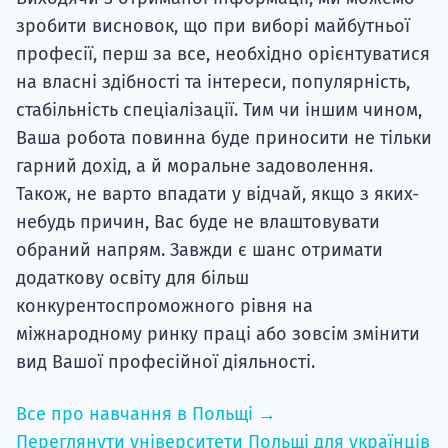
зробити висновок, що при виборі майбутньої
професії, перш за все, необхідно орієнтуватися
на власні здібності та інтереси, популярність,
стабільність спеціалізації. Тим чи іншим чином,
Ваша робота повинна буде приносити не тільки
гарний дохід, а й моральне задоволення.
Також, не варто впадати у відчай, якщо з яких-
небудь причин, Вас буде не влаштовувати
обраний напрям. Завжди є шанс отримати
додаткову освіту для більш
конкурентоспроможного рівня на
міжнародному ринку праці або зовсім змінити
вид Вашої професійної діяльності.
Все про навчання в Польщі →
Переглянути університети Польщі для українців