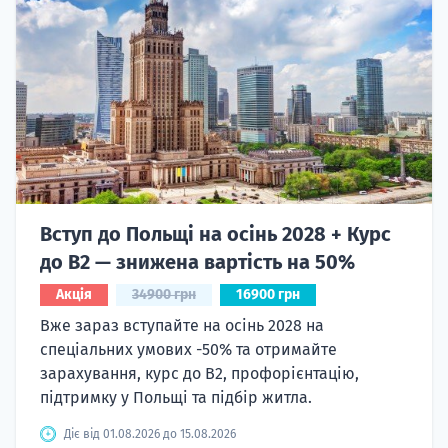
Вступ до Польщі на осінь 2028 + Курс
до B2 — знижена вартість на 50%
Акція
34900 грн
16900 грн
Вже зараз вступайте на осінь 2028 на
спеціальних умових -50% та отримайте
зарахування, курс до B2, профорієнтацію,
підтримку у Польщі та підбір житла.
Діє від 01.08.2026 до 15.08.2026