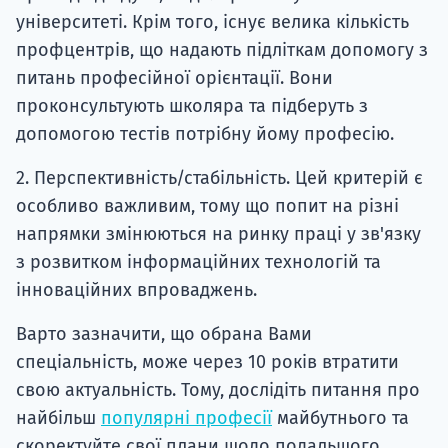
університеті. Крім того, існує велика кількість
профцентрів, що надають підліткам допомогу з
питань професійної орієнтації. Вони
проконсультують школяра та підберуть з
допомогою тестів потрібну йому професію.
2. Перспективність/стабільність. Цей критерій є
особливо важливим, тому що попит на різні
напрямки змінюються на ринку праці у зв'язку
з розвитком інформаційних технологій та
інноваційних впроваджень.
Варто зазначити, що обрана Вами
спеціальність, може через 10 років втратити
свою актуальність. Тому, дослідіть питання про
найбільш
популярні професії
майбутнього та
скоректуйте свої плани щодо подальшого