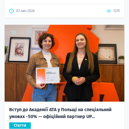
07 лип 2026
1375
Вступ до Академії ATA у Польщі на спеціальний
умовах -50% — офіційний партнер UP...
Стаття