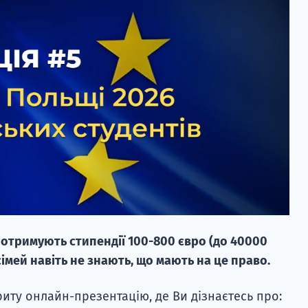
 отримують стипендії 100-800 євро (до 40000
сімей навіть не знають, що мають на це право.
иту онлайн-презентацію, де Ви дізнаєтесь про: