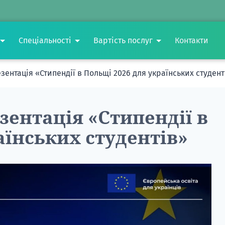
Спеціальності
Вартість послуг
Контакти
ентація «Стипендії в Польщі 2026 для українських студент
ентація «Стипендії в
аїнських студентів»