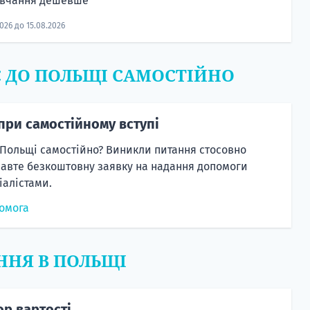
авчання дешевше
2026 до 15.08.2026
Є ДО ПОЛЬЩІ САМОСТІЙНО
при самостійному вступі
 Польщі самостійно? Виникли питання стосовно
равте безкоштовну заявку на надання допомоги
алістами.
омога
ННЯ В ПОЛЬЩІ
ор вартості