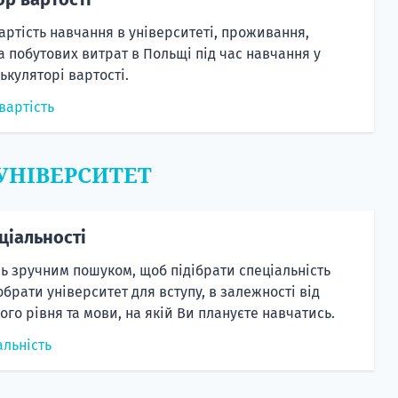
артість навчання в університеті, проживання,
а побутових витрат в Польщі під час навчання у
ькуляторі вартості.
вартість
 УНІВЕРСИТЕТ
ціальності
ь зручним пошуком, щоб підібрати спеціальність
 обрати університет для вступу, в залежності від
ього рівня та мови, на якій Ви плануєте навчатись.
альність