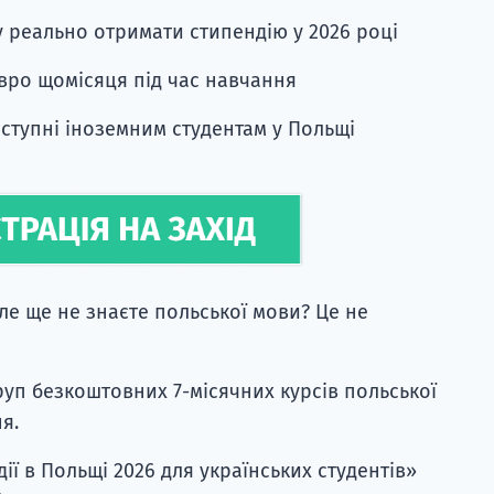
у реально отримати стипендію у 2026 році
вро щомісяця під час навчання
оступні іноземним студентам у Польщі
ле ще не знаєте польської мови? Це не
груп безкоштовних 7-місячних курсів польської
я.
ії в Польщі 2026 для українських студентів»