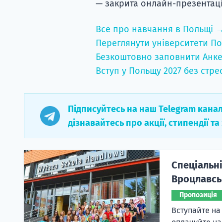
— закрита онлайн-презентаці
Все про навчання в Польщі 
Переглянути університети По
Безкоштовно заповнити Анке
Вступ у Польщу 2027 без стре
Підписуйтесь на наш Telegram кана
дізнавайтесь про акції, стипендії та
Спеціальні
Вроцлавськ
Пропозиція
Вступайте на 