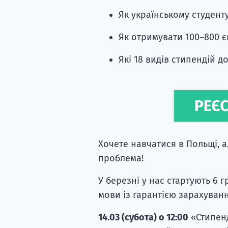
Як українському студент
Як отримувати 100–800 є
Які 18 видів стипендій д
Хочете навчатися в Польщі, а
проблема!
У березні у нас стартують 6 
мови із гарантією зарахуванн
14.03 (субота) о 12:00
«Стипенд