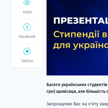
19783
Facebook
Twitter
Багато українських студентів
грн) щомісяця, але більшість 
Запрошуємо Вас на пʼяту закр