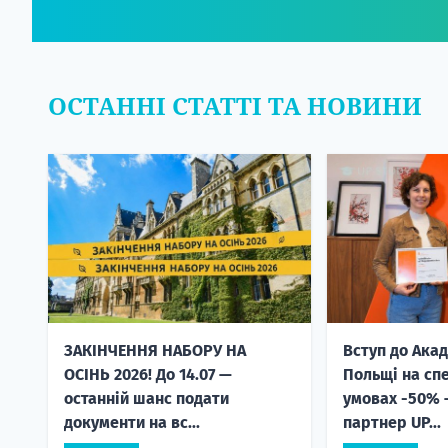
ОСТАННІ СТАТТІ ТА НОВИНИ
ЗАКІНЧЕННЯ НАБОРУ НА
Вступ до Акад
ОСІНЬ 2026! До 14.07 —
Польщі на сп
останній шанс подати
умовах -50% 
документи на вс...
партнер UP...