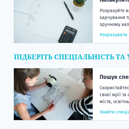
Розрахуйте в
харчування т
зручному кал
Розрахувати 
ПІДБЕРІТЬ СПЕЦІАЛЬНІСТЬ ТА
Пошук спе
Скористайтес
своєї мрії та
міста, освітн
Знайти спеці