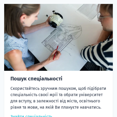
Пошук спеціальності
Скористайтесь зручним пошуком, щоб підібрати
спеціальність своєї мрії та обрати університет
для вступу, в залежності від міста, освітнього
рівня та мови, на якій Ви плануєте навчатись.
Знайти спеціальність