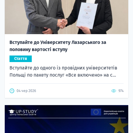
Вступайте до Університету Лазарського за
половину вартості вступу
Стаття
Вступайте до одного із провідних університетів
Польщі по пакету послуг «Все включено» на с...
04 чер 2026
974