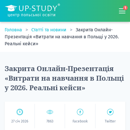
1
центр польської освіти
Головна
Статті та новини
Закрита Онлайн-
Презентація «Витрати на навчання в Польщі у 2026.
Реальні кейси»
Закрита Онлайн-Презентація
«Витрати на навчання в Польщі
у 2026. Реальні кейси»
27 січ 2026
7863
Facebook
Twitter