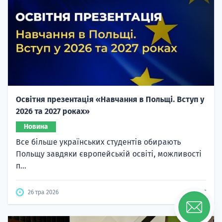
Освітня презентація «Навчання в Польщі. Вступ у
2026 та 2027 роках»
Новина
Все більше українських студентів обирають
Польщу завдяки європейській освіті, можливості
п...
26 тра 2026
6447