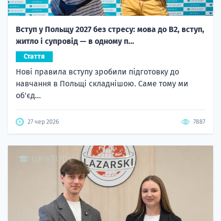
Вступ у Польщу 2027 без стресу: мова до B2, вступ,
житло і супровід — в одному п...
Стаття
Нові правила вступу зробили підготовку до
навчання в Польщі складнішою. Саме тому ми
об'єд...
27 чер 2026
7887