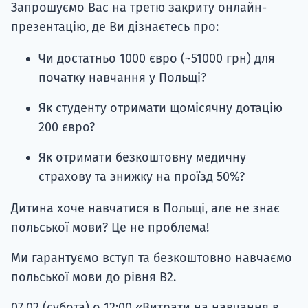
Запрошуємо Вас на третю закриту онлайн-
презентацію, де Ви дізнаєтесь про:
Чи достатньо 1000 євро (~51000 грн) для
початку навчання у Польщі?
Як студенту отримати щомісячну дотацію
200 євро?
Як отримати безкоштовну медичну
страхову та знижку на проїзд 50%?
Дитина хоче навчатися в Польщі, але не знає
польської мови? Це не проблема!
Ми гарантуємо вступ та безкоштовно навчаємо
польської мови до рівня B2.
07.02 (субота) о 12:00 «Витрати на навчання в