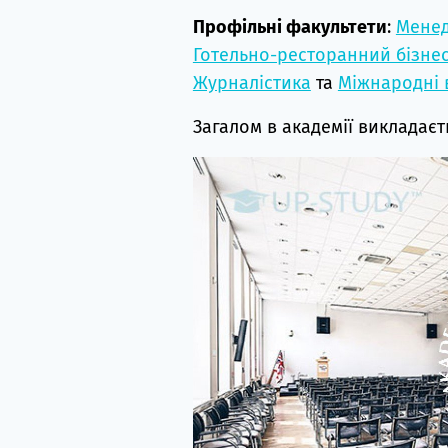
Профільні факультети
:
Мене
Готельно-ресторанний бізне
Журналістика
та
Міжнародні 
Загалом в академії викладає