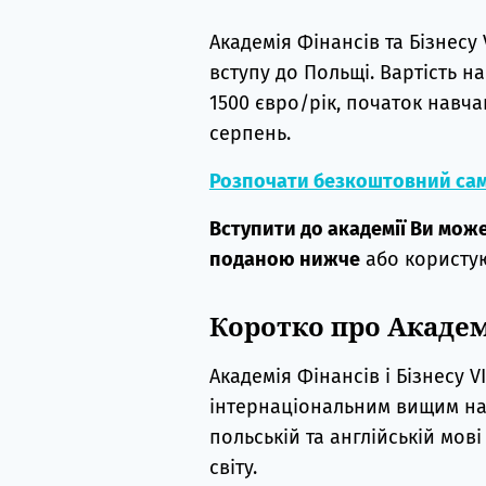
Академія Фінансів та Бізнесу
вступу до Польщі. Вартість н
1500 євро/рік, початок навча
серпень.
Розпочати безкоштовний сам
Вступити до академії Ви мож
поданою нижче
або користую
Коротко про Акаде
Академія Фінансів і Бізнесу
інтернаціональним вищим на
польській та англійській мові
світу.