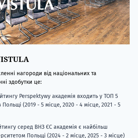
VISTULA
ленні нагороди від національних та
ні здобутки це:
йтингу Perspektywy академія входить у ТОП 5
ольщі (2019 - 5 місце, 2020 - 4 місце, 2021 - 5
тингу серед ВНЗ ЄС академія є найбільш
ситетом Польщі (2024 - 2 місце, 2025 - 3 місце)