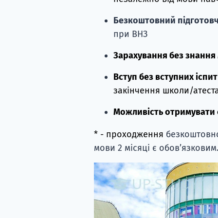
Безкоштовний підготовч
при ВНЗ
Зарахування без знання
Вступ без вступних іспит
закінчення школи/атест
Можливість отримувати 
* - проходження
безкоштовно
мови 2 місяці є обовʼязковим