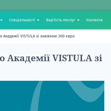
Спеціальності
Вартість послуг
Контакти
о Академії VISTULA зі знижкою 200 євро
о Академії VISTULA зі