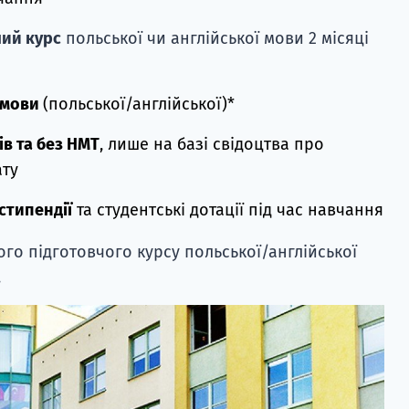
ий курс
польської чи англійської мови 2 місяці
 мови
(польської/англійської)*
ів та без НМТ
, лише на базі свідоцтва про
ату
стипендії
та студентські дотації під час навчання
го підготовчого курсу польської/англійської
.