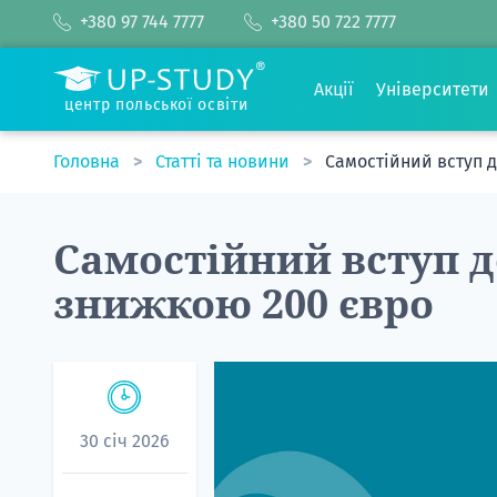
+380 97 744 7777
+380 50 722 7777
Акції
Університети
центр польської освіти
Головна
Статті та новини
Самостійний вступ д
Самостійний вступ д
знижкою 200 євро
30 січ 2026