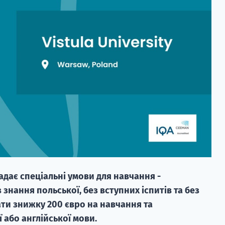
адає спеціальні умови для навчання -
знання польської, без вступних іспитів та без
ти знижку 200 євро на навчання та
 або англійської мови.