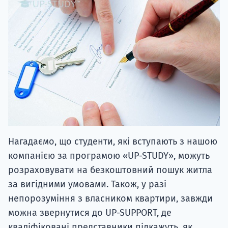
Нагадаємо, що студенти, які вступають з нашою
компанією за програмою «UP-STUDY», можуть
розраховувати на безкоштовний пошук житла
за вигідними умовами. Також, у разі
непорозуміння з власником квартири, завжди
можна звернутися до UP-SUPPORT, де
кваліфіковані представники підкажуть, як