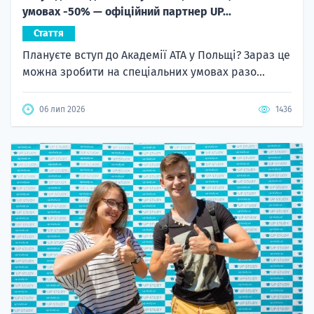
умовах -50% — офіційний партнер UP...
Стаття
Плануєте вступ до Академії ATA у Польщі? Зараз це
можна зробити на спеціальних умовах разо...
06 лип 2026
1436