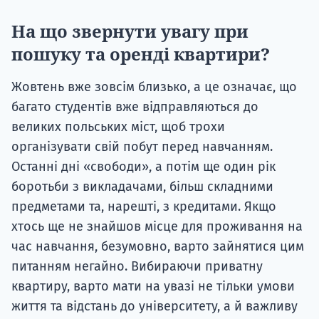
На що звернути увагу при
пошуку та оренді квартири?
Жовтень вже зовсім близько, а це означає, що
багато студентів вже відправляються до
великих польських міст, щоб трохи
організувати свій побут перед навчанням.
Останні дні «свободи», а потім ще один рік
боротьби з викладачами, більш складними
предметами та, нарешті, з кредитами. Якщо
хтось ще не знайшов місце для проживання на
час навчання, безумовно, варто зайнятися цим
питанням негайно. Вибираючи приватну
квартиру, варто мати на увазі не тільки умови
життя та відстань до університету, а й важливу