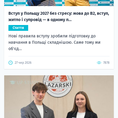
Вступ у Польщу 2027 без стресу: мова до B2, вступ,
житло і супровід — в одному п...
Стаття
Нові правила вступу зробили підготовку до
навчання в Польщі складнішою. Саме тому ми
об'єд...
27 чер 2026
7878