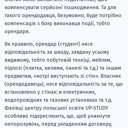
компенсувати серйозні пошкодження. Та для
такого орендодавця, безумовно, буде потрібно
компенсація з боку виконавця події, тобто
орендаря.
Як правило, орендар (студент) несе
відповідальність за шкоду, завдану усьому
видимому, тобто побутовій техніці, меблям,
підлозі (плитка, килими, панелі та т.д.) та іншим
предметам, «котрі виступають зі стін». Власник
(орендодавець), несе відповідальність за те, що
встановлено у стінах: в електричних,
водопровідних та газових установках та т.д.
Фахівці центру польської освіти UP-STUDY
особливо підкреслюють, що, щоб уникнути
непорозумінь, перед укладенням договору,