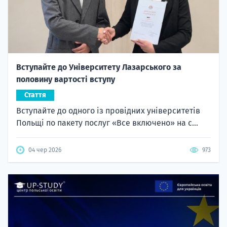
Вступайте до Університету Лазарського за
половину вартості вступу
Стаття
Вступайте до одного із провідних університетів
Польщі по пакету послуг «Все включено» на с...
04 чер 2026
973