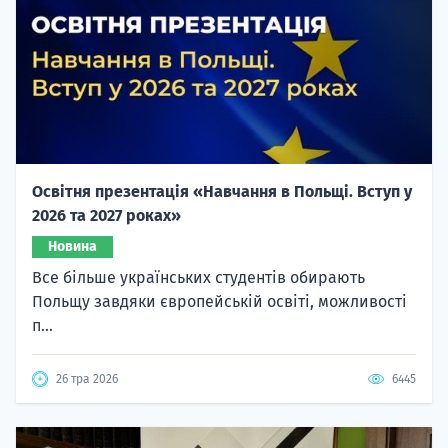
Освітня презентація «Навчання в Польщі. Вступ у
2026 та 2027 роках»
Новина
Все більше українських студентів обирають
Польщу завдяки європейській освіті, можливості
п...
26 тра 2026
6445