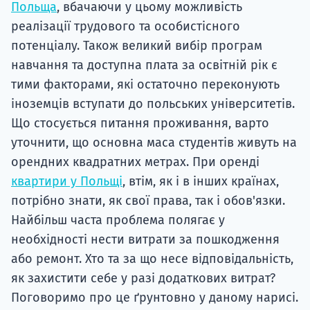
Польща
, вбачаючи у цьому можливість
реалізації трудового та особистісного
потенціалу. Також великий вибір програм
навчання та доступна плата за освітній рік є
тими факторами, які остаточно переконують
іноземців вступати до польських університетів.
Що стосується питання проживання, варто
уточнити, що основна маса студентів живуть на
орендних квадратних метрах. При оренді
квартири у Польщі
, втім, як і в інших країнах,
потрібно знати, як свої права, так і обов'язки.
Найбільш часта проблема полягає у
необхідності нести витрати за пошкодження
або ремонт. Хто та за що несе відповідальність,
як захистити себе у разі додаткових витрат?
Поговоримо про це ґрунтовно у даному нарисі.