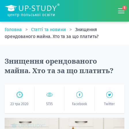
1
центр польської освіти
Головна
Статті та новини
Знищення
орендованого майна. Хто та за що платить?
Знищення орендованого
майна. Хто та за що платить?
23 тра 2020
5735
Facebook
Twitter