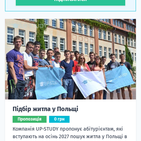
Підбір житла у Польщі
Пропозиція
0 грн
Компанія UP-STUDY пропонує абітурієнтам, які
вступають на осінь 2027 пошук житла у Польщі в