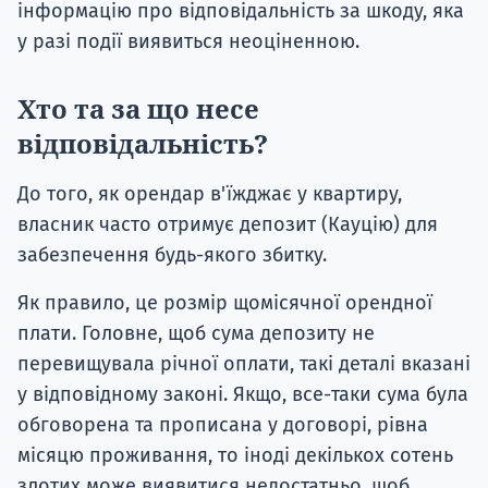
інформацію про відповідальність за шкоду, яка
у разі події виявиться неоціненною.
Хто та за що несе
відповідальність?
До того, як орендар в'їжджає у квартиру,
власник часто отримує депозит (Кауцію) для
забезпечення будь-якого збитку.
Як правило, це розмір щомісячної орендної
плати. Головне, щоб сума депозиту не
перевищувала річної оплати, такі деталі вказані
у відповідному законі. Якщо, все-таки сума була
обговорена та прописана у договорі, рівна
місяцю проживання, то іноді декількох сотень
злотих може виявитися недостатньо, щоб