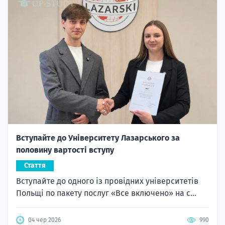
Вступайте до Університету Лазарського за
половину вартості вступу
Стаття
Вступайте до одного із провідних університетів
Польщі по пакету послуг «Все включено» на с...
04 чер 2026
990