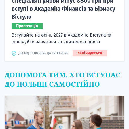
Спеціальні умови мінус 8800 грн при
вступі в Академію Фінансів та Бізнесу
Вістула
Пропозиція
Вступайте на осінь 2027 в Академію Вістула та
оплачуйте навчання за зниженою ціною
Закінчується
Діє від 01.08.2026 до 15.08.2026
ДОПОМОГА ТИМ, ХТО ВСТУПАЄ
ДО ПОЛЬЩІ САМОСТІЙНО