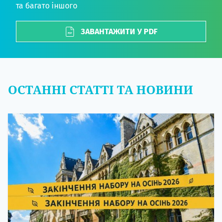
та багато іншого
ЗАВАНТАЖИТИ У PDF
ОСТАННІ СТАТТІ ТА НОВИНИ