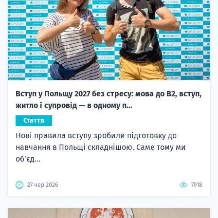
Вступ у Польщу 2027 без стресу: мова до B2, вступ,
житло і супровід — в одному п...
Стаття
Нові правила вступу зробили підготовку до
навчання в Польщі складнішою. Саме тому ми
об'єд...
27 чер 2026
7918