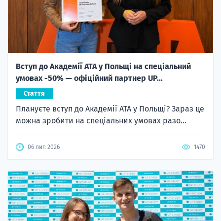
Вступ до Академії ATA у Польщі на спеціальний
умовах -50% — офіційний партнер UP...
Стаття
Плануєте вступ до Академії ATA у Польщі? Зараз це
можна зробити на спеціальних умовах разо...
06 лип 2026
1470