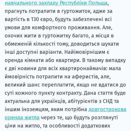
навчального закладу Республіки Польща
,
прагнуть потрапити в гуртожиток, адже за
вартість в 130 євро, будуть забезпечені всі
умови для комфортного проживання. Але,
охочих жити в гуртожитку багато, а місця в
обмеженій кількості тому, доводиться шукати
інші доступні варіанти. Найімовірнішим є
оренда кімнати або квартири. В такому випадку
є дві новини для всіх квартиронаймачів: мала
ймовірність потрапити на аферистів, але,
великий шанс переплатити, якщо не вдатися до
суті кожного пункту контракту. Дана стаття буде
актуальна для українців, абітурієнтів з СНД та
іншим іноземцям, яким потрібна
довгострокова
оренда житла
через те, що будуть розглянуті
ціни на житло, та особливості додаткових