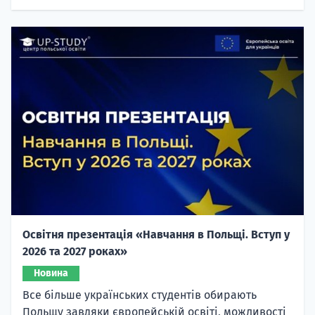
Освітня презентація «Навчання в Польщі. Вступ у
2026 та 2027 роках»
Новина
Все більше українських студентів обирають
Польщу завдяки європейській освіті, можливості