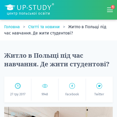
1
центр польської освіти
Головна
Статті та новини
Житло в Польщі під
час навчання. Де жити студентові?
Житло в Польщі під час
навчання. Де жити студентові?
27 гру 2017
9948
Facebook
Twitter