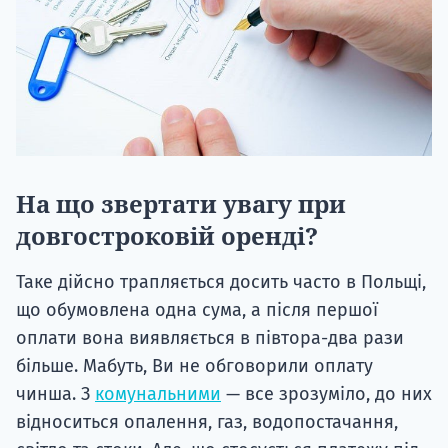
На що звертати увагу при
довгостроковій оренді?
Таке дійсно трапляється досить часто в Польщі,
що обумовлена ​​одна сума, а після першої
оплати вона виявляється в півтора-два рази
більше. Мабуть, Ви не обговорили оплату
чинша. З
комунальними
— все зрозуміло, до них
відноситься опалення, газ, водопостачання,