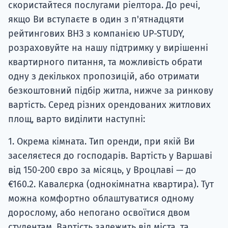
скористайтеся послугами ріелтора. До речі,
якщо Ви вступаєте в один з п'ятнадцяти
рейтингових ВНЗ з компанією UP-STUDY,
розраховуйте на нашу підтримку у вирішенні
квартирного питання, та можливість обрати
одну з декількох пропозицій, або отримати
безкоштовний підбір житла, нижче за ринкову
вартість. Серед різних орендованих житлових
площ, варто виділити наступні:
1. Окрема кімната. Тип оренди, при якій Ви
заселяєтеся до господарів. Вартість у Варшаві
від 150-200 євро за місяць, у Вроцлаві — до
€160.2. Кавалєрка (однокімнатна квартира). Тут
можна комфортно облаштуватися одному
дорослому, або непогано освоїтися двом
студентам. Вартість залежить від міста, та