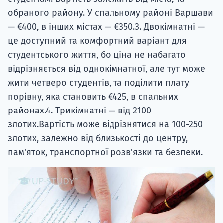
обраного району. У спальному районі Варшави
— €400, в інших містах — €350.3. Двокімнатні —
це доступний та комфортний варіант для
студентського життя, бо ціна не набагато
відрізняється від однокімнатної, але тут може
жити четверо студентів, та поділити плату
порівну, яка становить €425, в спальних
районах.4. Трикімнатні — від 2100
злотих.Вартість може відрізнятися на 100-250
злотих, залежно від близькості до центру,
пам'яток, транспортної розв'язки та безпеки.