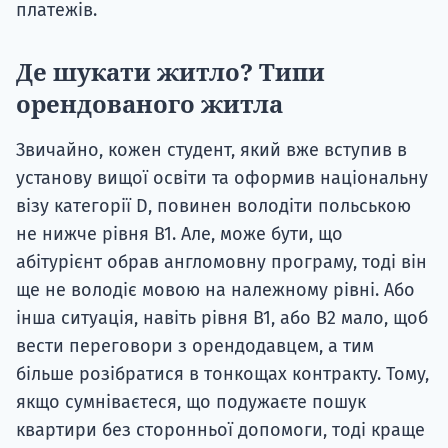
платежів.
Де шукати житло? Типи
орендованого житла
Звичайно, кожен студент, який вже вступив в
установу вищої освіти та оформив національну
візу категорії D, повинен володіти польською
не нижче рівня В1. Але, може бути, що
абітурієнт обрав англомовну програму, тоді він
ще не володіє мовою на належному рівні. Або
інша ситуація, навіть рівня В1, або В2 мало, щоб
вести переговори з орендодавцем, а тим
більше розібратися в тонкощах контракту. Тому,
якщо сумніваєтеся, що подужаєте пошук
квартири без сторонньої допомоги, тоді краще