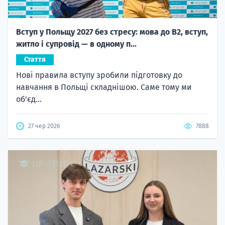
Вступ у Польщу 2027 без стресу: мова до B2, вступ,
житло і супровід — в одному п...
Стаття
Нові правила вступу зробили підготовку до
навчання в Польщі складнішою. Саме тому ми
об'єд...
27 чер 2026
7888