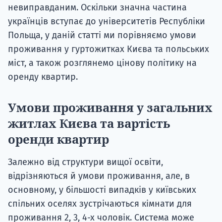
невиправданим. Оскільки значна частина
українців вступає до університетів Республіки
Польща, у даній статті ми порівняємо умови
проживання у гуртожитках Києва та польських
міст, а також розглянемо цінову політику на
оренду квартир.
Умови проживання у загальних
житлах Києва та вартість
оренди квартир
Залежно від структури вищої освіти,
відрізняються й умови проживання, але, в
основному, у більшості випадків у київських
спільних оселях зустрічаються кімнати для
проживання 2, 3, 4-х чоловік. Система може