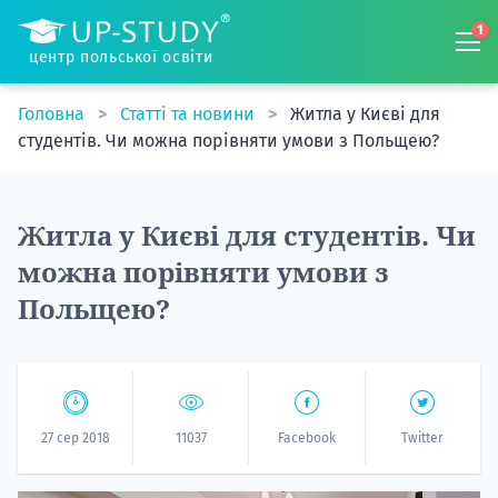
1
центр польської освіти
Головна
Статті та новини
Житла у Києві для
студентів. Чи можна порівняти умови з Польщею?
Житла у Києві для студентів. Чи
можна порівняти умови з
Польщею?
27 сер 2018
11037
Facebook
Twitter