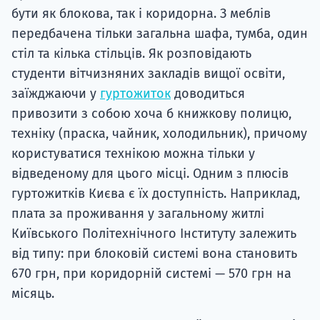
бути як блокова, так і коридорна. З меблів
передбачена тільки загальна шафа, тумба, один
стіл та кілька стільців. Як розповідають
студенти вітчизняних закладів вищої освіти,
заїжджаючи у
гуртожиток
доводиться
привозити з собою хоча б книжкову полицю,
техніку (праска, чайник, холодильник), причому
користуватися технікою можна тільки у
відведеному для цього місці. Одним з плюсів
гуртожитків Києва є їх доступність. Наприклад,
плата за проживання у загальному житлі
Київського Політехнічного Інституту залежить
від типу: при блоковій системі вона становить
670 грн, при коридорній системі — 570 грн на
місяць.