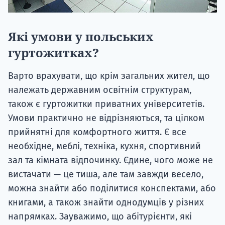
Які умови у польських
гуртожитках?
Варто врахувати, що крім загальних жител, що
належать державним освітнім структурам,
також є гуртожитки приватних університетів.
Умови практично не відрізняються, та цілком
прийнятні для комфортного життя. Є все
необхідне, меблі, техніка, кухня, спортивний
зал та кімната відпочинку. Єдине, чого може не
вистачати — це тиша, але там завжди весело,
можна знайти або поділитися конспектами, або
книгами, а також знайти однодумців у різних
напрямках. Зауважимо, що абітурієнти, які