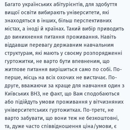
Багато українських абітурієнтів, для здобуття
вищої освіти вибирають університети, які
знаходяться в інших, більш перспективних
містах, а іноді й країнах. Такий вибір приводить
до виникнення питання проживання. Навіть
віддавши перевагу державним навчальним
структурам, які мають у своєму розпорядженні
гуртожитки, не варто бути впевненим, що
житлове питання вирішиться само по собі. По-
перше, місць на всіх охочих не вистачає. По-
друге, вважаючи за краще для навчання один з
Київських ВНЗ, не факт, що Вам сподобаються
або підійдуть умови проживання у вітчизняних
університетських гуртожитках. По-третє, не
варто забувати, що вони теж не безкоштовні,
та, дуже часто співвідношення ціна/умови, є