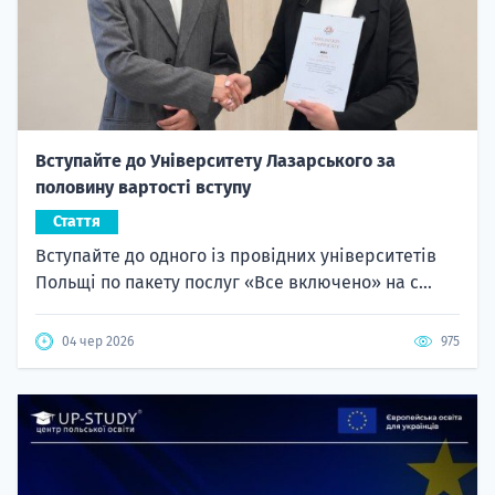
Вступайте до Університету Лазарського за
половину вартості вступу
Стаття
Вступайте до одного із провідних університетів
Польщі по пакету послуг «Все включено» на с...
04 чер 2026
975