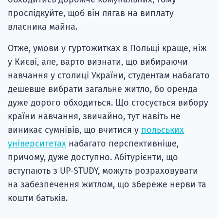
прослідкуйте, щоб він лягав на виплату
власника майна.
Отже, умови у гуртожитках в Польщі краще, ніж
у Києві, але, варто визнати, що вибираючи
навчання у столиці України, студентам набагато
дешевше вибрати загальне житло, бо оренда
дуже дорого обходиться. Що стосується вибору
країни навчання, звичайно, тут навіть не
виникає сумнівів, що вчитися у
польських
університетах
набагато перспективніше,
причому, дуже доступно. Абітурієнти, що
вступають з UP-STUDY, можуть розраховувати
на забезпечення житлом, що збереже нерви та
кошти батьків.