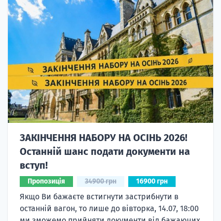
ЗАКІНЧЕННЯ НАБОРУ НА ОСІНЬ 2026!
Останній шанс подати документи на
вступ!
Пропозиція
34900 грн
16900 грн
Якщо Ви бажаєте встигнути застрибнути в
останній вагон, то лише до вівторка, 14.07, 18:00
ми зможемо прийняти документи від бажаючих