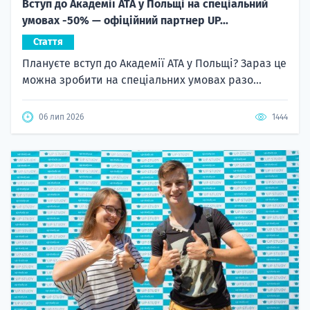
Вступ до Академії ATA у Польщі на спеціальний
умовах -50% — офіційний партнер UP...
Стаття
Плануєте вступ до Академії ATA у Польщі? Зараз це
можна зробити на спеціальних умовах разо...
06 лип 2026
1444