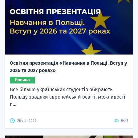
Освітня презентація «Навчання в Польщі. Вступ у
2026 та 2027 роках»
Новина
Все більше українських студентів обирають
Польщу завдяки європейській освіті, можливості
п...
26 тра 2026
6447