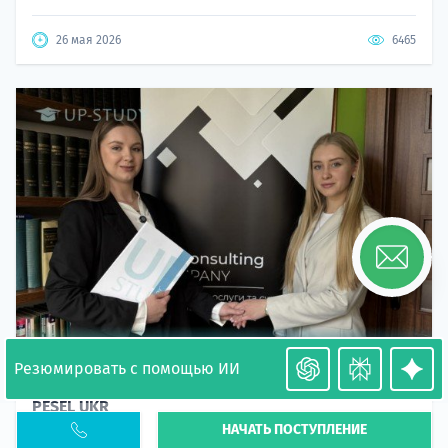
26 мая 2026
6465
Резюмировать с помощью ИИ
Необходимость легализации в Польше. Окончание
PESEL UKR
НАЧАТЬ ПОСТУПЛЕНИЕ
Статья