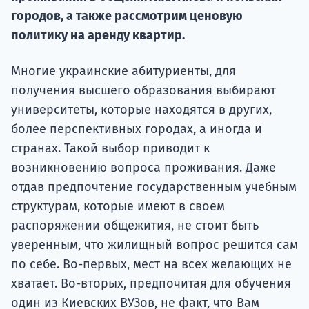
подготов
городов, а также рассмотрим ценовую
политику на аренду квартир.
По
Подде
Многие украинские абитуриенты, для
получения высшего образования выбирают
университеты, которые находятся в других,
более перспективных городах, а иногда и
Ка
странах. Такой выбор приводит к
возникновению вопроса проживания. Даже
отдав предпочтение государственным учебным
структурам, которые имеют в своем
распоряжении общежития, не стоит быть
уверенным, что жилищный вопрос решится сам
по себе. Во-первых, мест на всех желающих не
хватает. Во-вторых, предпочитая для обучения
один из Киевских ВУЗов, не факт, что Вам