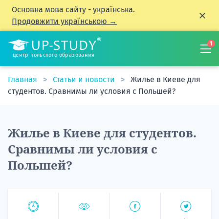
Основна мова сайту - українська.
Продовжити українською →
1
центр польского образования
Главная
Статьи и новости
Жилье в Киеве для
студентов. Сравнимы ли условия с Польшей?
Жилье в Киеве для студентов.
Сравнимы ли условия с
Польшей?