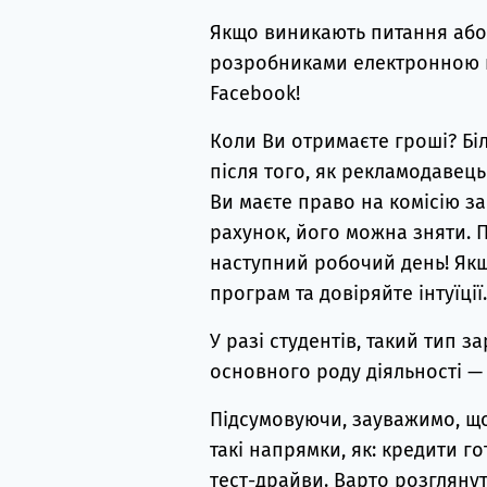
Якщо виникають питання або 
розробниками електронною п
Facebook!
Коли Ви отримаєте гроші? Біл
після того, як рекламодавець
Ви маєте право на комісію за
рахунок, його можна зняти. 
наступний робочий день! Якщ
програм та довіряйте інтуїції.
У разі студентів, такий тип з
основного роду діяльності — 
Підсумовуючи, зауважимо, що
такі напрямки, як: кредити го
тест-драйви. Варто розглянут