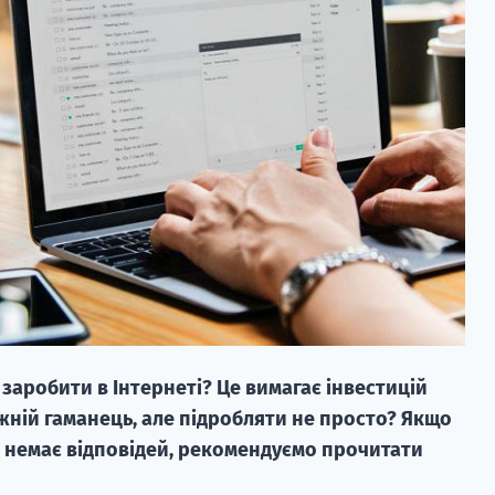
 заробити в Інтернеті? Це вимагає інвестицій
жній гаманець, але підробляти не просто? Якщо
ле немає відповідей, рекомендуємо прочитати