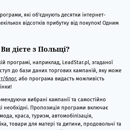
програми, які об'єднують десятки інтернет-
екількох відсотків прибутку від покупок! Одним
Ви дієте з Польщі?
ій програмі, наприклад, LeadStar.pl, згаданої
ступ до бази даних торгових кампаній, яку може
т/блог
, або програма видасть можливість
інки!
мендуючи вибрані кампанії та самостійно
і необхідні. Пропозиція програми включає
 мода, краса, туризм, автомобілізація,
іка, товари для матері та дитини, продовольчі та