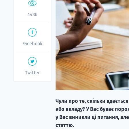
4436
Facebook
Twitter
Чули про те, скільки вдається
або вкладу? У Вас буває поро
у Вас виникли ці питання, а
статтю.