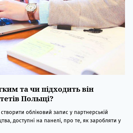
гким та чи підходить він
тетів Польщі?
 створити обліковий запис у партнерській
тва, доступні на панелі, про те, як заробляти у