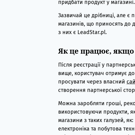
придбати продукт у магазині.
Зазвичай це дрібниці, але є 
магазинів, що приносять до д
з них є LeadStar.pl.
Як це працює, якщо 
Після реєстрації у партнерськ
вище, користувач отримує до
просувати через власний
сай
створення партнерської стор
Можна заробляти гроші, реко
використовуючи продукти, як
магазини з таких галузей, як:
електроніка та побутова техн