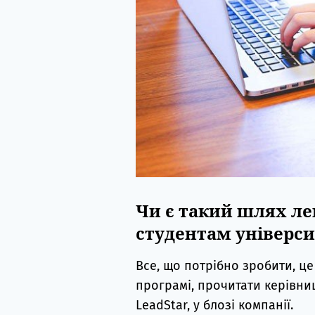
Чи є такий шлях ле
студентам універси
Все, що потрібно зробити, це
програмі, прочитати керівниц
LeadStar, у блозі компанії.