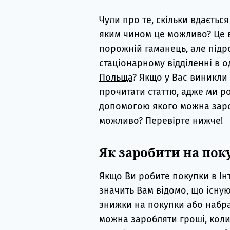
Чули про те, скільки вдається
яким чином це можливо? Це в
порожній гаманець, але підр
стаціонарному відділенні в 
Польща
? Якщо у Вас виникли
прочитати статтю, адже ми ро
допомогою якого можна зароб
можливо? Перевірте нижче!
Як заробити на поку
Якщо Ви робите покупки в Ін
значить Вам відомо, що існу
знижки на покупки або набран
можна заробляти гроші, кол