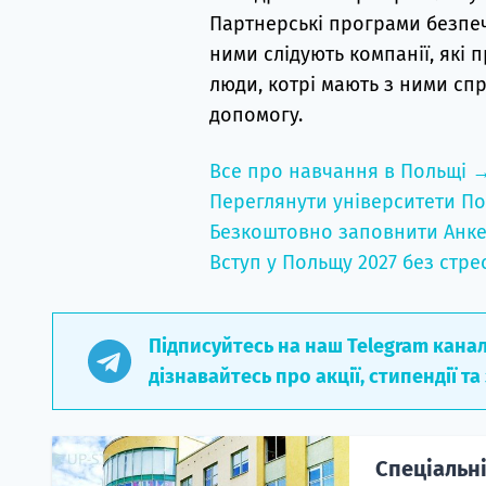
Партнерські програми безпеч
ними слідують компанії, які 
люди, котрі мають з ними спр
допомогу.
Все про навчання в Польщі 
Переглянути університети По
Безкоштовно заповнити Анке
Вступ у Польщу 2027 без стре
Підписуйтесь на наш Telegram кана
дізнавайтесь про акції, стипендії та
Спеціальні