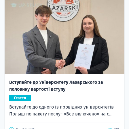
Вступайте до Університету Лазарського за
половину вартості вступу
Стаття
Вступайте до одного із провідних університетів
Польщі по пакету послуг «Все включено» на с...