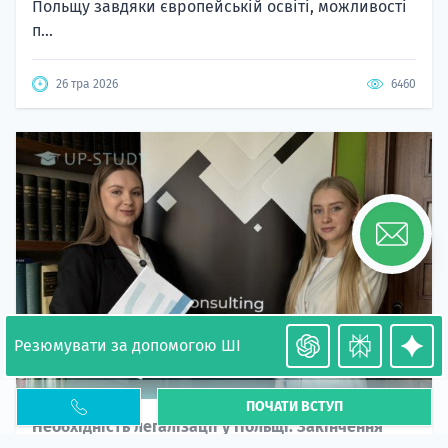
Польщу завдяки європейській освіті, можливості
п...
26 тра 2026
6460
Резюмувати за допомогою ШІ
ПОЧАТИ ВСТУП
Необхідність легалізації у Польщі. Закінчення