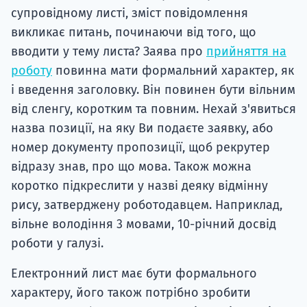
супровідному листі, зміст повідомлення
викликає питань, починаючи від того, що
вводити у тему листа? Заява про
прийняття на
роботу
повинна мати формальний характер, як
і введення заголовку. Він повинен бути вільним
від сленгу, коротким та повним. Нехай з'явиться
назва позиції, на яку Ви подаєте заявку, або
номер документу пропозиції, щоб рекрутер
відразу знав, про що мова. Також можна
коротко підкреслити у назві деяку відмінну
рису, затверджену роботодавцем. Наприклад,
вільне володіння 3 мовами, 10-річний досвід
роботи у галузі.
Електронний лист має бути формального
характеру, його також потрібно зробити