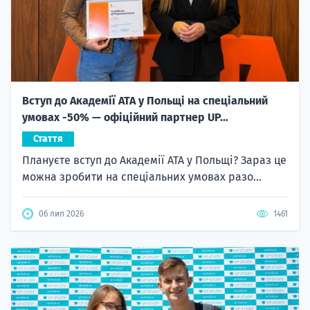
Вступ до Академії ATA у Польщі на спеціальний
умовах -50% — офіційний партнер UP...
Стаття
Плануєте вступ до Академії ATA у Польщі? Зараз це
можна зробити на спеціальних умовах разо...
06 лип 2026
1461