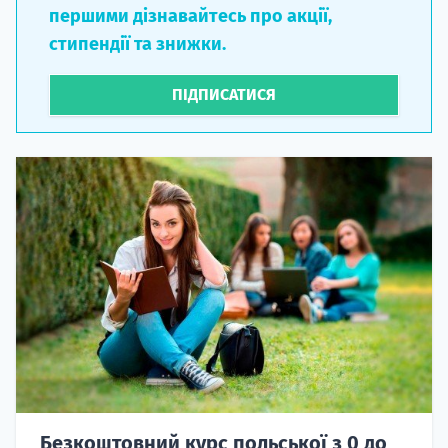
першими дізнавайтесь про акції,
стипендії та знижки.
ПІДПИСАТИСЯ
Безкоштовний курс польської з 0 до