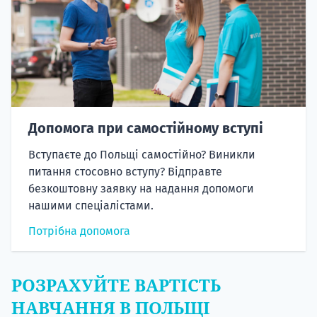
Допомога при самостійному вступі
Вступаєте до Польщі самостійно? Виникли
питання стосовно вступу? Відправте
безкоштовну заявку на надання допомоги
нашими спеціалістами.
Потрібна допомога
РОЗРАХУЙТЕ ВАРТІСТЬ
НАВЧАННЯ В ПОЛЬЩІ