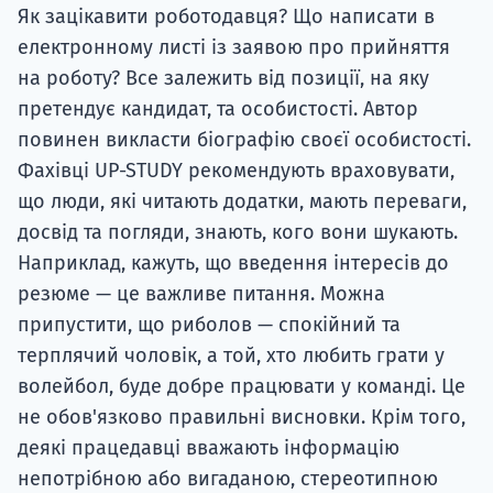
Як зацікавити роботодавця? Що написати в
електронному листі із заявою про прийняття
на роботу? Все залежить від позиції, на яку
претендує кандидат, та особистості. Автор
повинен викласти біографію своєї особистості.
Фахівці UP-STUDY рекомендують враховувати,
що люди, які читають додатки, мають переваги,
досвід та погляди, знають, кого вони шукають.
Наприклад, кажуть, що введення інтересів до
резюме — це важливе питання. Можна
припустити, що риболов — спокійний та
терплячий чоловік, а той, хто любить грати у
волейбол, буде добре працювати у команді. Це
не обов'язково правильні висновки. Крім того,
деякі працедавці вважають інформацію
непотрібною або вигаданою, стереотипною