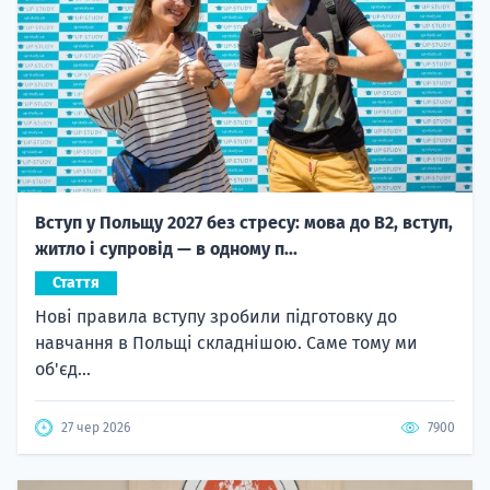
Вступ у Польщу 2027 без стресу: мова до B2, вступ,
житло і супровід — в одному п...
Стаття
Нові правила вступу зробили підготовку до
навчання в Польщі складнішою. Саме тому ми
об'єд...
27 чер 2026
7900