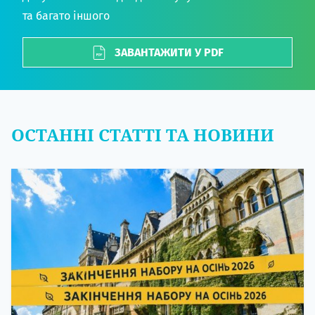
та багато іншого
ЗАВАНТАЖИТИ У PDF
ОСТАННІ СТАТТІ ТА НОВИНИ