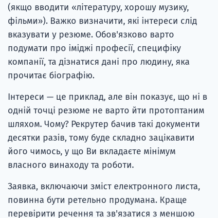
(якщо вводити «літературу, хорошу музику,
фільми»). Важко визначити, які інтереси слід
вказувати у резюме. Обов'язково варто
подумати про іміджі професії, специфіку
компанії, та дізнатися дані про людину, яка
прочитає біографію.
Інтереси — це приклад, але він показує, що ні в
одній точці резюме не варто йти протоптаним
шляхом. Чому? Рекрутер бачив такі документи
десятки разів, тому буде складно зацікавити
його чимось, у що Ви вкладаєте мінімум
власного винаходу та роботи.
Заявка, включаючи зміст електронного листа,
повинна бути ретельно продумана. Краще
перевірити речення та зв'язатися з меншою