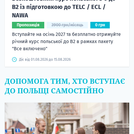
B2 із підготовкою до TELC / ECL /
NAWA
Пропозиція
3900 грн/місяць
0 грн
Вступайте на осінь 2027 та безплатно отримуйте
річний курс польської до B2 в рамках пакету
"Все включено"
Діє від 01.08.2026 до 15.08.2026
ДОПОМОГА ТИМ, ХТО ВСТУПАЄ
ДО ПОЛЬЩІ САМОСТІЙНО