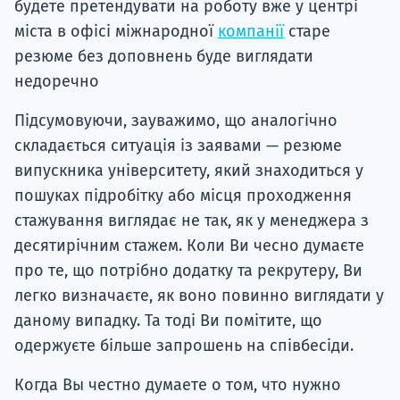
будете претендувати на роботу вже у центрі
міста в офісі міжнародної
компанії
старе
резюме без доповнень буде виглядати
недоречно
Підсумовуючи, зауважимо, що аналогічно
складається ситуація із заявами — резюме
випускника університету, який знаходиться у
пошуках підробітку або місця проходження
стажування виглядає не так, як у менеджера з
десятирічним стажем. Коли Ви чесно думаєте
про те, що потрібно додатку та рекрутеру, Ви
легко визначаєте, як воно повинно виглядати у
даному випадку. Та тоді Ви помітите, що
одержуєте більше запрошень на співбесіди.
Когда Вы честно думаете о том, что нужно