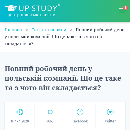
1
центр польської освіти
Головна
Статті та новини
Повний робочий день
у польській компанії. Що це таке та з чого він
складається?
Повний робочий день у
польській компанії. Що це таке
та з чого він складається?
14 лип 2020
4665
Facebook
Twitter