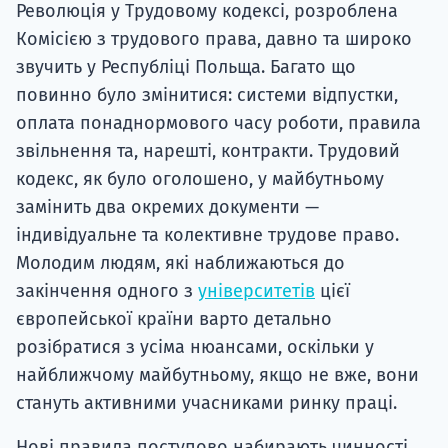
Революція у Трудовому кодексі, розроблена
Комісією з трудового права, давно та широко
звучить у Республіці Польща. Багато що
повинно було змінитися: системи відпустки,
оплата понаднормового часу роботи, правила
звільнення та, нарешті, контракти. Трудовий
кодекс, як було оголошено, у майбутньому
замінить два окремих документи —
індивідуальне та колективне трудове право.
Молодим людям, які наближаються до
закінчення одного з
університетів
цієї
європейської країни варто детально
розібратися з усіма нюансами, оскільки у
найближчому майбутньому, якщо не вже, вони
стануть активними учасниками ринку праці.
Нові правила поступово набирають чинності,