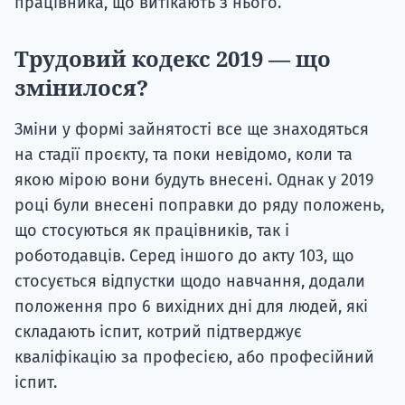
працівника, що витікають з нього.
Трудовий кодекс 2019 — що
змінилося?
Зміни у формі зайнятості все ще знаходяться
на стадії проєкту, та поки невідомо, коли та
якою мірою вони будуть внесені. Однак у 2019
році були внесені поправки до ряду положень,
що стосуються як працівників, так і
роботодавців. Серед іншого до акту 103, що
стосується відпустки щодо навчання, додали
положення про 6 вихідних дні для людей, які
складають іспит, котрий підтверджує
кваліфікацію за професією, або професійний
іспит.