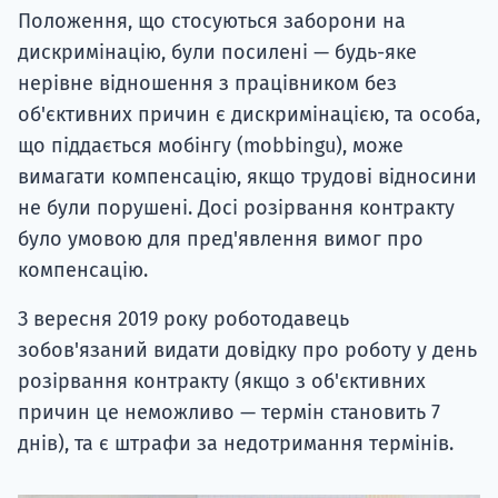
Положення, що стосуються заборони на
дискримінацію, були посилені — будь-яке
нерівне відношення з працівником без
об'єктивних причин є дискримінацією, та особа,
що піддається мобінгу (mobbingu), може
вимагати компенсацію, якщо трудові відносини
не були порушені. Досі розірвання контракту
було умовою для пред'явлення вимог про
компенсацію.
З вересня 2019 року роботодавець
зобов'язаний видати довідку про роботу у день
розірвання контракту (якщо з об'єктивних
причин це неможливо — термін становить 7
днів), та є штрафи за недотримання термінів.