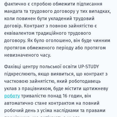
фактично є спробою обмежити підписання
мандата та трудового договору у тих випадках,
коли повинен бути укладений трудовий
договір. Контракт з повною зайнятістю є
еквівалентом традиційного трудового
договору. Як було оголошено, він буде чинним
протягом обмеженого періоду або протягом
невизначеного часу.
Фахівці центру польської освіти UP-STUDY
підкреслюють, якщо виявиться, що контракт з
частковою зайнятістю, який роботодавець
уклав з працівником, буде містити щотижневу
роботу
тривалістю понад 16 годин, він
автоматично стане контрактом на повний
робочий день з усіма наслідками та правами