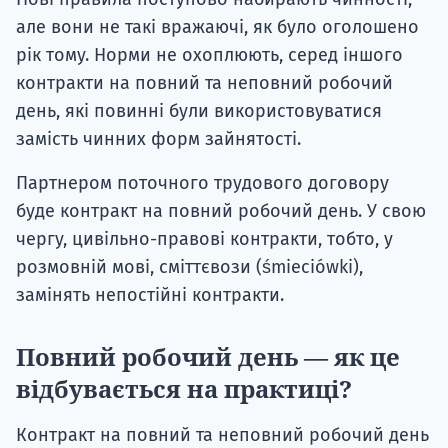
але вони не такі вражаючі, як було оголошено
рік тому. Норми не охоплюють, серед іншого
контракти на повний та неповний робочий
день, які повинні були використовуватися
замість чинних форм зайнятості.
Партнером поточного трудового договору
буде контракт на повний робочий день. У свою
чергу, цивільно-правові контракти, тобто, у
розмовній мові, сміттєвози (śmieciówki),
замінять непостійні контракти.
Повний робочий день — як це
відбувається на практиці?
Контракт на повний та неповний робочий день