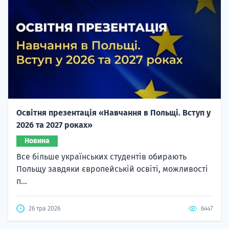
Освітня презентація «Навчання в Польщі. Вступ у
2026 та 2027 роках»
Новина
Все більше українських студентів обирають
Польщу завдяки європейській освіті, можливості
п...
26 тра 2026
6447