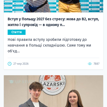
Вступ у Польщу 2027 без стресу: мова до B2, вступ,
житло і супровід — в одному п...
Стаття
Нові правила вступу зробили підготовку до
навчання в Польщі складнішою. Саме тому ми
об'єд...
27 чер 2026
7887