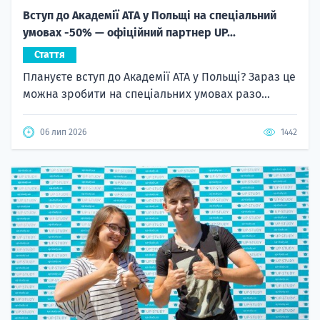
Вступ до Академії ATA у Польщі на спеціальний
умовах -50% — офіційний партнер UP...
Стаття
Плануєте вступ до Академії ATA у Польщі? Зараз це
можна зробити на спеціальних умовах разо...
06 лип 2026
1442