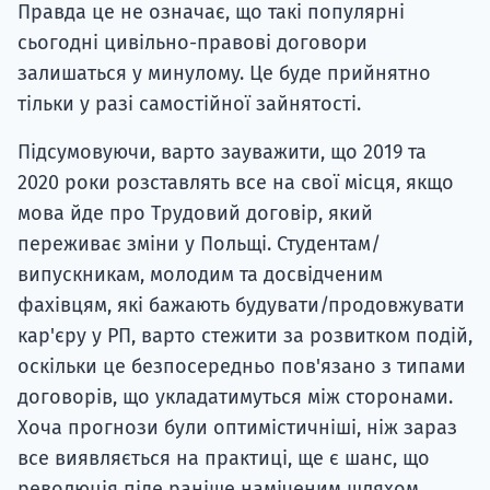
Правда це не означає, що такі популярні
сьогодні цивільно-правові договори
залишаться у минулому. Це буде прийнятно
тільки у разі самостійної зайнятості.
Підсумовуючи, варто зауважити, що 2019 та
2020 роки розставлять все на свої місця, якщо
мова йде про Трудовий договір, який
переживає зміни у Польщі. Студентам/
випускникам, молодим та досвідченим
фахівцям, які бажають будувати/продовжувати
кар'єру у РП, варто стежити за розвитком подій,
оскільки це безпосередньо пов'язано з типами
договорів, що укладатимуться між сторонами.
Хоча прогнози були оптимістичніші, ніж зараз
все виявляється на практиці, ще є шанс, що
революція піде раніше наміченим шляхом.