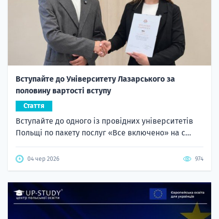
Вступайте до Університету Лазарського за
половину вартості вступу
Стаття
Вступайте до одного із провідних університетів
Польщі по пакету послуг «Все включено» на с...
04 чер 2026
974