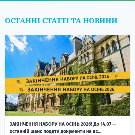
ОСТАННІ СТАТТІ ТА НОВИНИ
ЗАКІНЧЕННЯ НАБОРУ НА ОСІНЬ 2026! До 14.07 —
останній шанс подати документи на вс...