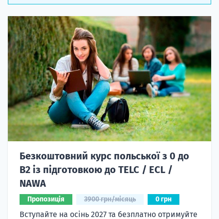
Безкоштовний курс польської з 0 до
B2 із підготовкою до TELC / ECL /
NAWA
Пропозиція
3900 грн/місяць
0 грн
Вступайте на осінь 2027 та безплатно отримуйте