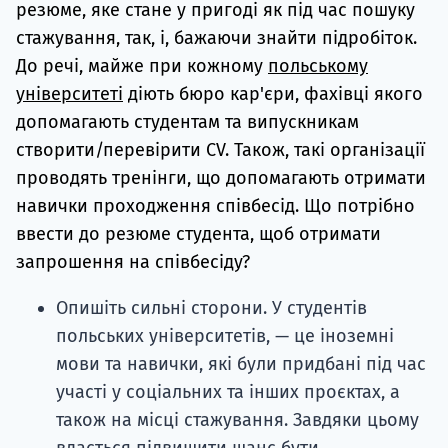
резюме, яке стане у пригоді як під час пошуку
стажування, так, і, бажаючи знайти підробіток.
До речі, майже при кожному
польському
університеті
діють бюро кар'єри, фахівці якого
допомагають студентам та випускникам
створити/перевірити CV. Також, такі організації
проводять тренінги, що допомагають отримати
навички проходження співбесід. Що потрібно
ввести до резюме студента, щоб отримати
запрошення на співбесіду?
Опишіть сильні сторони. У студентів
польських університетів, — це іноземні
мови та навички, які були придбані під час
участі у соціальних та інших проєктах, а
також на місці стажування. Завдяки цьому