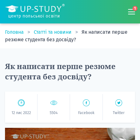
1
центр польської освіти
Головна
Статті та новини
Як написати перше
резюме студента без досвіду?
Як написати перше резюме
студента без досвіду?
12 лис 2022
5504
Facebook
Twitter