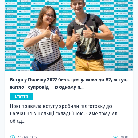
Вступ у Польщу 2027 без стресу: мова до B2, вступ,
житло і супровід — в одному п...
Стаття
Нові правила вступу зробили підготовку до
навчання в Польщі складнішою. Саме тому ми
об'єд...
27 чер 2026
7900