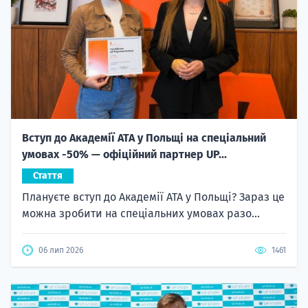
Вступ до Академії ATA у Польщі на спеціальний
умовах -50% — офіційний партнер UP...
Стаття
Плануєте вступ до Академії ATA у Польщі? Зараз це
можна зробити на спеціальних умовах разо...
06 лип 2026
1461