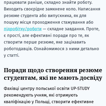
працювати раніше, складно знайти роботу.
Виходить своєрідне замкнене коло. Написання
резюме студента або випускника, як для
пошуку місця проходження стажування або
підробітку/роботи
— складне завдання. Проте,
є прості, але ефективні поради про те, як
створити перше резюме, яке зацікавить
роботодавців. Ознайомимося з ними детально
у статті.
Поради щодо створення резюме
студентам, які не мають досвіду
Фахівці центру польської освіти UP-STUDY
рекомендують учням, які отримують
кваліфікацію у Польщі, створити ефективне