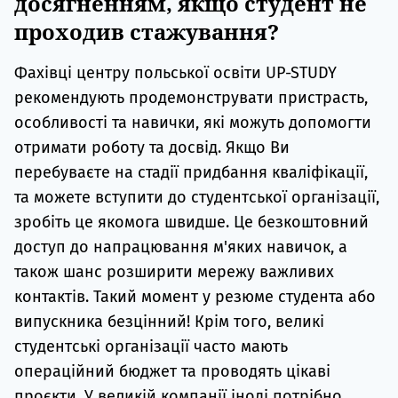
досягненням, якщо студент не
проходив стажування?
Фахівці центру польської освіти UP-STUDY
рекомендують продемонструвати пристрасть,
особливості та навички, які можуть допомогти
отримати роботу та досвід. Якщо Ви
перебуваєте на стадії придбання кваліфікації,
та можете вступити до студентської організації,
зробіть це якомога швидше. Це безкоштовний
доступ до напрацювання м'яких навичок, а
також шанс розширити мережу важливих
контактів. Такий момент у резюме студента або
випускника безцінний! Крім того, великі
студентські організації часто мають
операційний бюджет та проводять цікаві
проєкти. У великій компанії іноді потрібно