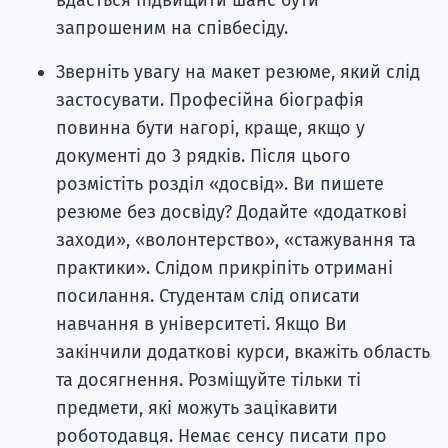
вдасться підвищити шанс бути
запрошеним на співбесіду.
Зверніть увагу на макет резюме, який слід
застосувати. Професійна біографія
повинна бути нагорі, краще, якщо у
документі до 3 рядків. Після цього
розмістіть розділ «досвід». Ви пишете
резюме без досвіду? Додайте «додаткові
заходи», «волонтерство», «стажування та
практики». Слідом прикріпіть отримані
посилання. Студентам слід описати
навчання в університеті. Якщо Ви
закінчили додаткові курси, вкажіть область
та досягнення. Розміщуйте тільки ті
предмети, які можуть зацікавити
роботодавця. Немає сенсу писати про