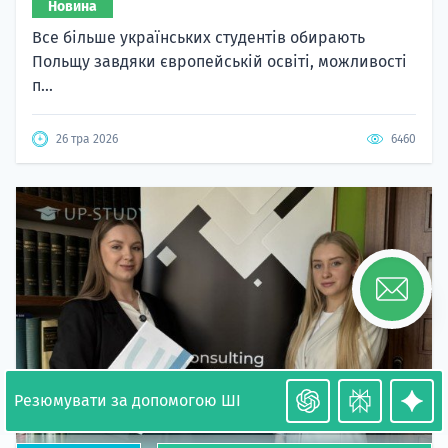
Новина
Все більше українських студентів обирають
Польщу завдяки європейській освіті, можливості
п...
26 тра 2026
6460
Резюмувати за допомогою ШІ