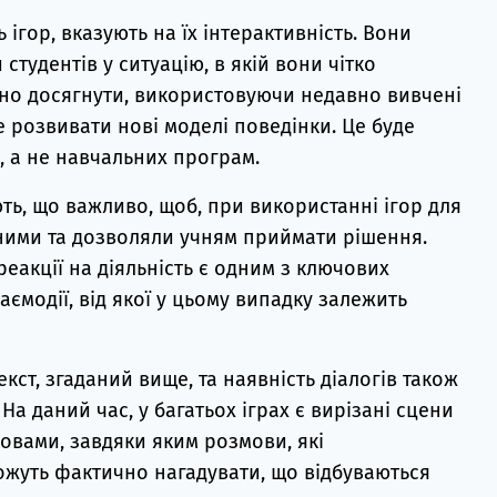
 ігор, вказують на їх інтерактивність. Вони
студентів у ситуацію, в якій вони чітко
ідно досягнути, використовуючи недавно вивчені
е розвивати нові моделі поведінки. Це буде
, а не навчальних програм.
ть, що важливо, щоб, при використанні ігор для
йними та дозволяли учням приймати рішення.
реакції на діяльність є одним з ключових
аємодії, від якої у цьому випадку залежить
кст, згаданий вище, та наявність діалогів також
. На даний час, у багатьох іграх є вирізані сцени
мовами, завдяки яким розмови, які
можуть фактично нагадувати, що відбуваються