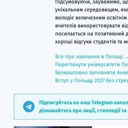
Підсумовуючи, зауважимо, що 
унікальним середовищем, яке 
володіє величезним освітнім
вчителів використовувати ві
посилається на позитивний д
хороші відгуки студентів та м
Все про навчання в Польщі 
Переглянути університети По
Безкоштовно заповнити Анке
Вступ у Польщу 2027 без стре
Підписуйтесь на наш Telegram кана
дізнавайтесь про акції, стипендії та