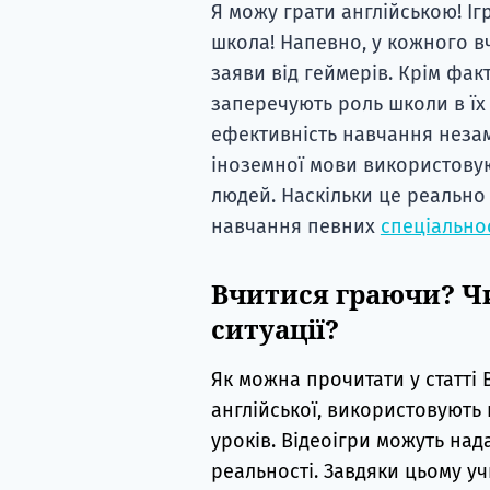
Я можу грати англійською! Іг
школа! Напевно, у кожного вч
заяви від геймерів. Крім фак
заперечують роль школи в їх 
ефективність навчання незамі
іноземної мови використову
людей. Наскільки це реально
навчання певних
спеціально
Вчитися граючи? Чи
ситуації?
Як можна прочитати у статті 
англійської, використовують 
уроків. Відеоігри можуть над
реальності. Завдяки цьому у