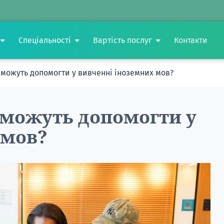
Спеціальності
Вартість послуг
Контакти
 можуть допомогти у вивченні іноземних мов?
 можуть допомогти у
 мов?