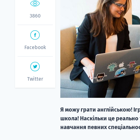
3860
Facebook
Twitter
Я можу грати англійською! Іг
школа! Наскільки це реально 
навчання певних спеціальнос