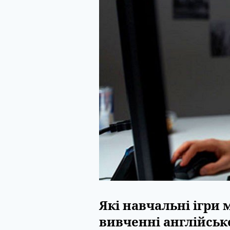
Які навчальні ігри
вивченні англійськ