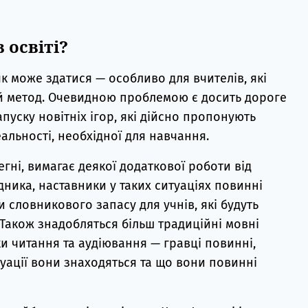
 освіті?
як може здатися — особливо для вчителів, які
ей метод. Очевидною проблемою є досить дороге
пуску новітніх ігор, які дійсно пропонують
альності, необхідної для навчання.
гні, вимагає деякої додаткової роботи від
дника, наставники у таких ситуаціях повинні
и словникового запасу для учнів, які будуть
. Також знадобляться більш традиційні мовні
и читання та аудіювання — гравці повинні,
итуації вони знаходяться та що вони повинні