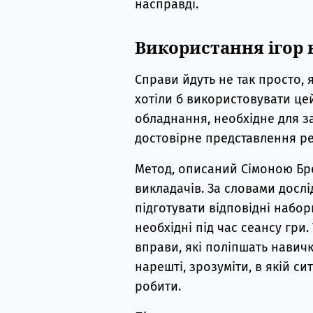
насправді.
Використання ігор в
Справи йдуть не так просто, 
хотіли б використовувати ц
обладнання, необхідне для за
достовірне представлення ре
Метод, описаний Сімоною Бре
викладачів. За словами дослі
підготувати відповідні набор
необхідні під час сеансу гри
вправи, які поліпшать навичк
нарешті, зрозуміти, в якій с
робити.