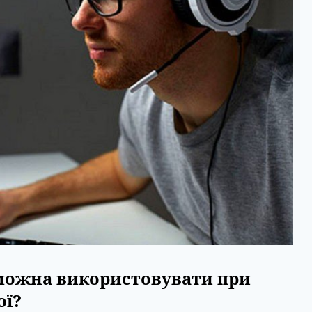
 можна використовувати при
ої?