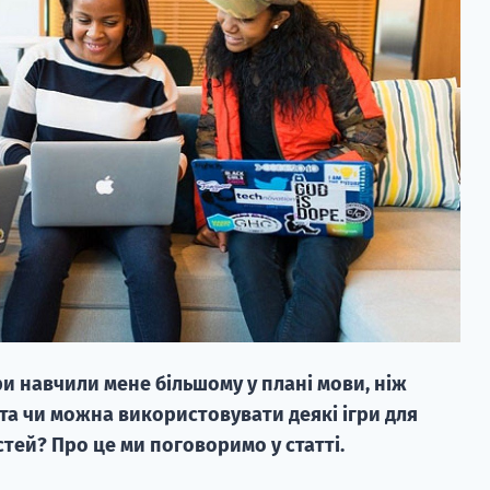
ри навчили мене більшому у плані мови, ніж
та чи можна використовувати деякі ігри для
тей? Про це ми поговоримо у статті.