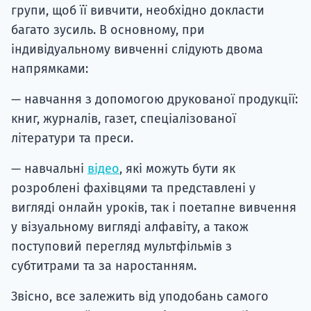
групи, щоб її вивчити, необхідно докласти
багато зусиль. В основному, при
індивідуальному вивченні слідують двома
напрямками:
— навчання з допомогою друкованої продукції:
книг, журналів, газет, спеціалізованої
літератури та преси.
— навчальні
відео
, які можуть бути як
розроблені фахівцями та представлені у
вигляді онлайн уроків, так і поетапне вивчення
у візуальному вигляді алфавіту, а також
поступовий перегляд мультфільмів з
субтитрами та за наростанням.
Звісно, все залежить від уподобань самого