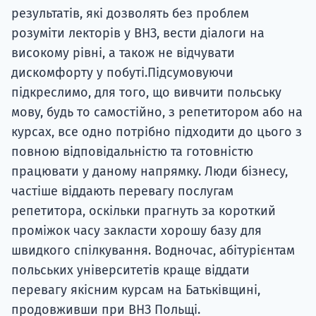
результатів, які дозволять без проблем
розуміти лекторів у ВНЗ, вести діалоги на
високому рівні, а також не відчувати
дискомфорту у побуті.Підсумовуючи
підкреслимо, для того, що вивчити польську
мову, будь то самостійно, з репетитором або на
курсах, все одно потрібно підходити до цього з
повною відповідальністю та готовністю
працювати у даному напрямку. Люди бізнесу,
частіше віддають перевагу послугам
репетитора, оскільки прагнуть за короткий
проміжок часу закласти хорошу базу для
швидкого спілкування. Водночас, абітурієнтам
польських університетів краще віддати
перевагу якісним курсам на Батьківщині,
продовживши при ВНЗ Польщі.