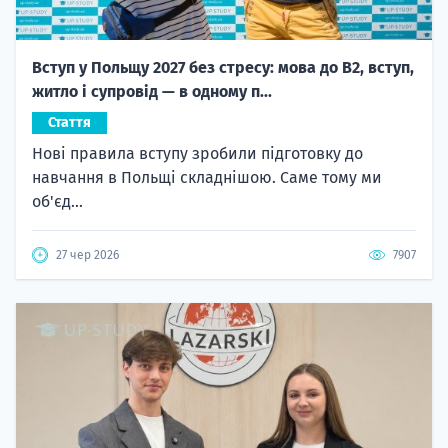
Вступ у Польщу 2027 без стресу: мова до B2, вступ,
житло і супровід — в одному п...
Стаття
Нові правила вступу зробили підготовку до
навчання в Польщі складнішою. Саме тому ми
об'єд...
27 чер 2026
7907