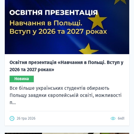
Освітня презентація «Навчання в Польщі. Вступ у
2026 та 2027 роках»
Новина
Все більше українських студентів обирають
Польщу завдяки європейській освіті, можливості
п...
26 тра 2026
6461