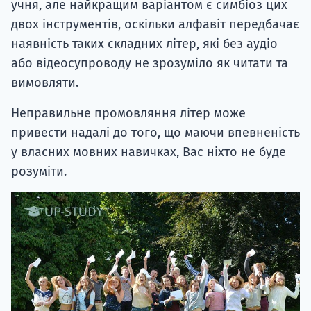
учня, але найкращим варіантом є симбіоз цих
двох інструментів, оскільки алфавіт передбачає
наявність таких складних літер, які без аудіо
або відеосупроводу не зрозуміло як читати та
вимовляти.
Неправильне промовляння літер може
привести надалі до того, що маючи впевненість
у власних мовних навичках, Вас ніхто не буде
розуміти.