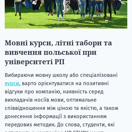
Мовні курси, літні табори та
вивчення польської при
університеті РП
Вибираючи мовну школу або спеціалізовані
курси
, варто орієнтуватися на позитивні
відгуки про компанію, наявність серед
викладачів носіїв мови, оптимальне
співвідношення між ціною та якістю, а також
донесення інформації з використанням
передових методик. До слова, студенти, які