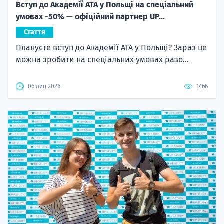
Вступ до Академії ATA у Польщі на спеціальний
умовах -50% — офіційний партнер UP...
Стаття
Плануєте вступ до Академії ATA у Польщі? Зараз це
можна зробити на спеціальних умовах разо...
06 лип 2026
1466