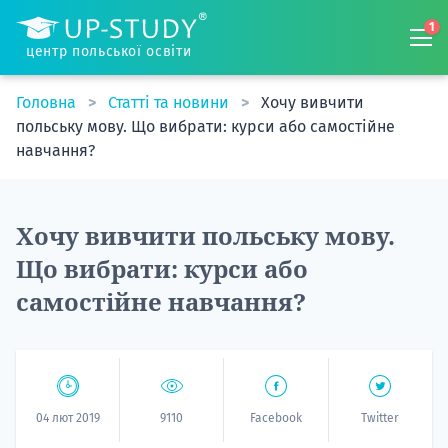
1
центр польської освіти
Головна
Статті та новини
Хочу вивчити
польську мову. Що вибрати: курси або самостійне
навчання?
Хочу вивчити польську мову.
Що вибрати: курси або
самостійне навчання?
04 лют 2019
9110
Facebook
Twitter