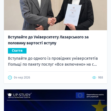
Вступайте до Університету Лазарського за
половину вартості вступу
Стаття
Вступайте до одного із провідних університетів
Польщі по пакету послуг «Все включено» на с...
04 чер 2026
988