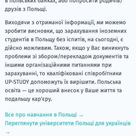
в польських банках, або попросити родичів/
друзів з Польщі.
Виходячи з отриманої інформації, ми можемо
зробити висновки, що зарахування іноземних
студентів в Польщу без іспитів, на сьогодні, є
дійсно можливим. Також, якщо у Вас виникнуть
проблеми зі збором/перекладом документів та
іншими організаційними питаннями при
зарахуванні, то кваліфіковані співробітники
UP-STUDY допоможуть їх вирішити. Польська
освіта — це хороший внесок у Ваше життя та
подальшу кар'єру.
Все про навчання в Польщі →
Переглянути університети Польщі для українців
→