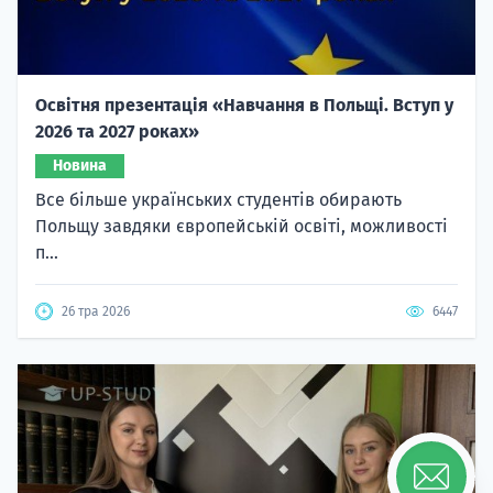
Освітня презентація «Навчання в Польщі. Вступ у
2026 та 2027 роках»
Новина
Все більше українських студентів обирають
Польщу завдяки європейській освіті, можливості
п...
26 тра 2026
6447