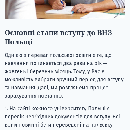
Основні етапи вступу до ВНЗ
Польщі
Однією з переваг польської освіти є те, що
навчання починається два рази на рік —
жовтень і березень місяць. Тому, у Вас є
можливість вибрати зручний період для вступу
та навчання. Далі, ми розглянемо процес
зарахування поетапно:
1. На сайті кожного університету Польщі є
перелік необхідних документів для вступу. Всі
вони повинні бути переведені на польську