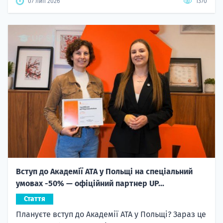
07 лип 2026
1370
Вступ до Академії ATA у Польщі на спеціальний
умовах -50% — офіційний партнер UP...
Стаття
Плануєте вступ до Академії ATA у Польщі? Зараз це