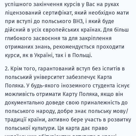
успішного закінчення курсів у Вас на руках
ліцензований сертифікат, який необхідно мати
при вступі до польського ВНЗ, і який буде
дійсний в усіх європейських країнах. Для більш
глибокого засвоєння та для закріплення
отриманих знань, рекомендується проходити
курси, як в Україні, так і в Польщі.
2. Крім того, гарантований вступ без іспитів в
польський університет забезпечує Карта
Поляка. У будь-якого іноземного студента існує
можливість отримати Карту Поляка, якщо він
документально доведе свою приналежність до
польського народу, добре знає польську мову/
традиції країни, активно бере участь в розвитку
польської культури. Ця карта дає право