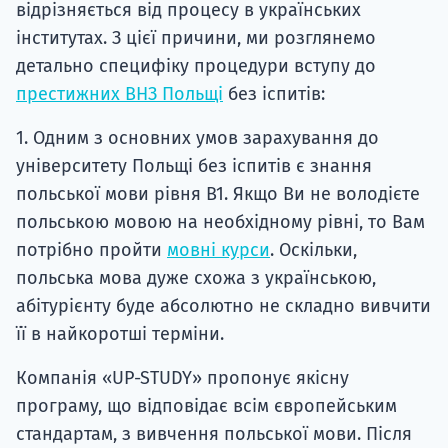
відрізняється від процесу в українських
інститутах. З цієї причини, ми розглянемо
детально специфіку процедури вступу до
престижних ВНЗ Польщі
без іспитів:
1. Одним з основних умов зарахування до
університету Польщі без іспитів є знання
польської мови рівня В1. Якщо Ви не володієте
польською мовою на необхідному рівні, то Вам
потрібно пройти
мовні курси
. Оскільки,
польська мова дуже схожа з українською,
абітурієнту буде абсолютно не складно вивчити
її в найкоротші терміни.
Компанія «UP-STUDY» пропонує якісну
програму, що відповідає всім європейським
стандартам, з вивчення польської мови. Після