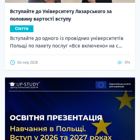
Вступайте до Університету Лазарського за
половину вартості вступу
Стаття
Вступайте до одного із провідних університетів
Польщі по пакету послуг «Все включено» на с...
04 чер 2026
974