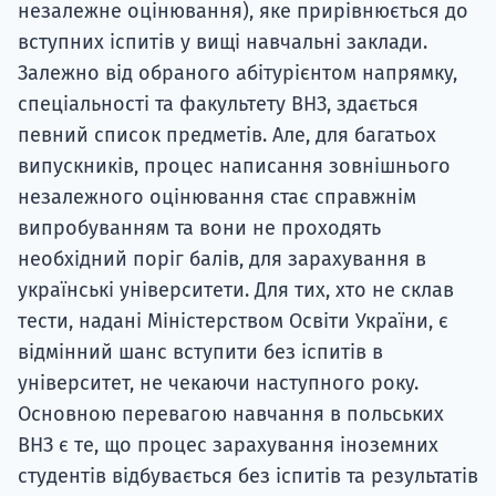
незалежне оцінювання), яке прирівнюється до
вступних іспитів у вищі навчальні заклади.
Залежно від обраного абітурієнтом напрямку,
спеціальності та факультету ВНЗ, здається
певний список предметів. Але, для багатьох
випускників, процес написання зовнішнього
незалежного оцінювання стає справжнім
випробуванням та вони не проходять
необхідний поріг балів, для зарахування в
українські університети. Для тих, хто не склав
тести, надані Міністерством Освіти України, є
відмінний шанс вступити без іспитів в
університет, не чекаючи наступного року.
Основною перевагою навчання в польських
ВНЗ є те, що процес зарахування іноземних
студентів відбувається без іспитів та результатів