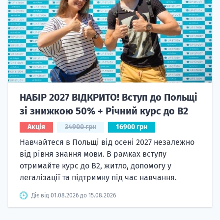
НАБІР 2027 ВІДКРИТО! Вступ до Польщі
зі знижкою 50% + Річний курс до B2
Акція
34900 грн
16900 грн
Навчайтеся в Польщі від осені 2027 незалежно
від рівня знання мови. В рамках вступу
отримайте курс до B2, житло, допомогу у
легалізації та підтримку під час навчання.
Діє від 01.08.2026 до 15.08.2026