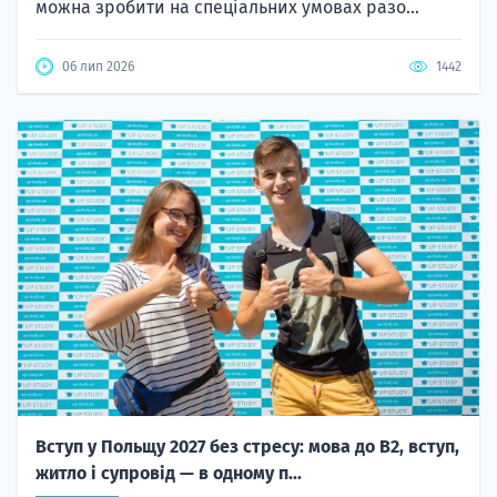
можна зробити на спеціальних умовах разо...
06 лип 2026
1442
Вступ у Польщу 2027 без стресу: мова до B2, вступ,
житло і супровід — в одному п...