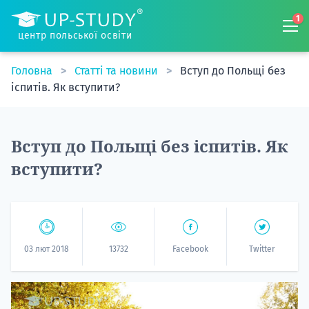
1
центр польської освіти
Головна
Статті та новини
Вступ до Польщі без
іспитів. Як вступити?
Вступ до Польщі без іспитів. Як
вступити?
03 лют 2018
13732
Facebook
Twitter