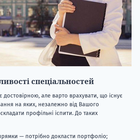
ливості спеціальностей
 достовірною, але варто врахувати, що існує
чання на яких, незалежно від Вашого
складати профільні іспити. До таких
апрямки — потрібно докласти портфоліо;