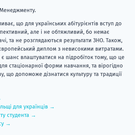
 Менеджменту.
иває, що для українських абітурієнтів вступ до
пективний, але і не обтяжливий, бо немає
чі, та не розглядаються результати ЗНО. Також,
європейський диплом з невисокими витратами.
 є шанс влаштуватися на підробіток тому, що це
ля стаціонарної форми навчання, та вірогідно
 що допоможе дізнатися культуру та традиції
→
льщі для українців →
ту студента →
су →