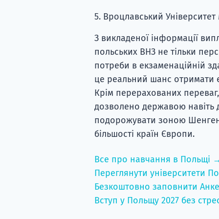
5. Вроцлавський Університет
З викладеної інформації випл
польських ВНЗ не тільки перс
потреби в екзаменаційній зда
це реальний шанс отримати 
Крім перерахованих переваг,
дозволено державою навіть д
подорожувати зоною Шенгену,
більшості країн Європи.
Все про навчання в Польщі 
Переглянути університети По
Безкоштовно заповнити Анке
Вступ у Польщу 2027 без стре