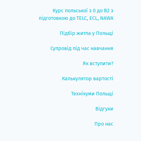
Курс польської з 0 до B2 з
підготовкою до TELC, ECL, NAWA
Підбір житла у Польщі
Супровід під час навчання
Як вступити?
Калькулятор вартості
Технікуми Польщі
Відгуки
Про нас