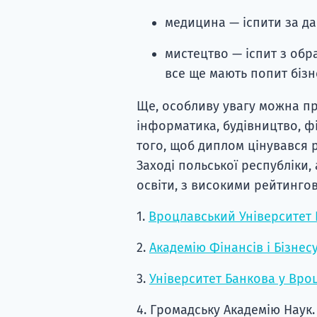
медицина — іспити за дан
мистецтво — іспит з обр
все ще мають попит бізн
Ще, особливу увагу можна пр
інформатика, будівництво, фі
того, щоб диплом цінувався 
Заході польської республіки,
освіти, з високими рейтинго
1.
Вроцлавський Університет 
2.
Академію Фінансів і Бізнесу
3.
Університет Банкова у Вро
4. Громадську Академію Наук.