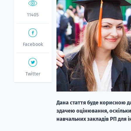
11405
Facebook
Twitter
Дана стаття буде корисною для
здачею оцінювання, оскільки
навчальних закладів РП для ін