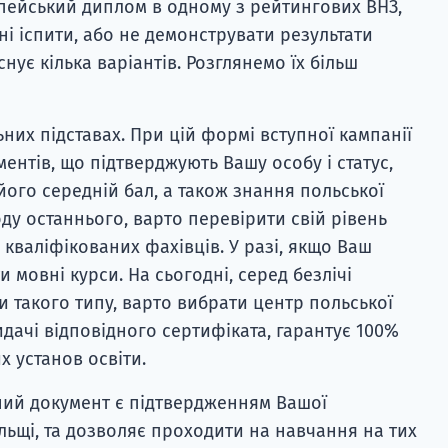
пейський диплом в одному з рейтингових ВНЗ,
ні іспити, або не демонструвати результати
нує кілька варіантів. Розглянемо їх більш
ьних підставах. При цій формі вступної кампанії
ентів, що підтверджують Вашу особу і статус,
 його середній бал, а також знання польської
ду останнього, варто перевірити свій рівень
кваліфікованих фахівців. У разі, якщо Ваш
 мовні курси. На сьогодні, серед безлічі
и такого типу, варто вибрати центр польської
видачі відповідного сертифіката, гарантує 100%
х установ освіти.
аний документ є підтвердженням Вашої
ьщі, та дозволяє проходити на навчання на тих