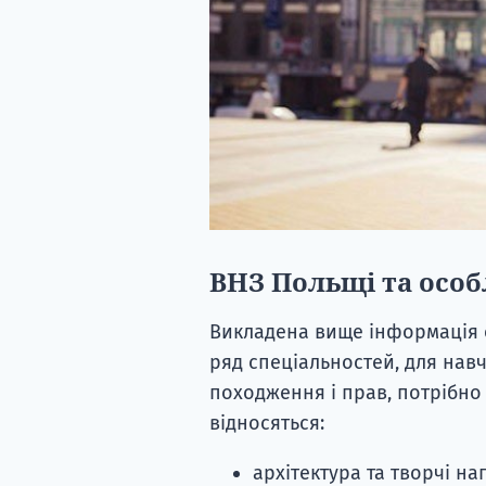
ВНЗ Польщі та особ
Викладена вище інформація є
ряд спеціальностей, для нав
походження і прав, потрібно 
відносяться:
архітектура та творчі н