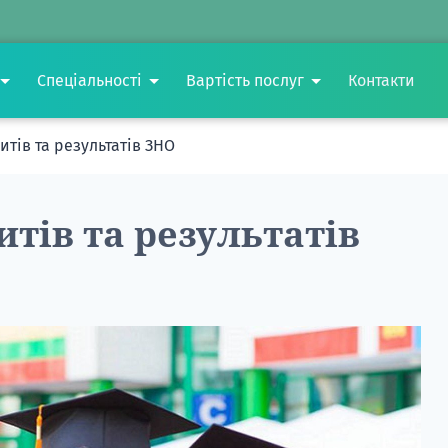
Спеціальності
Вартість послуг
Контакти
итів та результатів ЗНО
итів та результатів