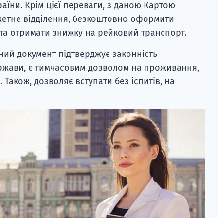
аїни. Крім цієї переваги, з даною Картою
етне відділення, безкоштовно оформити
, та отримати знижку на рейковий транспорт.
аний документ підтверджує законність
ержави, є тимчасовим дозволом на проживання,
Також, дозволяє вступати без іспитів, на