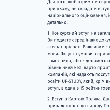
Для того, щоб отримати євро
при цьому, не складати вступ
національного оцінювання, іс
детально:
1. Конкурсний вступ на загал
Ви подаєте серед інших докум
атестат зрілості. Важливим є
мови. Якщо є сумніви з приво
самостійно, або з допомогою 
рівень нижче В1, варто пройти
компаній, які надають послуг
освіти UP-STUDY, який, крім 
вступ, в один з 15 рейтингови
2. Вступ з Картою Поляка. Д
приналежності до народу Пол