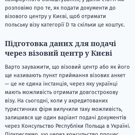
розповімо про те, як подати документи до
візового центру у Києві, щоб отримати
польську візу категорії D та скільки це коштує.
Підготовка даних для подачі
через візовий центр у Києві
Варто зауважити, що візовий центр або як його
ще називають пункт приймання візових анкет
— це не єдина інстанція, через яку українці
мають можливість отримати довгострокову
візу. На сьогодні, коли у акредитованих
туристичних фірм вилучили таку можливість,
залишився ще один варіант подачі документів
через Консульство Республіки Польща в Україні.
Підкреслимо, що через консульство процес