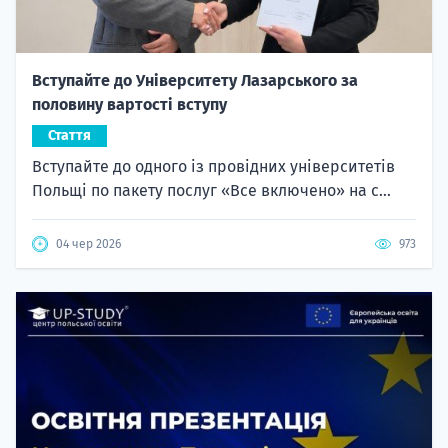
Вступайте до Університету Лазарського за
половину вартості вступу
Стаття
Вступайте до одного із провідних університетів
Польщі по пакету послуг «Все включено» на с...
04 чер 2026
973