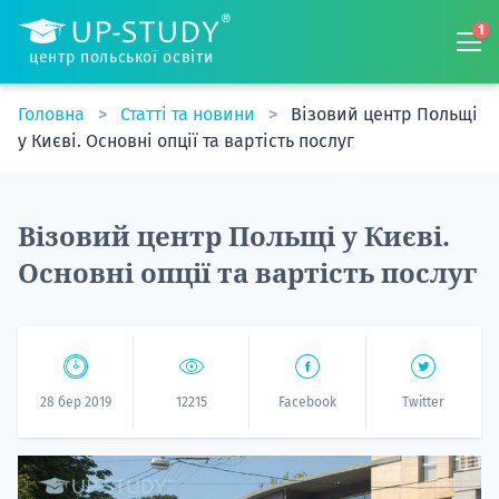
1
центр польської освіти
Головна
Статті та новини
Візовий центр Польщі
у Києві. Основні опції та вартість послуг
Візовий центр Польщі у Києві.
Основні опції та вартість послуг
28 бер 2019
12215
Facebook
Twitter