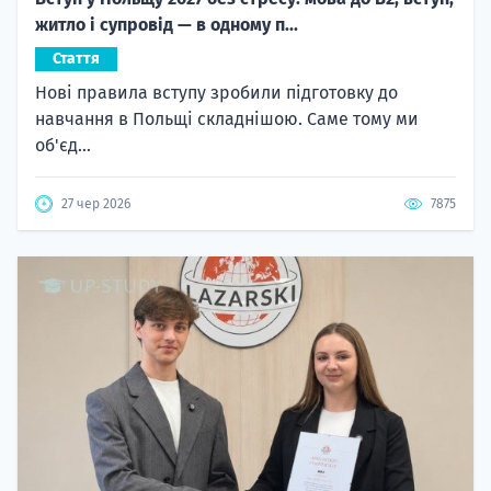
житло і супровід — в одному п...
Стаття
Нові правила вступу зробили підготовку до
навчання в Польщі складнішою. Саме тому ми
об'єд...
27 чер 2026
7875