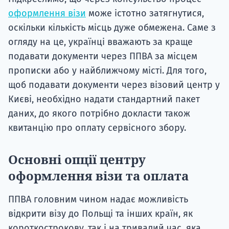
оформлення візи
може істотно затягнутися,
оскільки кількість місць дуже обмежена. Саме з
огляду на це, українці вважають за краще
подавати документи через ППВА за місцем
прописки або у найближчому місті. Для того,
щоб подавати документи через візовий центр у
Києві, необхідно надати стандартний пакет
даних, до якого потрібно докласти також
квитанцію про оплату сервісного збору.
Основні опції центру
оформлення візи та оплата
ППВА головним чином надає можливість
відкрити візу до Польщі та інших країн, як
короткострокову, так і на тривалий час, яка