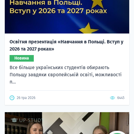
Освітня презентація «Навчання в Польщі. Вступ у
2026 та 2027 роках»
Новина
Все більше українських студентів обирають
Польщу завдяки європейській освіті, можливості
п...
26 тра 2026
6445