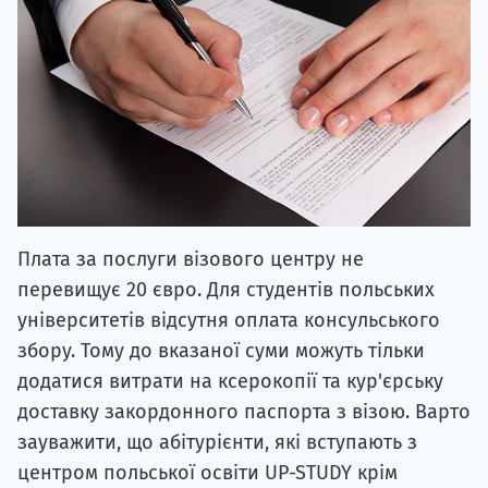
Плата за послуги візового центру не
перевищує 20 євро. Для студентів польських
університетів відсутня оплата консульського
збору. Тому до вказаної суми можуть тільки
додатися витрати на ксерокопії та кур'єрську
доставку закордонного паспорта з візою. Варто
зауважити, що абітурієнти, які вступають з
центром польської освіти UP-STUDY крім