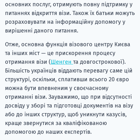
основних послуг, отримують повну підтримку у
питаннях відкриття візи. Також їх батьки можуть
розраховувати на інформаційну допомогу у
вирішенні даного питання.
Отже, основна функція візового центру Києва
та інших міст — це прискорення процесу
отримання візи (
Шенген
та довгострокової).
Більшість українців віддають перевагу саме цій
структурі, оскільки, сплативши всього 20 євро
можна бути впевненим у своєчасному
отриманні візи. Зауважимо, що при відсутності
досвіду у зборі та підготовці документів на візу
або до інших структур, щоб уникнути казусів,
краще звернутися за кваліфікованою
допомогою до наших експертів.