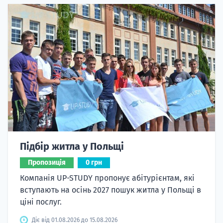
Підбір житла у Польщі
Пропозиція
0 грн
Компанія UP-STUDY пропонує абітурієнтам, які
вступають на осінь 2027 пошук житла у Польщі в
ціні послуг.
Діє від 01.08.2026 до 15.08.2026