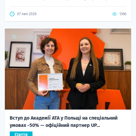
07 лип 2026
1366
Вступ до Академії ATA у Польщі на спеціальний
умовах -50% — офіційний партнер UP...
Стаття