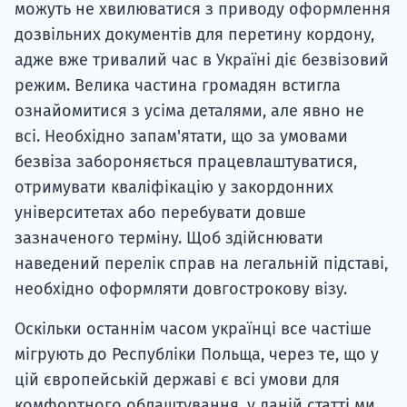
можуть не хвилюватися з приводу оформлення
дозвільних документів для перетину кордону,
адже вже тривалий час в Україні діє безвізовий
режим. Велика частина громадян встигла
ознайомитися з усіма деталями, але явно не
всі. Необхідно запам'ятати, що за умовами
безвіза забороняється працевлаштуватися,
отримувати кваліфікацію у закордонних
університетах або перебувати довше
зазначеного терміну. Щоб здійснювати
наведений перелік справ на легальній підставі,
необхідно оформляти довгострокову візу.
Оскільки останнім часом українці все частіше
мігрують до Республіки Польща, через те, що у
цій європейській державі є всі умови для
комфортного облаштування, у даній статті ми