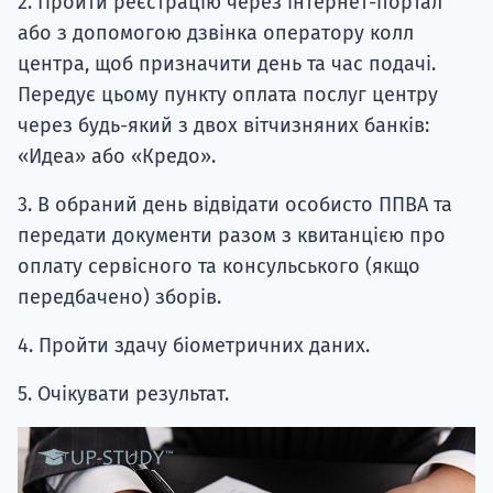
2. Пройти реєстрацію через інтернет-портал
або з допомогою дзвінка оператору колл
центра, щоб призначити день та час подачі.
Передує цьому пункту оплата послуг центру
через будь-який з двох вітчизняних банків:
«Идеа» або «Кредо».
3. В обраний день відвідати особисто ППВА та
передати документи разом з квитанцією про
оплату сервісного та консульського (якщо
передбачено) зборів.
4. Пройти здачу біометричних даних.
5. Очікувати результат.