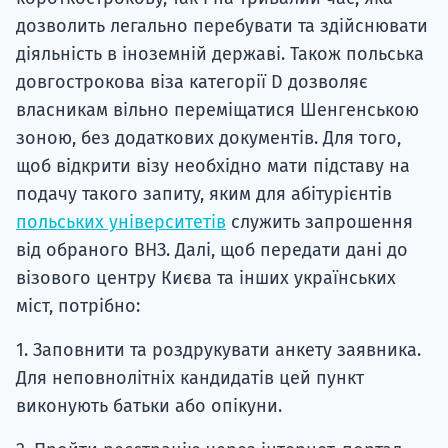
дозволить легально перебувати та здійснювати
діяльність в іноземній державі. Також польська
довгострокова віза категорії D дозволяє
власникам вільно переміщатися Шенгенською
зоною, без додаткових документів. Для того,
щоб відкрити візу необхідно мати підставу на
подачу такого запиту, яким для абітурієнтів
польських університетів
служить запрошення
від обраного ВНЗ. Далі, щоб передати дані до
візового центру Києва та інших українських
міст, потрібно:
1. Заповнити та роздрукувати анкету заявника.
Для неповнолітніх кандидатів цей пункт
виконують батьки або опікуни.