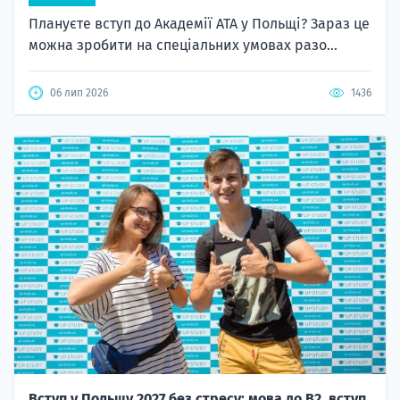
Плануєте вступ до Академії ATA у Польщі? Зараз це
можна зробити на спеціальних умовах разо...
06 лип 2026
1436
Вступ у Польщу 2027 без стресу: мова до B2, вступ,