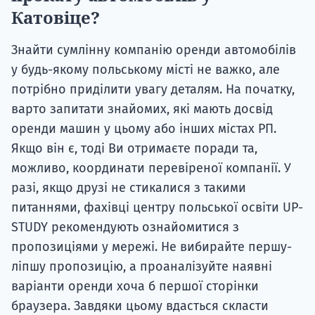
Катовіце?
Знайти сумлінну компанію оренди автомобілів
у будь-якому польському місті не важко, але
потрібно приділити увагу деталям. На початку,
варто запитати знайомих, які мають досвід
оренди машин у цьому або інших містах РП.
Якщо він є, тоді Ви отримаєте поради та,
можливо, координати перевіреної компанії. У
разі, якщо друзі не стикалися з такими
питаннями, фахівці центру польської освіти UP-
STUDY рекомендують ознайомитися з
пропозиціями у мережі. Не вибирайте першу-
ліпшу пропозицію, а проаналізуйте наявні
варіанти оренди хоча б першої сторінки
браузера. Завдяки цьому вдасться скласти