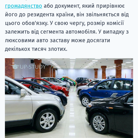
громадянство
або документ, який прирівнює
його до резидента країни, він звільняється від
цього обов'язку. У свою чергу, розмір комісії
залежить від сегмента автомобіля. У випадку з
люксовими авто заставу може досягати
декількох тисяч злотих.