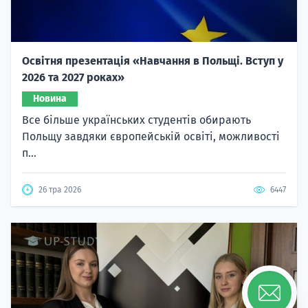
Освітня презентація «Навчання в Польщі. Вступ у
2026 та 2027 роках»
Новина
Все більше українських студентів обирають
Польщу завдяки європейській освіті, можливості
п...
26 тра 2026
6447