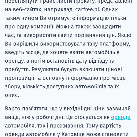
переглянути прайс-листи прокату, представлені
на веб-сайтах, наприклад, carfree.pl. Однак
таким чином Ви отримуєте інформацію тільки
про одну компанії. Можна також заощадити
час, та використати сайти порівняння цін. Якщо
Ви вирішили використовувати таку платформу,
введіть місце, де хочете взяти автомобіль в
оренду, а потім встановіть дату від'їзду та
прибуття. Результати будуть включати цінові
пропозиції та основну інформацію про місце
збору, кількість доступних автомобілів та їх
опис.
Варто пам'ятати, що у вихідні дні ціни зазвичай
вище, ніж у робочі дні. Це стосується як
оренди
автомобіля, так і проживання. Тому вартість
оренди автомобіля у Катовіце може становити