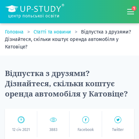
1
центр польської освіти
Головна
Статті та новини
Відпустка з друзями?
Дізнайтеся, скільки коштує оренда автомобіля у
Катовіце?
Відпустка з друзями?
Дізнайтеся, скільки коштує
оренда автомобіля у Катовіце?
12 січ 2021
3883
Facebook
Twitter