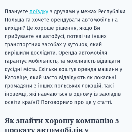
Плануєте
поїздку
з друзями у межах Республіки
Польща та хочете орендувати автомобіль на
вихідні? Це хороше рішення, якщо Ви
прибуваєте на автобусі, потязі чи інших
транспортних засобах у куточок, який
вирішили дослідити. Оренда автомобіля
гарантує мобільність, та можливість відвідати
сусідні міста. Скільки коштує оренда машини у
Катовіце, який часто відвідують як локальні
громадяни з інших польських локацій, так і
іноземці, які навчаються в одному із закладів
освіти країні? Поговоримо про це у статті.
Як знайти хорошу компанію з
прокату автомобілів у