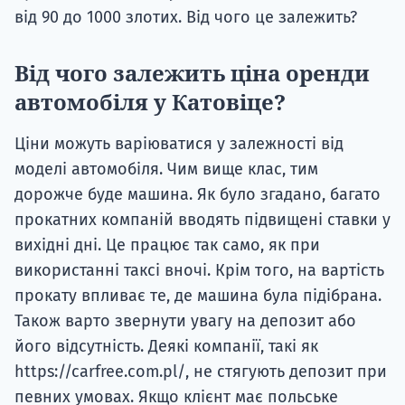
від 90 до 1000 злотих. Від чого це залежить?
Від чого залежить ціна оренди
автомобіля у Катовіце?
Ціни можуть варіюватися у залежності від
моделі автомобіля. Чим вище клас, тим
дорожче буде машина. Як було згадано, багато
прокатних компаній вводять підвищені ставки у
вихідні дні. Це працює так само, як при
використанні таксі вночі. Крім того, на вартість
прокату впливає те, де машина була підібрана.
Також варто звернути увагу на депозит або
його відсутність. Деякі компанії, такі як
https://carfree.com.pl/, не стягують депозит при
певних умовах. Якщо клієнт має польське