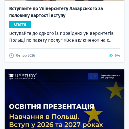
Вступайте до Університету Лазарського за
половину вартості вступу
Стаття
Вступайте до одного із провідних університетів
Польщі по пакету послуг «Все включено» на с...
04 чер 2026
974