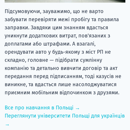
Підсумовуючи, зауважимо, що не варто
забувати перевіряти межі пробігу та правила
заправки.
Завдяки цим знанням вдасться
уникнути додаткових витрат, пов'язаних з
доплатами або штрафами. А взагалі,
орендувати авто у будь-якому з міст РП не
складно, головне — підібрати сумлінну
компанію та детально вивчити договір та акт
передання перед підписанням, тоді казусів не
виникне, та вдасться лише насолоджуватися
приємним мобільним відпочинком з друзями.
Все про навчання в Польщі →
Переглянути університети Польщі для українців
→