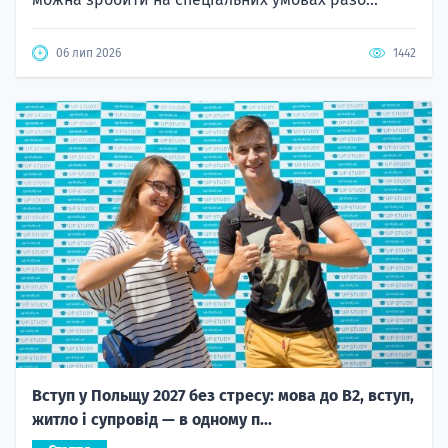
06 лип 2026
1442
Вступ у Польщу 2027 без стресу: мова до B2, вступ,
житло і супровід — в одному п...