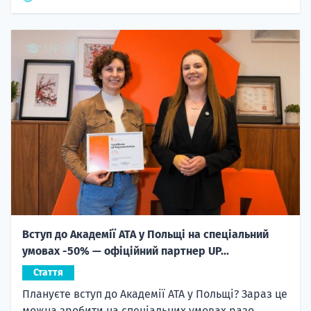
Вступ до Академії ATA у Польщі на спеціальний
умовах -50% — офіційний партнер UP...
Стаття
Плануєте вступ до Академії ATA у Польщі? Зараз це
можна зробити на спеціальних умовах разо...