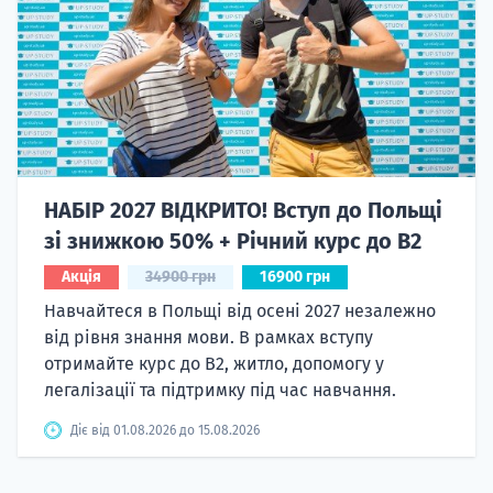
НАБІР 2027 ВІДКРИТО! Вступ до Польщі
зі знижкою 50% + Річний курс до B2
Акція
34900 грн
16900 грн
Навчайтеся в Польщі від осені 2027 незалежно
від рівня знання мови. В рамках вступу
отримайте курс до B2, житло, допомогу у
легалізації та підтримку під час навчання.
Діє від 01.08.2026 до 15.08.2026