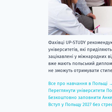
Фахівці UP-STUDY рекомендую
університетів, які приділяют
зацікавлені у міжнародних ві
вже мають польський диплом 
не зможуть отримувати стипе
Все про навчання в Польщі 
Переглянути університети По
Безкоштовно заповнити Анке
Вступ у Польщу 2027 без стре