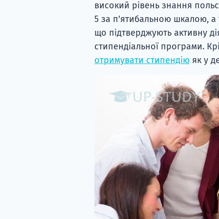
високий рівень знання польсь
5 за п'ятибальною шкалою, а 
що підтверджують активну діял
стипендіальної програми. Крі
отримувати стипендію
як у д