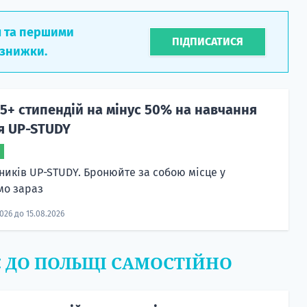
л та першими
ПІДПИСАТИСЯ
 знижки.
5+ стипендій на мінус 50% на навчання
чя UP-STUDY
сників UP-STUDY. Бронюйте за собою місце у
мо зараз
2026 до 15.08.2026
Є ДО ПОЛЬЩІ САМОСТІЙНО