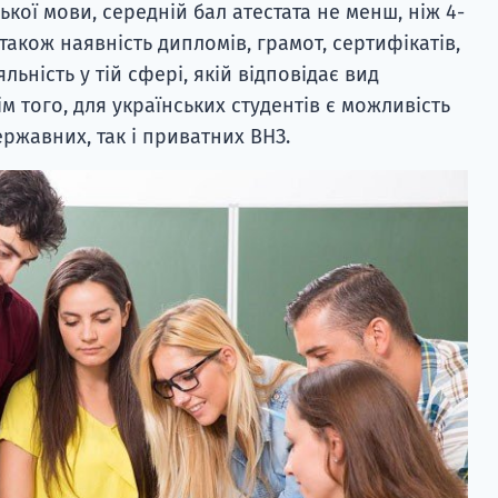
кої мови, середній бал атестата не менш, ніж 4-
також наявність дипломів, грамот, сертифікатів,
ьність у тій сфері, якій відповідає вид
м того, для українських студентів є можливість
ержавних, так і приватних ВНЗ.