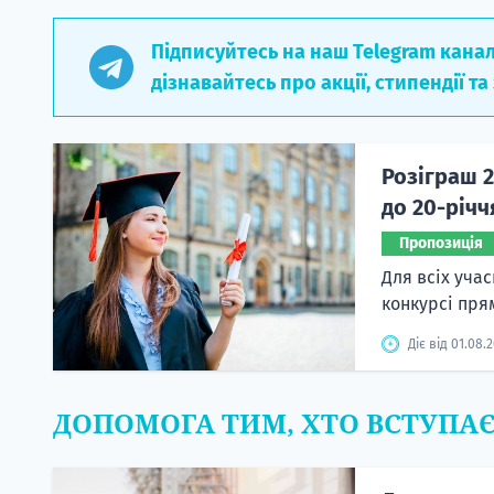
Підписуйтесь на наш Telegram кана
дізнавайтесь про акції, стипендії та
Розіграш 2
до 20-річ
Пропозиція
Для всіх уча
конкурсі пря
Діє від 01.08.
ДОПОМОГА ТИМ, ХТО ВСТУПА