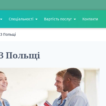
Спеціальності
Вартість послуг
Контакти
НЗ Польщі
НЗ Польщі