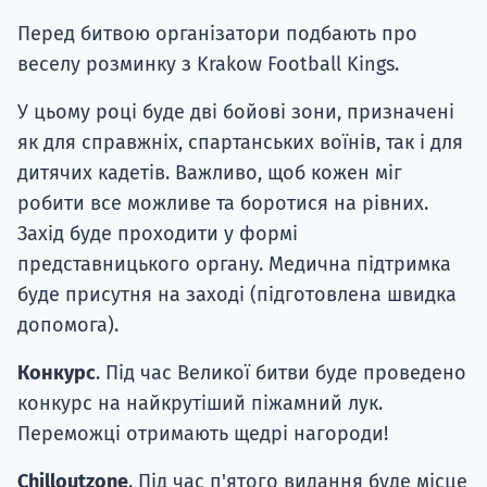
Перед битвою організатори подбають про
веселу розминку з Krakow Football Kings.
У цьому році буде дві бойові зони, призначені
як для справжніх, спартанських воїнів, так і для
дитячих кадетів. Важливо, щоб кожен міг
робити все можливе та боротися на рівних.
Захід буде проходити у формі
представницького органу. Медична підтримка
буде присутня на заході (підготовлена ​​швидка
допомога).
Конкурс
. Під час Великої битви буде проведено
конкурс на найкрутіший піжамний лук.
Переможці отримають щедрі нагороди!
Chilloutzone
. Під час п'ятого видання буде місце