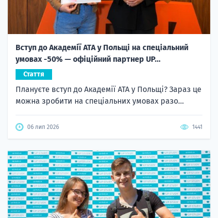
Вступ до Академії ATA у Польщі на спеціальний
умовах -50% — офіційний партнер UP...
Стаття
Плануєте вступ до Академії ATA у Польщі? Зараз це
можна зробити на спеціальних умовах разо...
06 лип 2026
1441