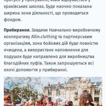
краківських школах. Буде наочно показана
ширина зони діяльності, що проводиться
фондом.
Прибирання
. Завдяки Навчально-виробничому
кооперативу Allin.clothing та партнерським
організаціям, зона бойових дій буде повністю
очищена, а використане наповнення для
подушок буде направлено для виробництва
благодійних пуфів. Також запрошуються всі
охочі допомогти у прибиранні.