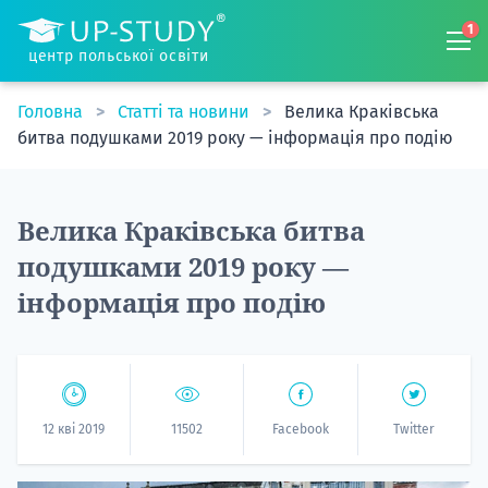
1
центр польської освіти
Головна
Статті та новини
Велика Краківська
битва подушками 2019 року — інформація про подію
Велика Краківська битва
подушками 2019 року —
інформація про подію
12 кві 2019
11502
Facebook
Twitter