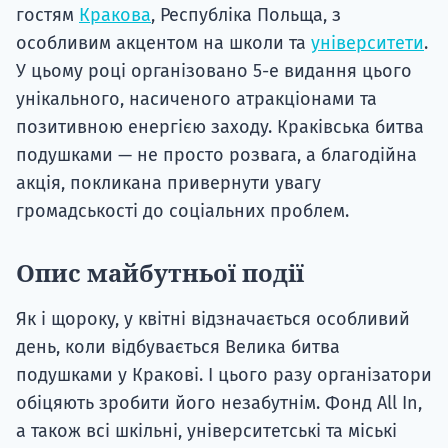
гостям
Кракова
, Республіка Польща, з
особливим акцентом на школи та
університети
.
У цьому році організовано 5-е видання цього
унікального, насиченого атракціонами та
позитивною енергією заходу. Краківська битва
подушками — не просто розвага, а благодійна
акція, покликана привернути увагу
громадськості до соціальних проблем.
Опис майбутньої події
Як і щороку, у квітні відзначається особливий
день, коли відбувається Велика битва
подушками у Кракові. І цього разу організатори
обіцяють зробити його незабутнім. Фонд All In,
а також всі шкільні, університетські та міські