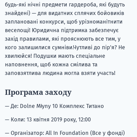
будь-які нічні предмети гардероба, які будуть
знайдені) — для видатних сплячих бойовиків
заплановані конкурси, щоб урізноманітнити
веселощі! Юридична підтримка забезпечує
захід правилами, які прояснюють все тим, у
кого залишилися сумніви.Чутливі до пір'я? Не
хвилюйся! Подушки мають спеціальне
наповнення, щоб кожна смілива та
заповзятлива людина могла взяти участь!
Програма заходу
— Де: Dolne Młyny 10 Комплекс Титано
— Коли: 13 квітня 2019 року, 12:00
— Організатор: All In Foundation (Все у фонді)