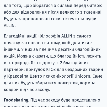
для того, щоб зібратися з силами перед битвою
або для відновлення після великого зіткнення!
Будуть запропоновані соки, тістечка та пуфи
ALLIN.
Благодійні акції. Філософія ALLIN з самого
початку заснована на тому, щоб ділитися з
іншими. У них за плечима десятки благодійних
акцій. Можна сказати, що благодійність лежить
в їх природі. Як і щороку, є 2 благодійних
партнери: притулок KTOZ для бездомних тварин
у Кракові та Центр психонікології Unicorn. Саме
для них будуть збиратися пожертви, корм та
ковдри під час заходу.
Foodsharing
. Під час заходу буде представлено
прогрес у просуванні, який відбувається у