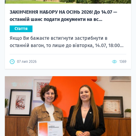
ЗАКІНЧЕННЯ НАБОРУ НА ОСІНЬ 2026! До 14.07 —
останній шанс подати документи на вс...
Стаття
Якщо Ви бажаєте встигнути застрибнути в
останній вагон, то лише до вівторка, 14.07, 18:00...
07 лип 2026
1369