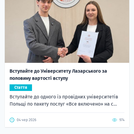
Вступайте до Університету Лазарського за
половину вартості вступу
Стаття
Вступайте до одного із провідних університетів
Польщі по пакету послуг «Все включено» на с...
04 чер 2026
974