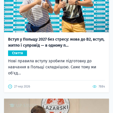
Вступ у Польщу 2027 без стресу: мова до B2, вступ,
житло і супровід — в одному п...
Стаття
Нові правила вступу зробили підготовку до
навчання в Польщі складнішою. Саме тому ми
об'єд...
27 чер 2026
7884