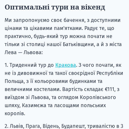
Оптимальні тури на вікенд
Ми запропонуємо своє бачення, з доступними
цінами та цікавими пам'ятками. Радує те, що
практично, будь-який тур можна почати не
тільки зі столиці нашої Батьківщини, а й з міста
Лева — Львова:
1. Триденний тур до
Кракова
. З чого почати, як
не із дивовижної та такої своєрідної Республіки
Польща, з її кольоровими будинками та
величними костелами. Вартість складає €111, з
виїздом зі Львова, та оглядом Королівського
шляху, Казимєжа та ласощами польських
королів.
2. Львів, Прага, Відень, Будапешт, тривалістю в 3