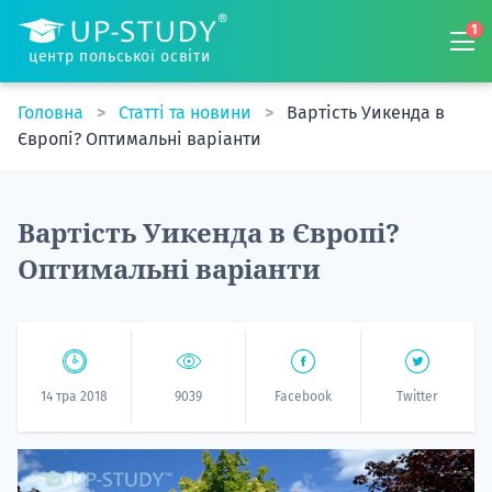
1
центр польської освіти
Головна
Статті та новини
Вартість Уикенда в
Європі? Оптимальні варіанти
Вартість Уикенда в Європі?
Оптимальні варіанти
14 тра 2018
9039
Facebook
Twitter