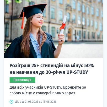
Розіграш 25+ стипендій на мінус 50%
на навчання до 20-річчя UP-STUDY
Пропозиція
Для всіх учасників UP-STUDY. Бронюйте за
собою місце у конкурсі прямо зараз
Діє від 01.08.2026 до 15.08.2026