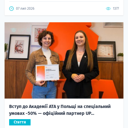
07 лип 2026
1377
Вступ до Академії ATA у Польщі на спеціальний
умовах -50% — офіційний партнер UP...
Стаття