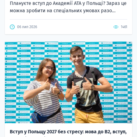
Плануєте вступ до Академії ATA у Польщі? Зараз це
можна зробити на спеціальних умовах разо...
06 лип 2026
1461
Вступ у Польщу 2027 без стресу: мова до B2, вступ,