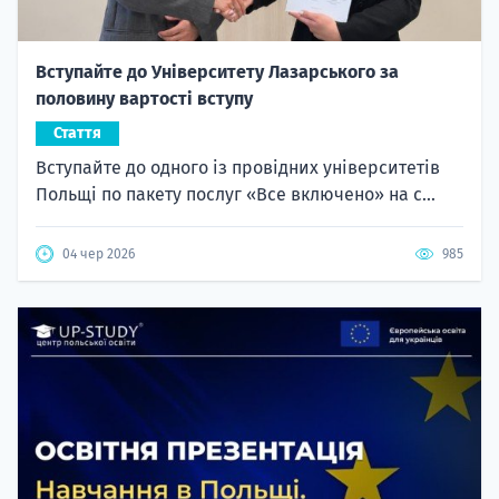
Вступайте до Університету Лазарського за
половину вартості вступу
Стаття
Вступайте до одного із провідних університетів
Польщі по пакету послуг «Все включено» на с...
04 чер 2026
985