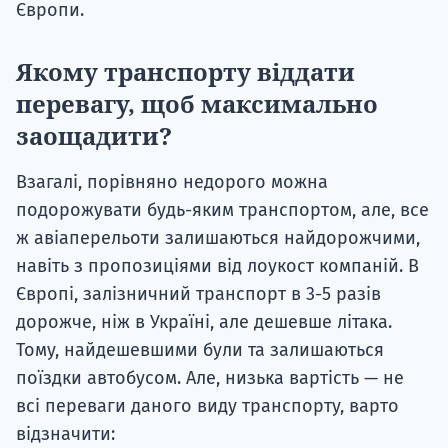
Європи.
Якому транспорту віддати
перевагу, щоб максимально
заощадити?
Взагалі, порівняно недорого можна
подорожувати будь-яким транспортом, але, все
ж авіаперельоти залишаються найдорожчими,
навіть з пропозиціями від лоукост компаній. В
Європі, залізничний транспорт в 3-5 разів
дорожче, ніж в Україні, але дешевше літака.
Тому, найдешевшими були та залишаються
поїздки автобусом. Але, низька вартість — не
всі переваги даного виду транспорту, варто
відзначити: