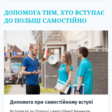
ДОПОМОГА ТИМ, ХТО ВСТУПАЄ
ДО ПОЛЬЩІ САМОСТІЙНО
Допомога при самостійному вступі
Вступаєте до Польщі самостійно? Виникли