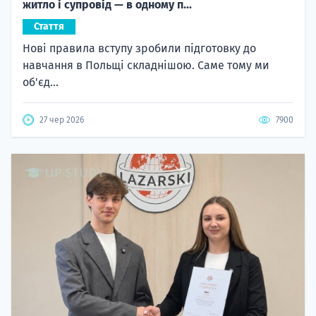
житло і супровід — в одному п...
Стаття
Нові правила вступу зробили підготовку до
навчання в Польщі складнішою. Саме тому ми
об'єд...
27 чер 2026
7900