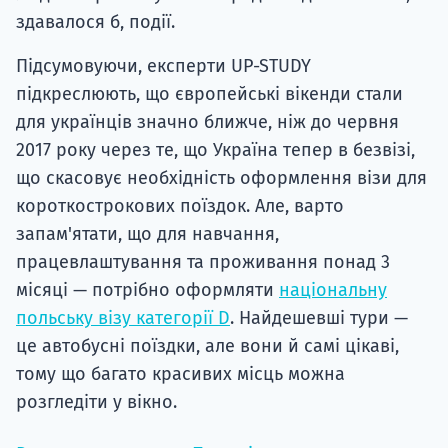
здавалося б, події.
Підсумовуючи, експерти UP-STUDY
підкреслюють, що європейські вікенди стали
для українців значно ближче, ніж до червня
2017 року через те, що Україна тепер в безвізі,
що скасовує необхідність оформлення візи для
короткострокових поїздок. Але, варто
запам'ятати, що для навчання,
працевлаштування та проживання понад 3
місяці — потрібно оформляти
національну
польську візу категорії D
. Найдешевші тури —
це автобусні поїздки, але вони й самі цікаві,
тому що багато красивих місць можна
розгледіти у вікно.