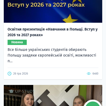
Освітня презентація «Навчання в Польщі. Вступ у
2026 та 2027 роках»
Новина
Все більше українських студентів обирають
Польщу завдяки європейській освіті, можливості
п...
26 тра 2026
6460