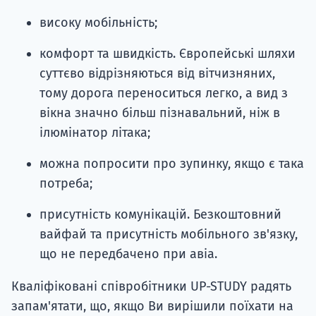
високу мобільність;
комфорт та швидкість. Європейські шляхи
суттєво відрізняються від вітчизняних,
тому дорога переноситься легко, а вид з
вікна значно більш пізнавальний, ніж в
ілюмінатор літака;
можна попросити про зупинку, якщо є така
потреба;
присутність комунікацій. Безкоштовний
вайфай та присутність мобільного зв'язку,
що не передбачено при авіа.
Кваліфіковані співробітники UP-STUDY радять
запам'ятати, що, якщо Ви вирішили поїхати на