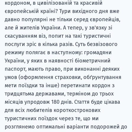
кордоном, в цивілізованій та красивій
європейській країні? Тури вихідного дня вже
давно популярні не тільки серед європейців,
але й жителів України. А тепер, у зв'язку зі
скасуванням віз, попит на такі туристичні
послуги зріс в кілька разів. Суть безвізового
режиму полягає в наступному: громадяни
України, у яких в наявності біометричний
паспорт, мають право, при виконанні деяких
умов (оформлення страховки, обґрунтування
мети поїздки та інше) перетинати кордон з
тридцятьма державами, терміном до трьох
місяців упродовж 180 днів. Стаття буде цікава
для всіх любителів короткострокових
туристичних поїздок через те, що ми
розглянемо оптимальні варіанти подорожей до