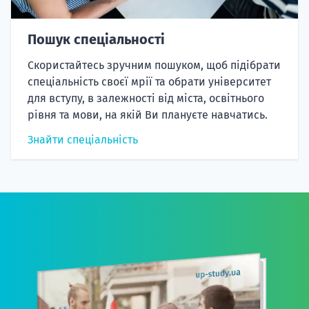
Пошук спеціальності
Скористайтесь зручним пошуком, щоб підібрати
спеціальність своєї мрії та обрати університет
для вступу, в залежності від міста, освітнього
рівня та мови, на якій Ви плануєте навчатись.
Знайти спеціальність