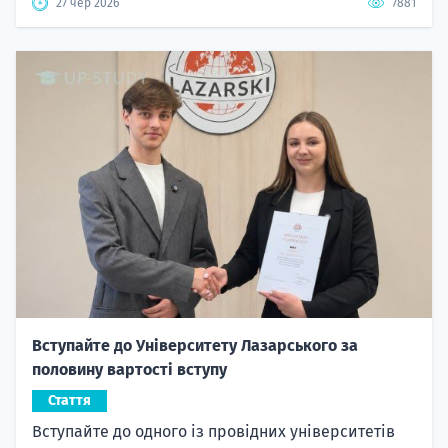
27 чер 2026
7881
Вступайте до Університету Лазарського за
половину вартості вступу
Стаття
Вступайте до одного із провідних університетів