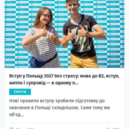
Вступ у Польщу 2027 без стресу: мова до B2, вступ,
житло і супровід — в одному п...
Стаття
Нові правила вступу зробили підготовку до
навчання в Польщі складнішою. Саме тому ми
об'єд...