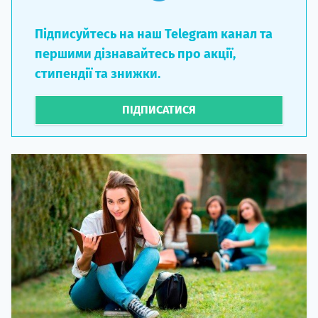
Підписуйтесь на наш Telegram канал та
першими дізнавайтесь про акції,
стипендії та знижки.
ПІДПИСАТИСЯ