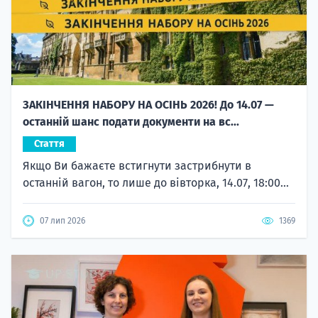
ЗАКІНЧЕННЯ НАБОРУ НА ОСІНЬ 2026! До 14.07 —
останній шанс подати документи на вс...
Стаття
Якщо Ви бажаєте встигнути застрибнути в
останній вагон, то лише до вівторка, 14.07, 18:00...
07 лип 2026
1369