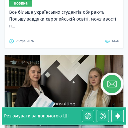
Новина
Все більше українських студентів обирають
Польщу завдяки європейській освіті, можливості
п...
26 тра 2026
6446
Резюмувати за допомогою ШІ