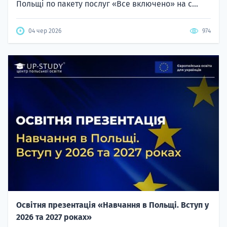
Польщі по пакету послуг «Все включено» на с...
04 чер 2026
974
Освітня презентація «Навчання в Польщі. Вступ у
2026 та 2027 роках»