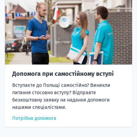
Допомога при самостійному вступі
Вступаєте до Польщі самостійно? Виникли
питання стосовно вступу? Відправте
безкоштовну заявку на надання допомоги
нашими спеціалістами.
Потрібна допомога