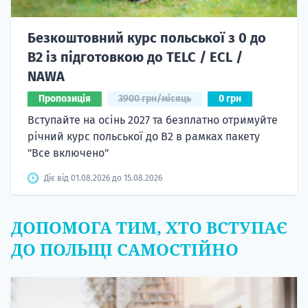
Безкоштовний курс польської з 0 до
B2 із підготовкою до TELC / ECL /
NAWA
Пропозиція
3900 грн/місяць
0 грн
Вступайте на осінь 2027 та безплатно отримуйте
річний курс польської до B2 в рамках пакету
"Все включено"
Діє від 01.08.2026 до 15.08.2026
ДОПОМОГА ТИМ, ХТО ВСТУПАЄ
ДО ПОЛЬЩІ САМОСТІЙНО