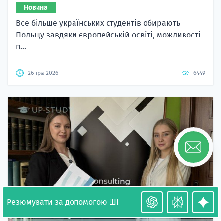
Новина
Все більше українських студентів обирають
Польщу завдяки європейській освіті, можливості
п...
26 тра 2026
6449
Резюмувати за допомогою ШІ