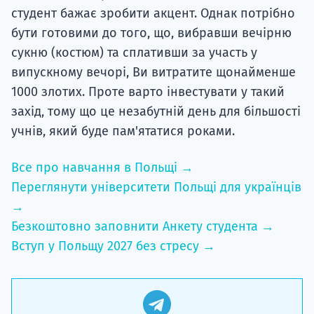
студент бажає зробити акцент. Однак потрібно
бути готовими до того, що, вибравши вечірню
сукню (костюм) та сплативши за участь у
випускному вечорі, Ви витратите щонайменше
1000 злотих. Проте варто інвестувати у такий
захід, тому що це незабутній день для більшості
учнів, який буде пам'ятатися роками.
Все про навчання в Польщі →
Переглянути університети Польщі для українців
→
Безкоштовно заповнити Анкету студента →
Вступ у Польщу 2027 без стресу →