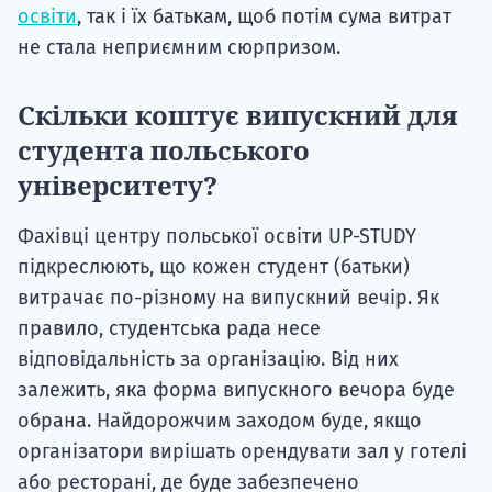
освіти
, так і їх батькам, щоб потім сума витрат
не стала неприємним сюрпризом.
Скільки коштує випускний для
студента польського
університету?
Фахівці центру польської освіти UP-STUDY
підкреслюють, що кожен студент (батьки)
витрачає по-різному на випускний вечір. Як
правило, студентська рада несе
відповідальність за організацію. Від них
залежить, яка форма випускного вечора буде
обрана. Найдорожчим заходом буде, якщо
організатори вирішать орендувати зал у готелі
або ресторані, де буде забезпечено