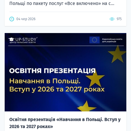
Польщі по пакету послуг «Все включено» на с...
04 чер 2026
975
Освітня презентація «Навчання в Польщі. Вступ у
2026 та 2027 роках»