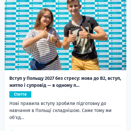
Вступ у Польщу 2027 без стресу: мова до B2, вступ,
житло і супровід — в одному п...
Стаття
Нові правила вступу зробили підготовку до
навчання в Польщі складнішою. Саме тому ми
об'єд...