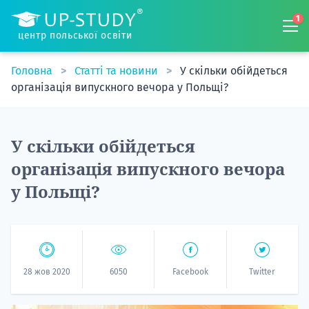
1
центр польської освіти
Головна
Статті та новини
У скільки обійдеться
організація випускного вечора у Польщі?
У скільки обійдеться
організація випускного вечора
у Польщі?
28 жов 2020
6050
Facebook
Twitter