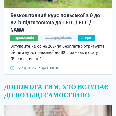
Безкоштовний курс польської з 0 до
B2 із підготовкою до TELC / ECL /
NAWA
Пропозиція
3900 грн/місяць
0 грн
Вступайте на осінь 2027 та безплатно отримуйте
річний курс польської до B2 в рамках пакету
"Все включено"
Діє від 01.08.2026 до 15.08.2026
ДОПОМОГА ТИМ, ХТО ВСТУПАЄ
ДО ПОЛЬЩІ САМОСТІЙНО