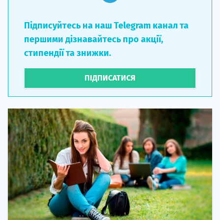
Підписуйтесь на наш Telegram канал та
першими дізнавайтесь про акції,
стипендії та знижки.
ПІДПИСАТИСЯ