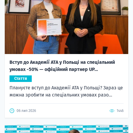
Вступ до Академії ATA у Польщі на спеціальний
умовах -50% — офіційний партнер UP...
Стаття
Плануєте вступ до Академії ATA у Польщі? Зараз це
можна зробити на спеціальних умовах разо...
06 лип 2026
1446