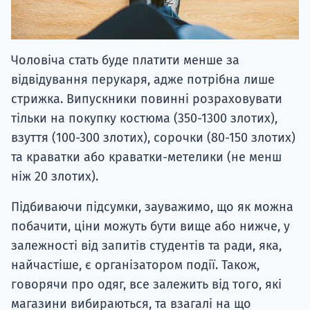
Чоловіча стать буде платити менше за
відвідування перукаря, адже потрібна лише
стрижка. Випускники повинні розраховувати
тільки на покупку костюма (350-1300 злотих),
взуття (100-300 злотих), сорочки (80-150 злотих)
та краватки або краватки-метелики (не менш
ніж 20 злотих).
Підбиваючи підсумки, зауважимо, що як можна
побачити, ціни можуть бути вище або нижче, у
залежності від запитів студентів та ради, яка,
найчастіше, є організатором події. Також,
говорячи про одяг, все залежить від того, які
магазини вибираються, та взагалі на що