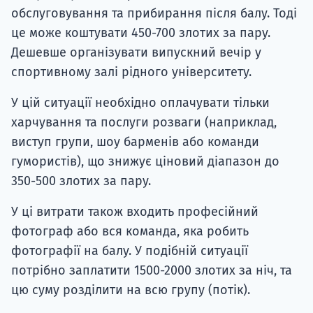
обслуговування та прибирання після балу. Тоді
це може коштувати 450-700 злотих за пару.
Дешевше організувати випускний вечір у
спортивному залі рідного університету.
У цій ситуації необхідно оплачувати тільки
харчування та послуги розваги (наприклад,
виступ групи, шоу барменів або команди
гумористів), що знижує ціновий діапазон до
350-500 злотих за пару.
У ці витрати також входить професійний
фотограф або вся команда, яка робить
фотографії на балу. У подібній ситуації
потрібно заплатити 1500-2000 злотих за ніч, та
цю суму розділити на всю групу (потік).