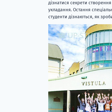
дізнатися секрети створення 
укладання. Остання спеціальн
студенти дізнаються, як зро