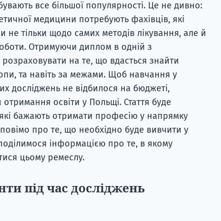
увають все більшої популярності. Це не дивно:
етичної медицини потребують фахівців, які
 не тільки щодо самих методів лікування, але й
роботи. Отримуючи диплом в одній з
розраховувати на те, що вдасться знайти
ропи, та навіть за межами. Щоб навчання у
их досліджень не відбилося на бюджеті,
 отримання освіти у Польщі. Стаття буде
, які бажають отримати професію у напрямку
зповімо про те, що необхідно буде вивчити у
 поділимося інформацією про те, в якому
тися цьому ремеслу.
ти під час досліджень