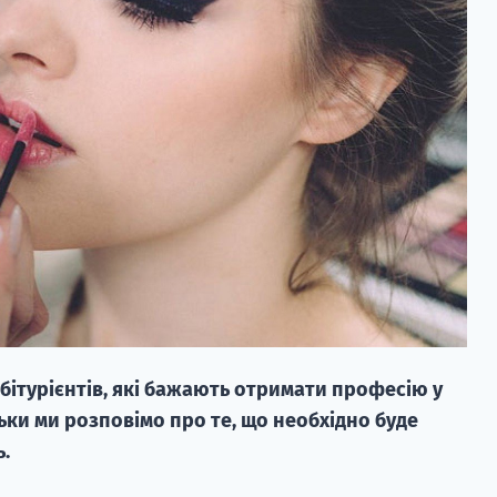
абітурієнтів, які бажають отримати професію у
ьки ми розповімо про те, що необхідно буде
.