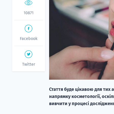
10871
Facebook
Twitter
Стаття буде цікавою для тих 
напрямку косметології, оскіл
вивчити у процесі досліджень