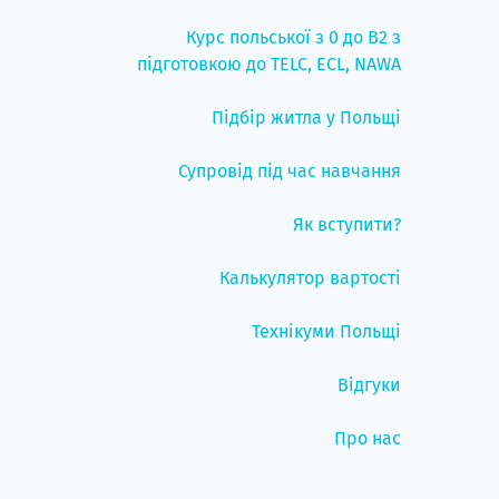
Курс польської з 0 до B2 з
підготовкою до TELC, ECL, NAWA
Підбір житла у Польщі
Супровід під час навчання
Як вступити?
Калькулятор вартості
Технікуми Польщі
Відгуки
Про нас