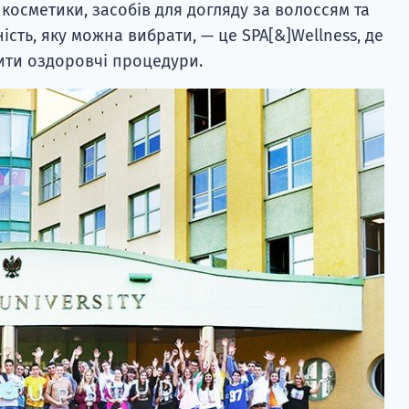
косметики, засобів для догляду за волоссям та
ість, яку можна вибрати, — це SPA[&]Wellness, де
бити оздоровчі процедури.