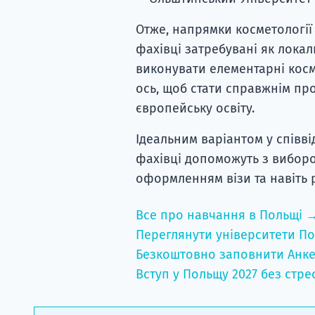
Отже, напрямки косметології
фахівці затребувані як лока
виконувати елементарні косме
ось, щоб стати справжнім пр
європейську освіту.
Ідеальним варіантом у співві
фахівці допоможуть з виборо
оформленням візи та навіть 
Все про навчання в Польщі 
Переглянути університети По
Безкоштовно заповнити Анке
Вступ у Польщу 2027 без стре