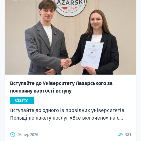
Вступайте до Університету Лазарського за
половину вартості вступу
Стаття
Вступайте до одного із провідних університетів
Польщі по пакету послуг «Все включено» на с...
04 чер 2026
981