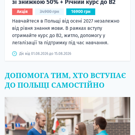
зі знижкою 50% + Річний курс до B2
Акція
34900 грн
16900 грн
Навчайтеся в Польщі від осені 2027 незалежно
від рівня знання мови. В рамках вступу
отримайте курс до B2, житло, допомогу у
легалізації та підтримку під час навчання.
Діє від 01.08.2026 до 15.08.2026
ДОПОМОГА ТИМ, ХТО ВСТУПАЄ
ДО ПОЛЬЩІ САМОСТІЙНО