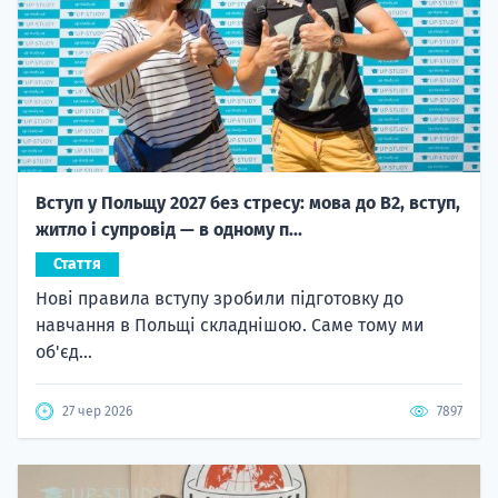
Вступ у Польщу 2027 без стресу: мова до B2, вступ,
житло і супровід — в одному п...
Стаття
Нові правила вступу зробили підготовку до
навчання в Польщі складнішою. Саме тому ми
об'єд...
27 чер 2026
7897