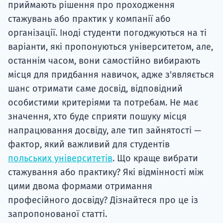
приймають рішення про проходження
стажувань або практик у компанії або
організації. Іноді студенти погоджуються на ті
варіанти, які пропонуються університетом, але,
останнім часом, вони самостійно вибирають
місця для придбання навичок, адже з'являється
шанс отримати саме досвід, відповідний
особистими критеріями та потребам. Не має
значення, хто буде сприяти пошуку місця
напрацювання досвіду, але тип зайнятості —
фактор, який важливий для студентів
польських університетів
. Що краще вибрати
стажування або практику? Які відмінності між
цими двома формами отримання
професійного досвіду? Дізнайтеся про це із
запропонованої статті.