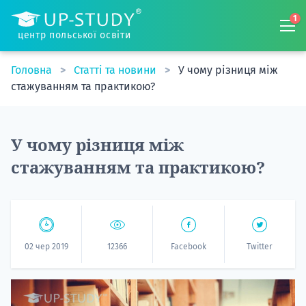
1
центр польської освіти
Головна
Статті та новини
У чому різниця між
стажуванням та практикою?
У чому різниця між
стажуванням та практикою?
02 чер 2019
12366
Facebook
Twitter