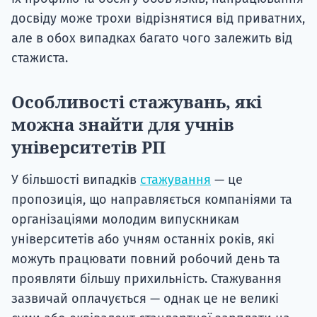
досвіду може трохи відрізнятися від приватних,
але в обох випадках багато чого залежить від
стажиста.
Особливості стажувань, які
можна знайти для учнів
університетів РП
У більшості випадків
стажування
— це
пропозиція, що направляється компаніями та
організаціями молодим випускникам
університетів або учням останніх років, які
можуть працювати повний робочий день та
проявляти більшу прихильність. Стажування
зазвичай оплачується — однак це не великі