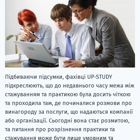
Підбиваючи підсумки, фахівці UP-STUDY
підкреслюють, що до недавнього часу межа між
стажуванням та практикою була досить чіткою
та проходила там, де починалися розмови про
винагороду за послуги, що надаються компанії
або організації. Сьогодні вона стає розмитою,
та питання про розрізнення практики та
стажування може бути лише умовним та