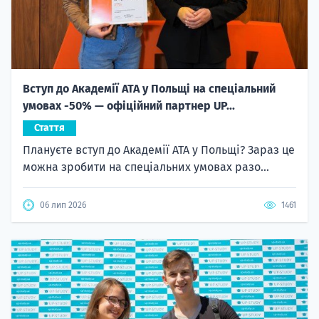
Вступ до Академії ATA у Польщі на спеціальний
умовах -50% — офіційний партнер UP...
Стаття
Плануєте вступ до Академії ATA у Польщі? Зараз це
можна зробити на спеціальних умовах разо...
06 лип 2026
1461