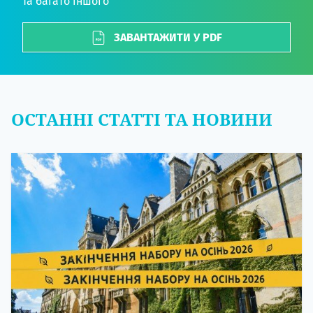
та багато іншого
ЗАВАНТАЖИТИ У PDF
ОСТАННІ СТАТТІ ТА НОВИНИ