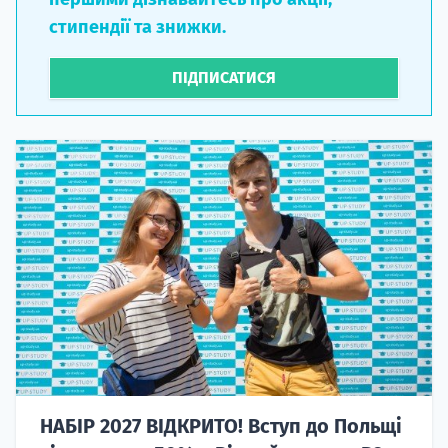
стипендії та знижки.
ПІДПИСАТИСЯ
НАБІР 2027 ВІДКРИТО! Вступ до Польщі