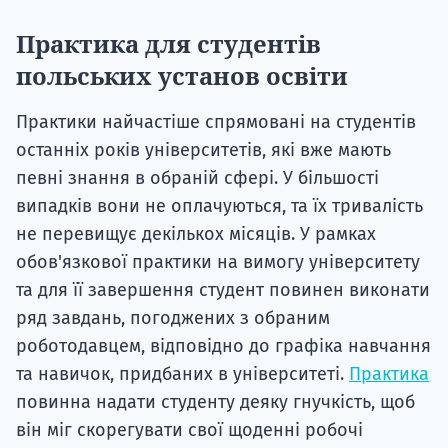
Практика для студентів
польських установ освіти
Практики найчастіше спрямовані на студентів
останніх років університетів, які вже мають
певні знання в обраній сфері. У більшості
випадків вони не оплачуються, та їх тривалість
не перевищує декількох місяців. У рамках
обов'язкової практики на вимогу університету
та для її завершення студент повинен виконати
ряд завдань, погоджених з обраним
роботодавцем, відповідно до графіка навчання
та навичок, придбаних в університеті.
Практика
повинна надати студенту деяку гнучкість, щоб
він міг скорегувати свої щоденні робочі