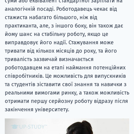
суми або еквівалент стандартної зарплати на
аналогічній посаді. Роботодавець чекає від
стажиста набагато більшого, ніж від
практиканта, але, з іншого боку, він також дає
йому шанс на стабільну роботу, якщо це
виправдовує його надії. Стажування може
тривати від кількох місяців до року, та його
тривалість зазвичай визначається
роботодавцем на етапі наймання потенційних
співробітників. Це можливість для випускників
та студентів зіставити свої знання та навички з
реальними вимогами ринку, а також можливість
отримати першу серйозну роботу відразу після
закінчення університету.