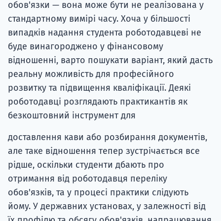
обов'язки — вона може бути не реалізована у
стандартному вимірі часу. Хоча у більшості
випадків надання студента роботодавцеві не
буде винагороджено у фінансовому
відношенні, варто пошукати варіант, який дасть
реальну можливість для професійного
розвитку та підвищення кваліфікації. Деякі
роботодавці розглядають практикантів як
безкоштовний інструмент для
доставлення кави або розбирання документів,
але таке відношення тепер зустрічається все
рідше, оскільки студенти дбають про
отримання від роботодавця переліку
обов'язків, та у процесі практики слідують
йому. У державних установах, у залежності від
їх профілю та обсягу обов'язків, напрацювання