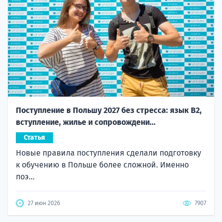
Поступление в Польшу 2027 без стресса: язык B2,
вступление, жилье и сопровождени...
Статья
Новые правила поступления сделали подготовку
к обучению в Польше более сложной. Именно
поэ...
27 июн 2026
7907