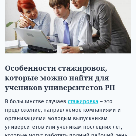
Особенности стажировок,
которые можно найти для
учеников университетов РП
В большинстве случаев
стажировка
– это
предложение, направляемое компаниями и
организациями молодым выпускникам
университетов или ученикам последних лет,
которые могут работать полный рабочий день