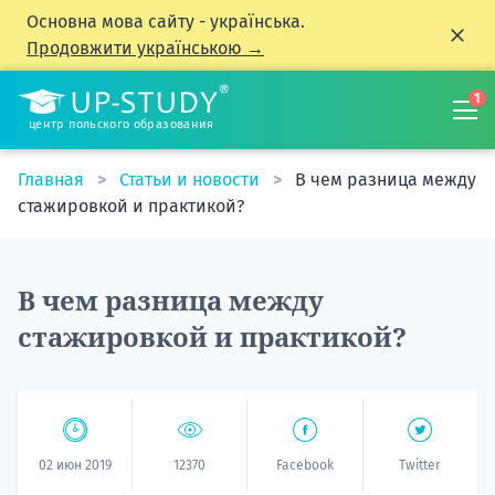
Основна мова сайту - українська.
Продовжити українською →
1
центр польского образования
Главная
Статьи и новости
В чем разница между
стажировкой и практикой?
В чем разница между
стажировкой и практикой?
02 июн 2019
12370
Facebook
Twitter