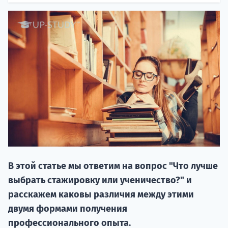
20.09 
В этой статье мы ответим на вопрос "Что лучше
НАБОР О
выбрать стажировку или ученичество?" и
поступление
расскажем каковы различия между этими
двумя формами получения
Курс
профессионального опыта.