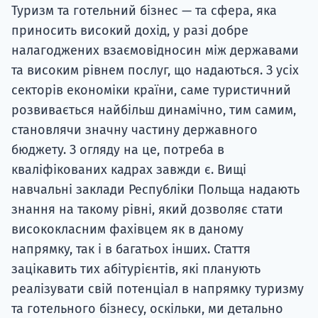
Туризм та готельний бізнес — та сфера, яка
приносить високий дохід, у разі добре
налагоджених взаємовідносин між державами
та високим рівнем послуг, що надаються. З усіх
секторів економіки країни, саме туристичний
розвивається найбільш динамічно, тим самим,
становлячи значну частину державного
бюджету. З огляду на це, потреба в
кваліфікованих кадрах завжди є. Вищі
навчальні заклади Республіки Польща надають
знання на такому рівні, який дозволяє стати
висококласним фахівцем як в даному
напрямку, так і в багатьох інших. Стаття
зацікавить тих абітурієнтів, які планують
реалізувати свій потенціал в напрямку туризму
та готельного бізнесу, оскільки, ми детально