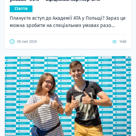
Стаття
Плануєте вступ до Академії ATA у Польщі? Зараз це
можна зробити на спеціальних умовах разо...
06 лип 2026
1466