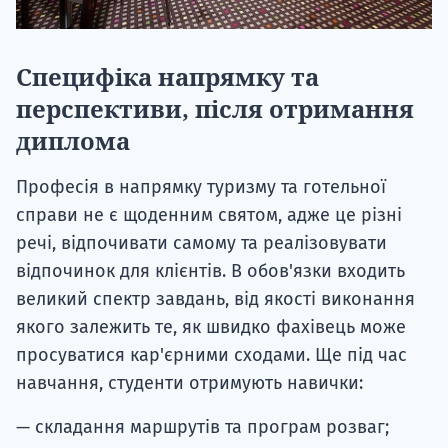
Специфіка напрямку та
перспективи, після отримання
диплома
Професія в напрямку туризму та готельної
справи не є щоденним святом, адже це різні
речі, відпочивати самому та реалізовувати
відпочинок для клієнтів. В обов'язки входить
великий спектр завдань, від якості виконання
якого залежить те, як швидко фахівець може
просуватися кар'єрними сходами. Ще під час
навчання, студенти отримують навички:
— складання маршрутів та програм розваг;