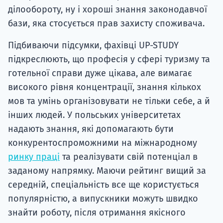
ділообороту, ну і хороші знання законодавчої
бази, яка стосується прав захисту споживача.
Підбиваючи підсумки, фахівці UP-STUDY
підкреслюють, що професія у сфері туризму та
готельної справи дуже цікава, але вимагає
високого рівня концентрації, знання кількох
мов та умінь організовувати не тільки себе, а й
інших людей. У польських університетах
надають знання, які допомагають бути
конкурентоспроможними на міжнародному
ринку праці
та реалізувати свій потенціал в
заданому напрямку. Маючи рейтинг вищий за
середній, спеціальність все ще користується
популярністю, а випускники можуть швидко
знайти роботу, після отримання якісного