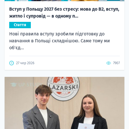
Вступ у Польщу 2027 без стресу: мова до B2, вступ,
житло і супровід — в одному п...
Стаття
Нові правила вступу зробили підготовку до
навчання в Польщі складнішою. Саме тому ми
об'єд...
27 чер 2026
7907