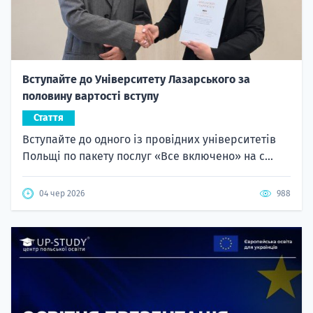
Вступайте до Університету Лазарського за
половину вартості вступу
Стаття
Вступайте до одного із провідних університетів
Польщі по пакету послуг «Все включено» на с...
04 чер 2026
988