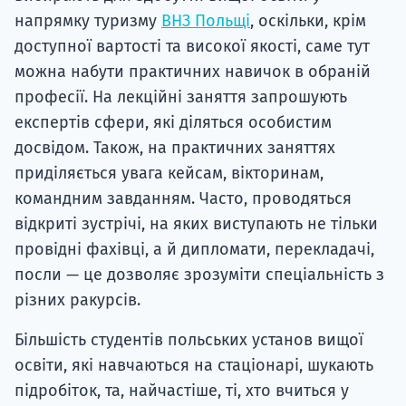
напрямку туризму
ВНЗ Польщі
, оскільки, крім
доступної вартості та високої якості, саме тут
можна набути практичних навичок в обраній
професії. На лекційні заняття запрошують
експертів сфери, які діляться особистим
досвідом. Також, на практичних заняттях
приділяється увага кейсам, вікторинам,
командним завданням. Часто, проводяться
відкриті зустрічі, на яких виступають не тільки
провідні фахівці, а й дипломати, перекладачі,
посли — це дозволяє зрозуміти спеціальність з
різних ракурсів.
Більшість студентів польських установ вищої
освіти, які навчаються на стаціонарі, шукають
підробіток, та, найчастіше, ті, хто вчиться у