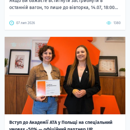
Якщо Ви бажаєте встигнути застрибнути в
останній вагон, то лише до вівторка, 14.07, 18:00...
07 лип 2026
1380
Вступ до Академії ATA у Польщі на спеціальний
умовах -50% — офіційний партнер UP...