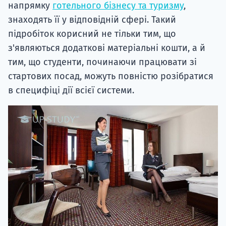
напрямку
готельного бізнесу та туризму
,
знаходять її у відповідній сфері. Такий
підробіток корисний не тільки тим, що
з'являються додаткові матеріальні кошти, а й
тим, що студенти, починаючи працювати зі
стартових посад, можуть повністю розібратися
в специфіці дії всієї системи.