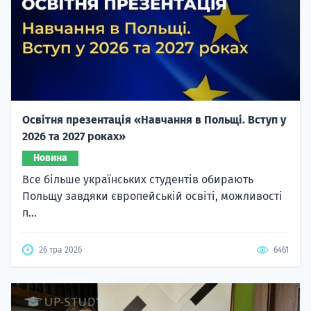
Освітня презентація «Навчання в Польщі. Вступ у
2026 та 2027 роках»
Новина
Все більше українських студентів обирають
Польщу завдяки європейській освіті, можливості
п...
26 тра 2026
6461