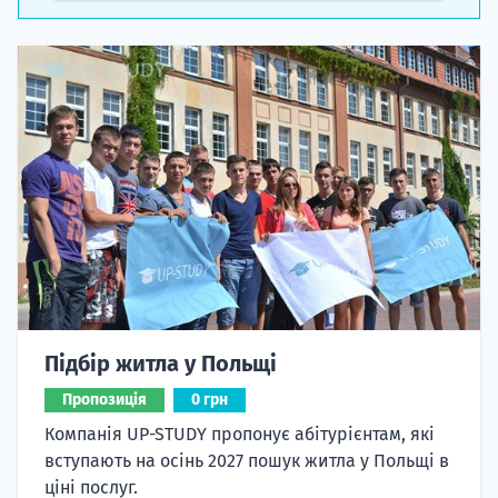
Підбір житла у Польщі
Пропозиція
0 грн
Компанія UP-STUDY пропонує абітурієнтам, які
вступають на осінь 2027 пошук житла у Польщі в
ціні послуг.