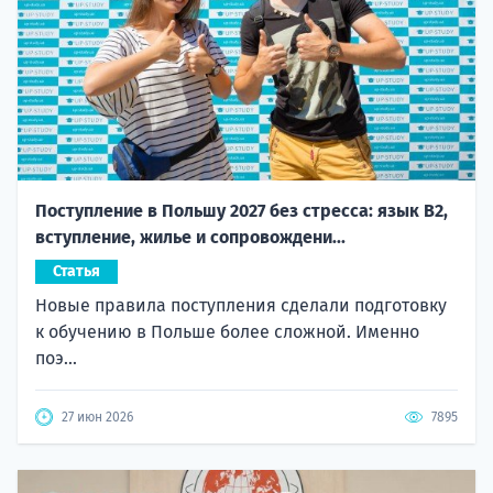
Поступление в Польшу 2027 без стресса: язык B2,
вступление, жилье и сопровождени...
Статья
Новые правила поступления сделали подготовку
к обучению в Польше более сложной. Именно
поэ...
27 июн 2026
7895