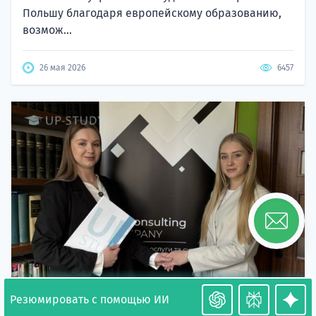
Польшу благодаря европейскому образованию,
возмож...
26 мая 2026
6457
Резюмировать с помощью ИИ
Необходимость легализации в Польше. Окончание