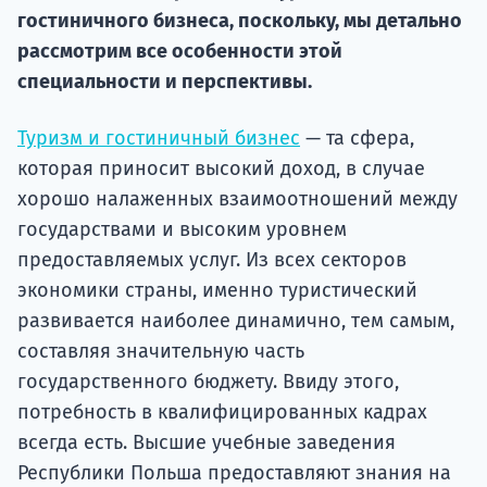
Курс
гостиничного бизнеса, поскольку, мы детально
подготов
рассмотрим все особенности этой
специальности и перспективы.
По
Подде
Туризм и гостиничный бизнес
— та сфера,
которая приносит высокий доход, в случае
хорошо налаженных взаимоотношений между
государствами и высоким уровнем
Ка
предоставляемых услуг. Из всех секторов
экономики страны, именно туристический
развивается наиболее динамично, тем самым,
составляя значительную часть
государственного бюджету. Ввиду этого,
потребность в квалифицированных кадрах
всегда есть. Высшие учебные заведения
Республики Польша предоставляют знания на