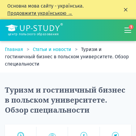
Основна мова сайту - українська.
Продовжити українською →
1
центр польского образования
Главная
Статьи и новости
Туризм и
гостиничный бизнес в польском университете. Обзор
специальности
Туризм и гостиничный бизнес
в польском университете.
Обзор специальности