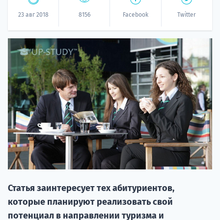
23 авг 2018
8156
Facebook
Twitter
20.09 
НАБОР О
поступление
Статья заинтересует тех абитуриентов,
которые планируют реализовать свой
потенциал в направлении туризма и