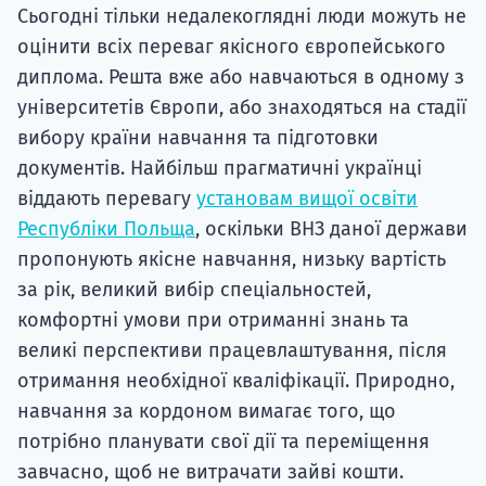
Сьогодні тільки недалекоглядні люди можуть не
оцінити всіх переваг якісного європейського
диплома. Решта вже або навчаються в одному з
університетів Європи, або знаходяться на стадії
вибору країни навчання та підготовки
документів. Найбільш прагматичні українці
віддають перевагу
установам вищої освіти
Республіки Польща
, оскільки ВНЗ даної держави
пропонують якісне навчання, низьку вартість
за рік, великий вибір спеціальностей,
комфортні умови при отриманні знань та
великі перспективи працевлаштування, після
отримання необхідної кваліфікації. Природно,
навчання за кордоном вимагає того, що
потрібно планувати свої дії та переміщення
завчасно, щоб не витрачати зайві кошти.