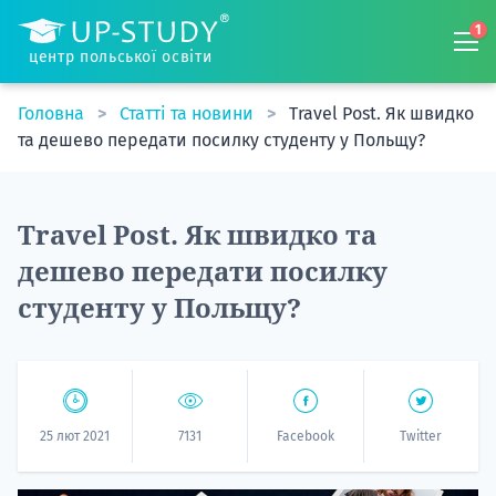
1
центр польської освіти
Головна
Статті та новини
Travel Post. Як швидко
та дешево передати посилку студенту у Польщу?
Travel Post. Як швидко та
дешево передати посилку
студенту у Польщу?
25 лют 2021
7131
Facebook
Twitter