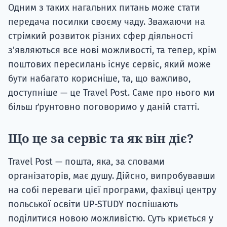
Одним з таких нагальних питань може стати
передача посилки своєму чаду. Зважаючи на
стрімкий розвиток різних сфер діяльності
з'являються все нові можливості, та тепер, крім
поштових пересилань існує сервіс, який може
бути набагато корисніше, та, що важливо,
доступніше — це Travel Post. Саме про нього ми
більш ґрунтовно поговоримо у даній статті.
Що це за сервіс та як він діє?
Travel Post — пошта, яка, за словами
організаторів, має душу. Дійсно, випробувавши
на собі переваги цієї програми, фахівці центру
польської освіти UP-STUDY поспішають
поділитися новою можливістю. Суть криється у