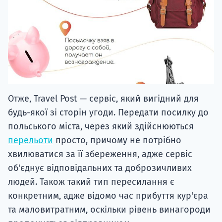
Отже, Travel Post — сервіс, який вигідний для
будь-якої зі сторін угоди. Передати посилку до
польського міста, через який здійснюються
перельоти
просто, причому не потрібно
хвилюватися за її збереження, адже сервіс
об'єднує відповідальних та доброзичливих
людей. Також такий тип пересилання є
конкретним, адже відомо час прибуття кур'єра
та маловитратним, оскільки рівень винагороди