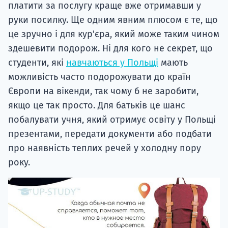
платити за послугу краще вже отримавши у
руки посилку. Ще одним явним плюсом є те, що
це зручно і для кур'єра, який може таким чином
здешевити подорож. Ні для кого не секрет, що
студенти, які
навчаються у Польщі
мають
можливість часто подорожувати до країн
Європи на вікенди, так чому б не заробити,
якщо це так просто. Для батьків це шанс
побалувати учня, який отримує освіту у Польщі
презентами, передати документи або подбати
про наявність теплих речей у холодну пору
року.