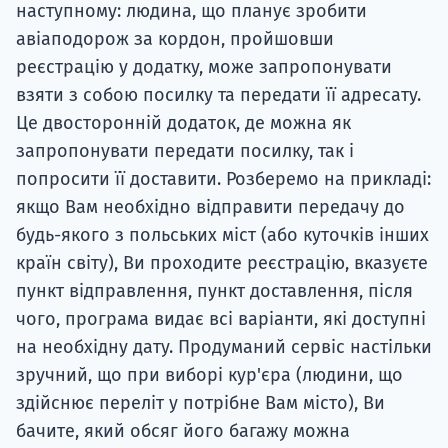
наступному: людина, що планує зробити
авіаподорож за кордон, пройшовши
реєстрацію у додатку, може запропонувати
взяти з собою посилку та передати її адресату.
Це двосторонній додаток, де можна як
запропонувати передати посилку, так і
попросити її доставити. Розберемо на прикладі:
якщо Вам необхідно відправити передачу до
будь-якого з польських міст (або куточків інших
країн світу), Ви проходите реєстрацію, вказуєте
пункт відправлення, пункт доставлення, після
чого, програма видає всі варіанти, які доступні
на необхідну дату. Продуманий сервіс настільки
зручний, що при виборі кур'єра (людини, що
здійснює переліт у потрібне Вам місто), Ви
бачите, який обсяг його багажу можна