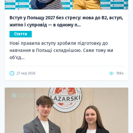
Вступ у Польщу 2027 без стресу: мова до B2, вступ,
житло і супровід — в одному п...
Стаття
Нові правила вступу зробили підготовку до
навчання в Польщі складнішою. Саме тому ми
об'єд...
27 чер 2026
7884