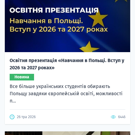
Освітня презентація «Навчання в Польщі. Вступ у
2026 та 2027 роках»
Новина
Все більше українських студентів обирають
Польщу завдяки європейській освіті, можливості
п...
26 тра 2026
6446