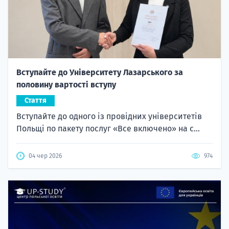
Вступайте до Університету Лазарського за
половину вартості вступу
Стаття
Вступайте до одного із провідних університетів
Польщі по пакету послуг «Все включено» на с...
04 чер 2026
974