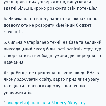
учня приватних університетів, випускники
здатні більш широко розкрити свій потенціал.
4. Низька плата в поєднанні з високою якістю
дозволяють не розоряти сімейний бюджет
студентів.
5. Сильна матеріально технічна база та великий
викладацький склад більшості освітніх структур
створюють всі необхідні умови для передового
навчання.
Якщо Ви ще не прийняли рішення щодо ВНЗ, в
якому здобувати освіту, варто приділити увагу
та віддати перевагу одному з наступних
університетів:
1.
Академія фінансів та бізнесу Вістула у