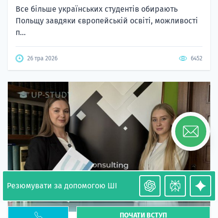
Все більше українських студентів обирають
Польщу завдяки європейській освіті, можливості
п...
26 тра 2026
6452
Резюмувати за допомогою ШІ
ПОЧАТИ ВСТУП