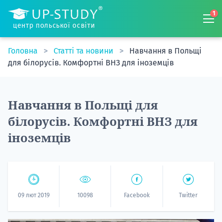
1
центр польської освіти
Головна
Статті та новини
Навчання в Польщі
для білорусів. Комфортні ВНЗ для іноземців
Навчання в Польщі для
білорусів. Комфортні ВНЗ для
іноземців
09 лют 2019
10098
Facebook
Twitter