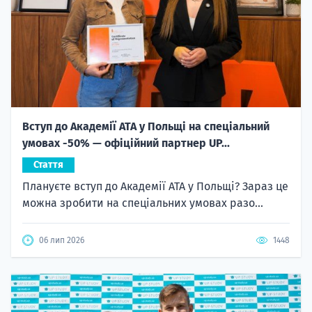
Вступ до Академії ATA у Польщі на спеціальний
умовах -50% — офіційний партнер UP...
Стаття
Плануєте вступ до Академії ATA у Польщі? Зараз це
можна зробити на спеціальних умовах разо...
06 лип 2026
1448