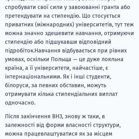
спробувати свої сили у завоюванні гранта або
претендувати на стипендію. Що стосується
приватних (міжнародних) університетів, тут теж
можна значно здешевити навчання, отримуючи
стипендію або підшукавши відповідний
підробіток.Навчання відбувається при рівних
умовах, оскільки Польща — це дуже лояльна
країна, а її університети, найчастіше, є
інтернаціональними. Як і інші студенти,
білоруси, за певних обставин, можуть
отримувати кілька стипендіальних виплат
одночасно.
Після закінчення ВНЗ, знову ж таки, в
залежності від форми власності структури,
можна працевлаштуватися як за місцем