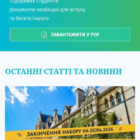
Підтримка студентів
Документи необхідні для вступу
та багато іншого
ЗАВАНТАЖИТИ У PDF
ОСТАННІ СТАТТІ ТА НОВИНИ