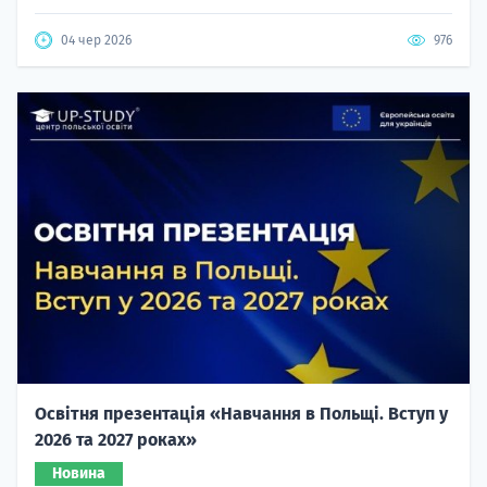
04 чер 2026
976
Освітня презентація «Навчання в Польщі. Вступ у
2026 та 2027 роках»
Новина