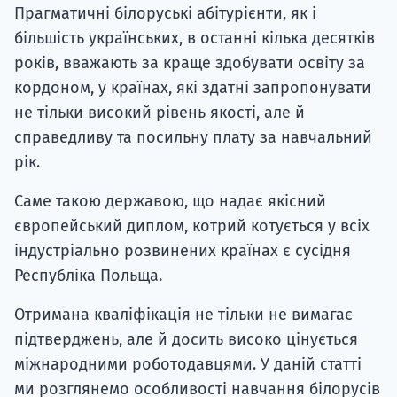
Прагматичні білоруські абітурієнти, як і
більшість українських, в останні кілька десятків
років, вважають за краще здобувати освіту за
кордоном, у країнах, які здатні запропонувати
не тільки високий рівень якості, але й
справедливу та посильну плату за навчальний
рік.
Саме такою державою, що надає якісний
європейський диплом, котрий котується у всіх
індустріально розвинених країнах є сусідня
Республіка Польща.
Отримана кваліфікація не тільки не вимагає
підтверджень, але й досить високо цінується
міжнародними роботодавцями. У даній статті
ми розглянемо особливості навчання білорусів