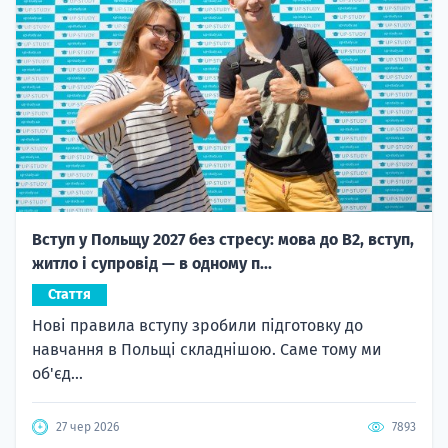
Вступ у Польщу 2027 без стресу: мова до B2, вступ,
житло і супровід — в одному п...
Стаття
Нові правила вступу зробили підготовку до
навчання в Польщі складнішою. Саме тому ми
об'єд...
27 чер 2026
7893