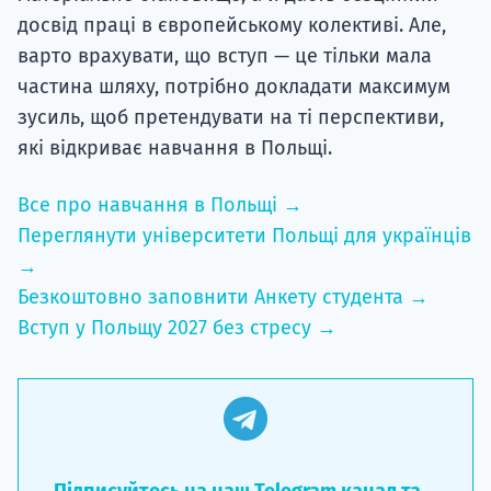
досвід праці в європейському колективі. Але,
варто врахувати, що вступ — це тільки мала
частина шляху, потрібно докладати максимум
зусиль, щоб претендувати на ті перспективи,
які відкриває навчання в Польщі.
Все про навчання в Польщі →
Переглянути університети Польщі для українців
→
Безкоштовно заповнити Анкету студента →
Вступ у Польщу 2027 без стресу →
Підписуйтесь на наш Telegram канал та