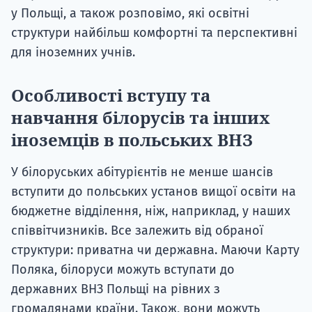
у Польщі, а також розповімо, які освітні
структури найбільш комфортні та перспективні
для іноземних учнів.
Особливості вступу та
навчання білорусів та інших
іноземців в польських ВНЗ
У білоруських абітурієнтів не менше шансів
вступити до польських установ вищої освіти на
бюджетне відділення, ніж, наприклад, у наших
співвітчизників. Все залежить від обраної
структури: приватна чи державна. Маючи Карту
Поляка, білоруси можуть вступати до
державних ВНЗ Польщі на рівних з
громадянами країни. Також, вони можуть