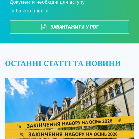
Документи необхідні для вступу
та багато іншого
ЗАВАНТАЖИТИ У PDF
ОСТАННІ СТАТТІ ТА НОВИНИ