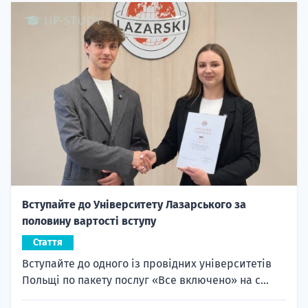
Вступайте до Університету Лазарського за
половину вартості вступу
Стаття
Вступайте до одного із провідних університетів
Польщі по пакету послуг «Все включено» на с...