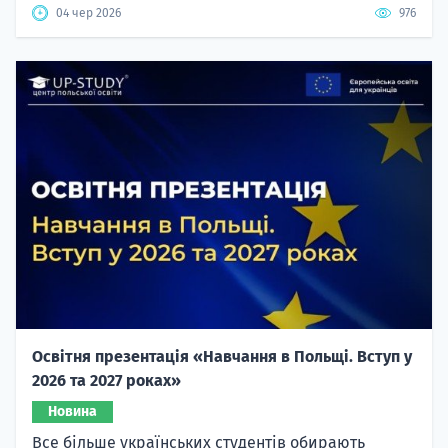
04 чер 2026
976
Освітня презентація «Навчання в Польщі. Вступ у
2026 та 2027 роках»
Новина
Все більше українських студентів обирають