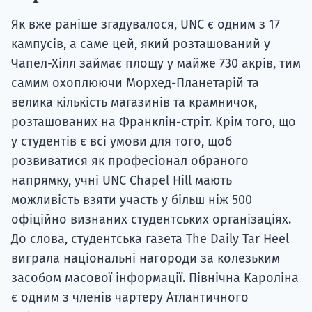
Як вже раніше згадувалося, UNC є одним з 17
кампусів, а саме цей, який розташований у
Чапел-Хілл займає площу у майже 730 акрів, тим
самим охоплюючи Морхед-Планетарій та
велика кількість магазинів та крамничок,
розташованих на Франклін-стріт. Крім того, що
у студентів є всі умови для того, щоб
розвиватися як професіонал обраного
напрямку, учні UNC Chapel Hill мають
можливість взяти участь у більш ніж 500
офіційно визнаних студентських організаціях.
До слова, студентська газета The Daily Tar Heel
виграла національні нагороди за колезьким
засобом масової інформації. Північна Кароліна
є одним з членів чартеру Атлантичного