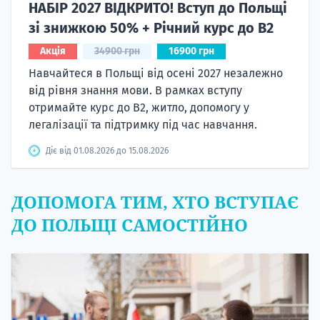
НАБІР 2027 ВІДКРИТО! Вступ до Польщі
зі знижкою 50% + Річний курс до B2
Акція
34900 грн
16900 грн
Навчайтеся в Польщі від осені 2027 незалежно
від рівня знання мови. В рамках вступу
отримайте курс до B2, житло, допомогу у
легалізації та підтримку під час навчання.
Діє від 01.08.2026 до 15.08.2026
ДОПОМОГА ТИМ, ХТО ВСТУПАЄ
ДО ПОЛЬЩІ САМОСТІЙНО