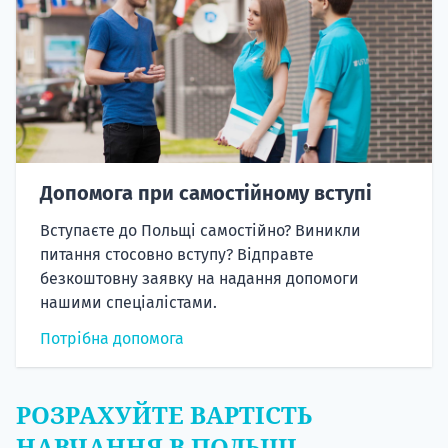
Допомога при самостійному вступі
Вступаєте до Польщі самостійно? Виникли
питання стосовно вступу? Відправте
безкоштовну заявку на надання допомоги
нашими спеціалістами.
Потрібна допомога
РОЗРАХУЙТЕ ВАРТІСТЬ
НАВЧАННЯ В ПОЛЬЩІ