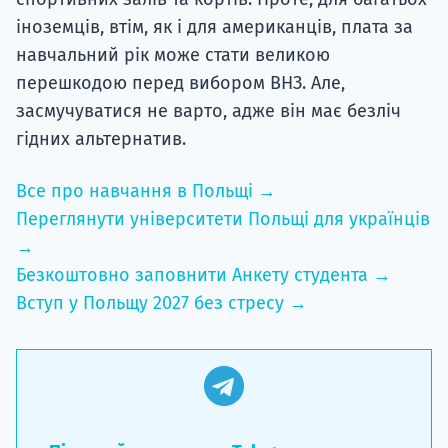
іноземців, втім, як і для американців, плата за
навчальний рік може стати великою
перешкодою перед вибором ВНЗ. Але,
засмучуватися не варто, адже він має безліч
гідних альтернатив.
Все про навчання в Польщі →
Переглянути університети Польщі для українців
→
Безкоштовно заповнити Анкету студента →
Вступ у Польщу 2027 без стресу →