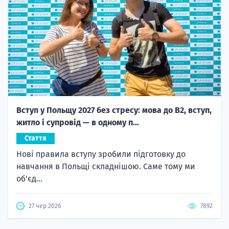
Вступ у Польщу 2027 без стресу: мова до B2, вступ,
житло і супровід — в одному п...
Стаття
Нові правила вступу зробили підготовку до
навчання в Польщі складнішою. Саме тому ми
об'єд...
27 чер 2026
7892