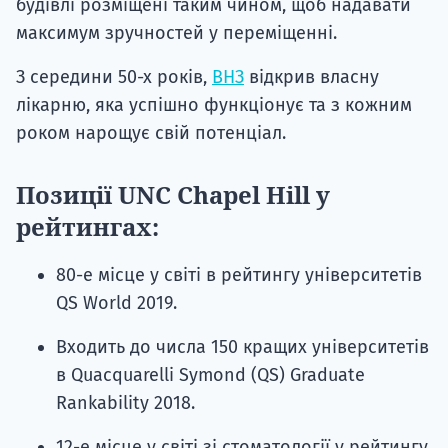
будівлі розміщені таким чином, щоб надавати
максимум зручностей у переміщенні.
З середини 50-х років,
ВНЗ
відкрив власну
лікарню, яка успішно функціонує та з кожним
роком нарощує свій потенціал.
Позиції UNC Chapel Hill у
рейтингах:
80-е місце у світі в рейтингу університетів
QS World 2019.
Входить до числа 150 кращих університетів
в Quacquarelli Symond (QS) Graduate
Rankability 2018.
12-е місце у світі зі стоматології у рейтингу