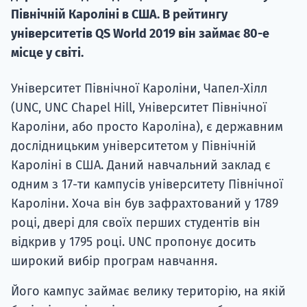
Північній Кароліні в США. В рейтингу
університетів QS World 2019 він займає 80-е
місце у світі.
Університет Північної Кароліни, Чапел-Хілл
(UNC, UNC Chapel Hill, Університет Північної
Кароліни, або просто Кароліна), є державним
дослідницьким університетом у Північній
Кароліні в США. Даний навчальний заклад є
одним з 17-ти кампусів університету Північної
Кароліни. Хоча він був зафрахтований у 1789
році, двері для своїх перших студентів він
відкрив у 1795 році. UNC пропонує досить
широкий вибір програм навчання.
Його кампус займає велику територію, на якій