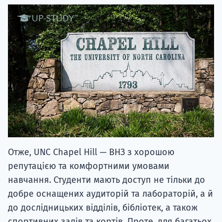
Отже, UNC Chapel Hill — ВНЗ з хорошою
репутацією та комфортними умовами
навчання. Студенти мають доступ не тільки до
добре оснащених аудиторій та лабораторій, а й
до дослідницьких відділів, бібліотек, а також
спортивних залів та кортів. Проте, для багатьох