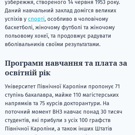
узбережжя, створеного 14 червня 1953 року.
Даний навчальний заклад домігся великих
успіхів у
спорті
, особливо в чоловічому
баскетболі, жіночому футболі та жіночому
польовому хокеї, та продовжує радувати
вболівальників своїми результатами.
Програми навчання та плата за
освітній рік
Університет Північної Кароліни пропонує 71
ступінь бакалавра, майже 110 магістерських
напрямків та 75 курсів докторантури. На
поточний момент ВНЗ навчає понад 30 тисяч
студентів, які прибули з усіх 100 графств
Північної Кароліни, а також інших Штатів