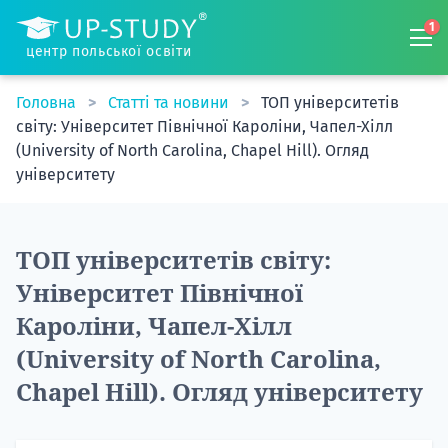
1
центр польської освіти
Головна
Статті та новини
ТОП університетів
світу: Університет Північної Кароліни, Чапел-Хілл
(University of North Carolina, Chapel Hill). Огляд
університету
ТОП університетів світу:
Університет Північної
Кароліни, Чапел-Хілл
(University of North Carolina,
Chapel Hill). Огляд університету