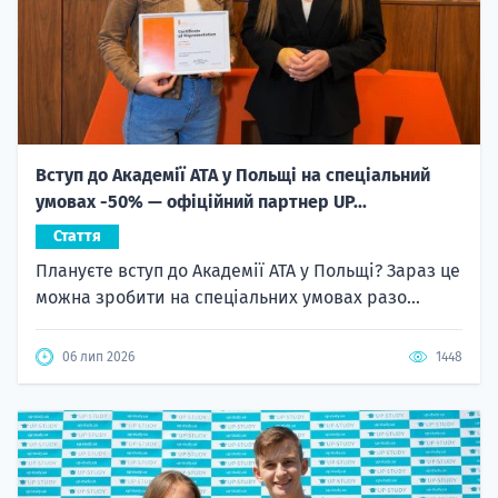
Вступ до Академії ATA у Польщі на спеціальний
умовах -50% — офіційний партнер UP...
Стаття
Плануєте вступ до Академії ATA у Польщі? Зараз це
можна зробити на спеціальних умовах разо...
06 лип 2026
1448