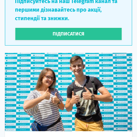
Підписуйтесь на наш Telegram канал та
першими дізнавайтесь про акції,
стипендії та знижки.
ПІДПИСАТИСЯ