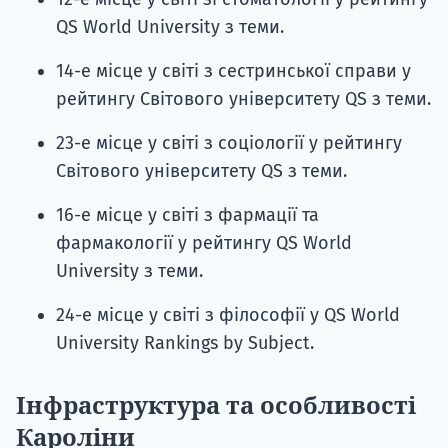
QS World University з теми.
14-е місце у світі з сестринської справи у
рейтингу Світового університету QS з теми.
23-е місце у світі з соціології у рейтингу
Світового університету QS з теми.
16-е місце у світі з фармації та
фармакології у рейтингу QS World
University з теми.
24-е місце у світі з філософії у QS World
University Rankings by Subject.
Інфраструктура та особливості
Кароліни