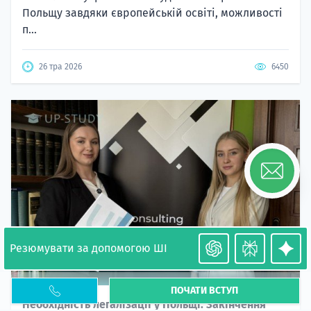
Польщу завдяки європейській освіті, можливості
п...
26 тра 2026
6450
Резюмувати за допомогою ШІ
ПОЧАТИ ВСТУП
Необхідність легалізації у Польщі. Закінчення