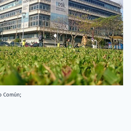
co Común;