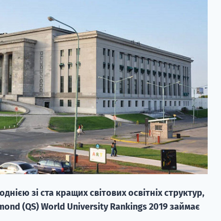
однією зі ста кращих світових освітніх структур,
mond (QS) World University Rankings 2019 займає