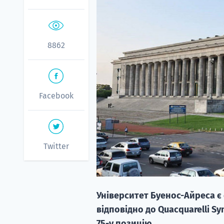
8862
Facebook
Twitter
Університет Буенос-Айреса є 
відповідно до Quacquarelli Sy
75-у позицію.