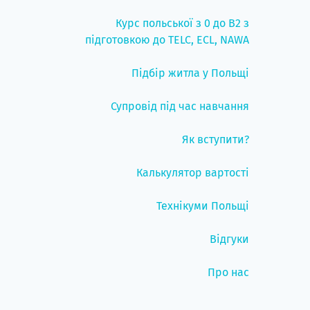
Курс польської з 0 до B2 з
підготовкою до TELC, ECL, NAWA
Підбір житла у Польщі
Супровід під час навчання
Як вступити?
Калькулятор вартості
Технікуми Польщі
Відгуки
Про нас