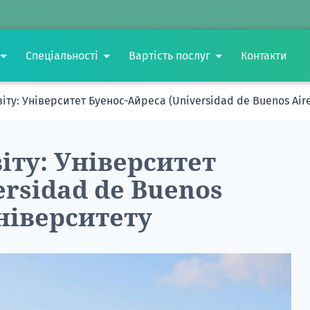
Спеціальності
Вартість послуг
Контакти
іту: Університет Буенос-Айреса (Universidad de Buenos Aire
іту: Університет
ersidad de Buenos
університету