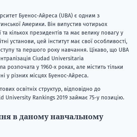
ерситет Буенос-Айреса (UBA) є одним з
тинської Америки. Він випустив чотирьох
 та кількох президентів та має велику повагу у
вітні установи, цей інститут має свої особливості,
ступу та першого року навчання. Цікаво, що UBA
нтралізація Ciudad Universitaria
ла розпочата у 1960-х роках, але містить тільки
ні у різних місцях Буенос-Айреса.
ітових освітніх структур, відповідно до
d University Rankings 2019 займає 75-у позицію.
ння в даному навчальному