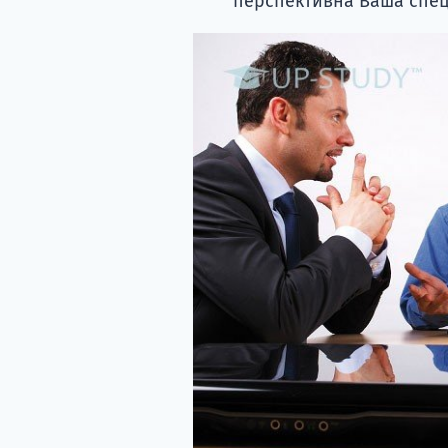
перспективна Ваша спеці