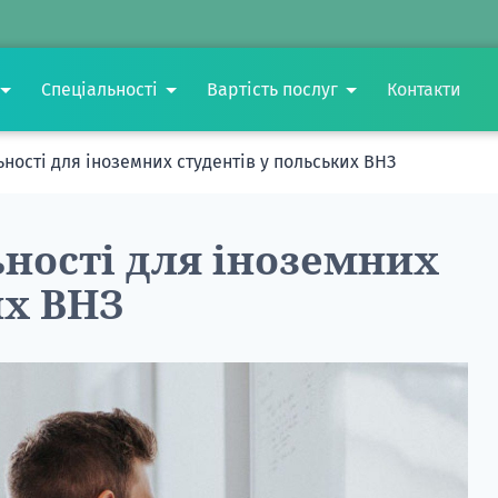
Спеціальності
Вартість послуг
Контакти
ності для іноземних студентів у польських ВНЗ
ності для іноземних
их ВНЗ