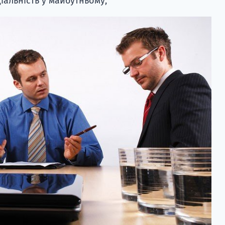
альність у майбутньому;