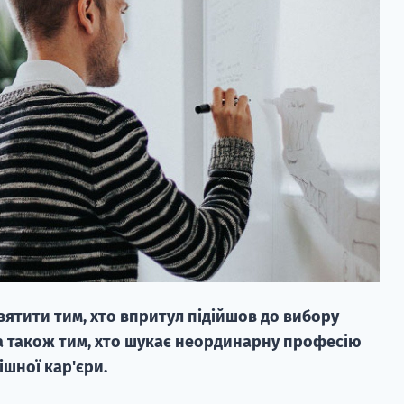
ятити тим, хто впритул підійшов до вибору
 а також тим, хто шукає неординарну професію
ішної кар'єри.