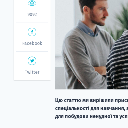
9092
Facebook
Twitter
Цю статтю ми вирішили присв
спеціальності для навчання,
для побудови ненудної та усп