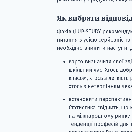
Як вибрати відпові
Фахівці UP-STUDY рекомендую
питання з усією серйозністю
необхідно вчинити наступні д
варто визначити свої зді
шкільний час.
Хтось добр
класом, хтось з легкість 
хтось з нетерпінням чека
встановити перспективн
Статистика свідчить, що
на міжнародному ринку п
тенденції професій для т