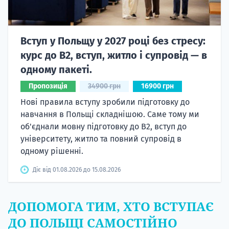
Вступ у Польщу у 2027 році без стресу:
курс до B2, вступ, житло і супровід — в
одному пакеті.
Пропозиція
34900 грн
16900 грн
Нові правила вступу зробили підготовку до
навчання в Польщі складнішою. Саме тому ми
об'єднали мовну підготовку до В2, вступ до
університету, житло та повний супровід в
одному рішенні.
Діє від 01.08.2026 до 15.08.2026
ДОПОМОГА ТИМ, ХТО ВСТУПАЄ
ДО ПОЛЬЩІ САМОСТІЙНО