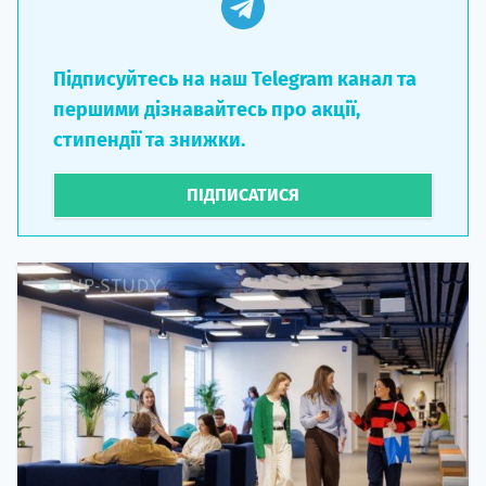
Підписуйтесь на наш Telegram канал та
першими дізнавайтесь про акції,
стипендії та знижки.
ПІДПИСАТИСЯ