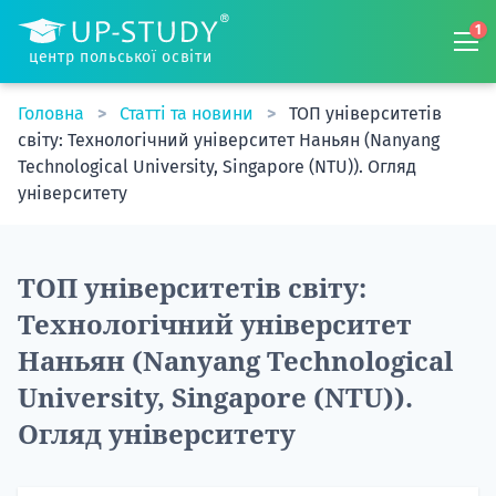
1
центр польської освіти
Головна
Статті та новини
ТОП університетів
світу: Технологічний університет Наньян (Nanyang
Technological University, Singapore (NTU)). Огляд
університету
ТОП університетів світу:
Технологічний університет
Наньян (Nanyang Technological
University, Singapore (NTU)).
Огляд університету