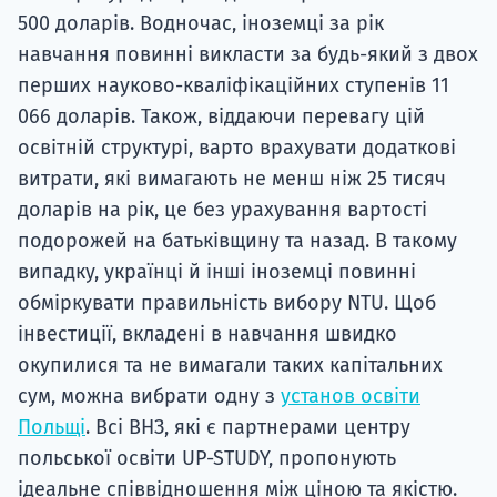
500 доларів. Водночас, іноземці за рік
навчання повинні викласти за будь-який з двох
перших науково-кваліфікаційних ступенів 11
066 доларів. Також, віддаючи перевагу цій
освітній структурі, варто врахувати додаткові
витрати, які вимагають не менш ніж 25 тисяч
доларів на рік, це без урахування вартості
подорожей на батьківщину та назад. В такому
випадку, українці й інші іноземці повинні
обміркувати правильність вибору NTU. Щоб
інвестиції, вкладені в навчання швидко
окупилися та не вимагали таких капітальних
сум, можна вибрати одну з
установ освіти
Польщі
. Всі ВНЗ, які є партнерами центру
польської освіти UP-STUDY, пропонують
ідеальне співвідношення між ціною та якістю.