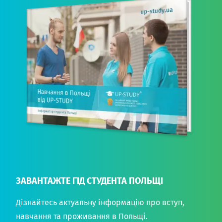
ЗАВАНТАЖТЕ ГІД СТУДЕНТА ПОЛЬЩІ
Дізнайтесь актуальну інформацію про вступ,
навчання та проживання в Польщі.