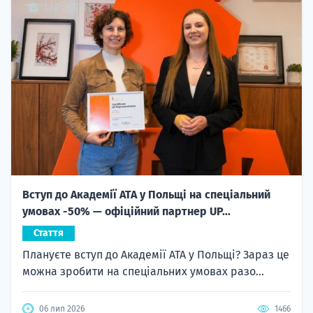
Вступ до Академії ATA у Польщі на спеціальний
умовах -50% — офіційний партнер UP...
Стаття
Плануєте вступ до Академії ATA у Польщі? Зараз це
можна зробити на спеціальних умовах разо...
06 лип 2026
1466