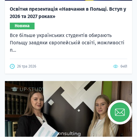
Освітня презентація «Навчання в Польщі. Вступ у
2026 та 2027 роках»
Новина
Все більше українських студентів обирають
Польщу завдяки європейській освіті, можливості
п...
26 тра 2026
6461