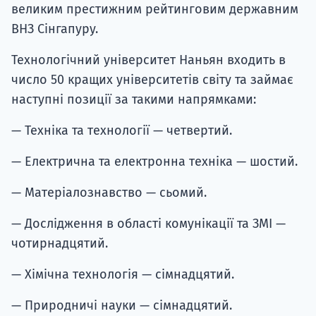
великим престижним рейтинговим державним
ВНЗ Сінгапуру.
Технологічний університет Наньян входить в
число 50 кращих університетів світу та займає
наступні позиції за такими напрямками:
— Техніка та технології — четвертий.
— Електрична та електронна техніка — шостий.
— Матеріалознавство — сьомий.
— Дослідження в області комунікації та ЗМІ —
чотирнадцятий.
— Хімічна технологія — сімнадцятий.
— Природничі науки — сімнадцятий.