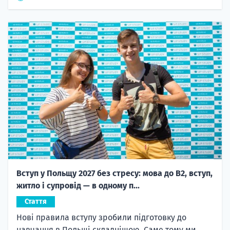
Вступ у Польщу 2027 без стресу: мова до B2, вступ,
житло і супровід — в одному п...
Стаття
Нові правила вступу зробили підготовку до
навчання в Польщі складнішою. Саме тому ми