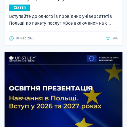
Стаття
Вступайте до одного із провідних університетів
Польщі по пакету послуг «Все включено» на с...
04 чер 2026
986