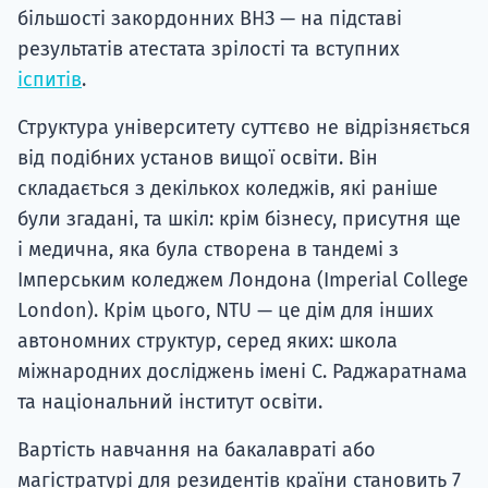
більшості закордонних ВНЗ — на підставі
результатів атестата зрілості та вступних
іспитів
.
Структура університету суттєво не відрізняється
від подібних установ вищої освіти. Він
складається з декількох коледжів, які раніше
були згадані, та шкіл: крім бізнесу, присутня ще
і медична, яка була створена в тандемі з
Імперським коледжем Лондона (Imperial College
London). Крім цього, NTU — це дім для інших
автономних структур, серед яких: школа
міжнародних досліджень імені С. Раджаратнама
та національний інститут освіти.
Вартість навчання на бакалавраті або
магістратурі для резидентів країни становить 7