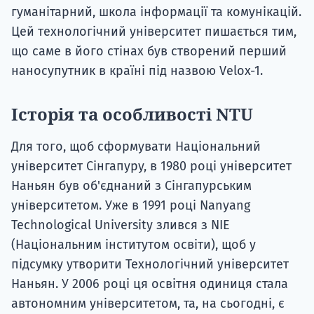
гуманітарний, школа інформації та комунікацій.
Цей технологічний університет пишається тим,
що саме в його стінах був створений перший
наносупутник в країні під назвою Velox-1.
Історія та особливості NTU
Для того, щоб сформувати Національний
університет Сінгапуру, в 1980 році університет
Наньян був об'єднаний з Сінгапурським
університетом. Уже в 1991 році Nanyang
Technological University злився з NIE
(Національним інститутом освіти), щоб у
підсумку утворити Технологічний університет
Наньян. У 2006 році ця освітня одиниця стала
автономним університетом, та, на сьогодні, є