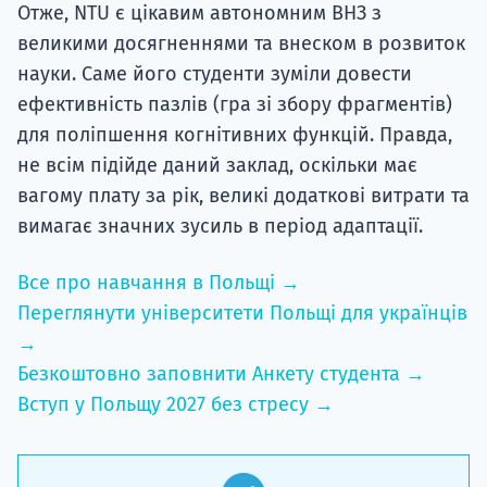
Отже, NTU є цікавим автономним ВНЗ з
великими досягненнями та внеском в розвиток
науки. Саме його студенти зуміли довести
ефективність пазлів (гра зі збору фрагментів)
для поліпшення когнітивних функцій. Правда,
не всім підійде даний заклад, оскільки має
вагому плату за рік, великі додаткові витрати та
вимагає значних зусиль в період адаптації.
Все про навчання в Польщі →
Переглянути університети Польщі для українців
→
Безкоштовно заповнити Анкету студента →
Вступ у Польщу 2027 без стресу →