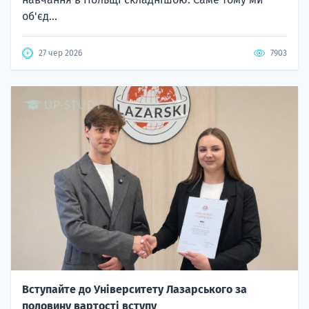
об'єд...
27 чер 2026
7903
Вступайте до Університету Лазарського за
половину вартості вступу