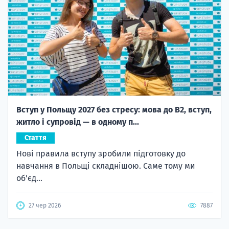
Вступ у Польщу 2027 без стресу: мова до B2, вступ,
житло і супровід — в одному п...
Стаття
Нові правила вступу зробили підготовку до
навчання в Польщі складнішою. Саме тому ми
об'єд...
27 чер 2026
7887