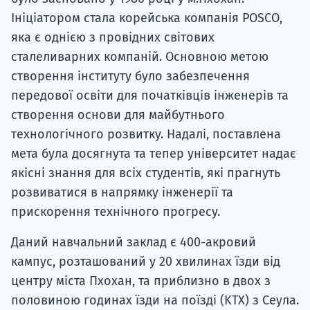
Ініціатором стала корейська компанія POSCO,
яка є однією з провідних світових
сталеливарних компаній. Основною метою
створення інституту було забезпечення
передової освіти для початківців інженерів та
створення основи для майбутнього
технологічного розвитку. Надалі, поставлена ​​
мета була досягнута та тепер університет надає
якісні знання для всіх студентів, які прагнуть
розвиватися в напрямку інженерії та
прискорення технічного прогресу.
Даний навчальний заклад є 400-акровий
кампус, розташований у 20 хвилинах їзди від
центру міста Пхохан, та приблизно в двох з
половиною годинах їзди на поїзді (KTX) з Сеула.