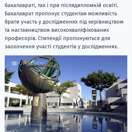
бакалавраті, так і при післядипломній освіті.
Бакалаврат пропонує студентам можливість
брати участь у дослідженнях під керівництвом
та наставництвом висококваліфікованих
професорів. Стипендії пропонуються для
заохочення участі студентів у дослідженнях.