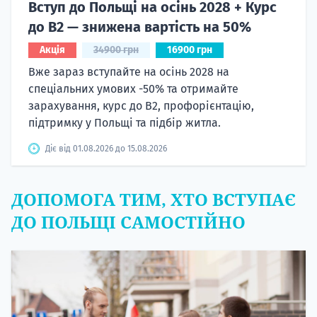
Вступ до Польщі на осінь 2028 + Курс
до B2 — знижена вартість на 50%
Акція
34900 грн
16900 грн
Вже зараз вступайте на осінь 2028 на
спеціальних умових -50% та отримайте
зарахування, курс до B2, профорієнтацію,
підтримку у Польщі та підбір житла.
Діє від 01.08.2026 до 15.08.2026
ДОПОМОГА ТИМ, ХТО ВСТУПАЄ
ДО ПОЛЬЩІ САМОСТІЙНО