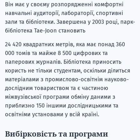
Він має у своєму розпорядженні комфортні
навчальні аудиторії, лабораторії, спортивні
зали та бібліотеки. Завершена у 2003 році, парк-
бібліотека Tae-Joon становить
24 420 квадратних метрів, яка має понад 360
000 томів та майже 8 500 цифрових та
паперових журналів. Бібліотека приносить
користь не тільки студентам, оскільки ділиться
матеріалами з промислово-освітнім науково-
дослідним товариством та є частиною
міжвузівської програми обміну даними з
приблизно 150 іншими дослідницькими та
освітніми установами у всій країні.
Вибірковість та програми