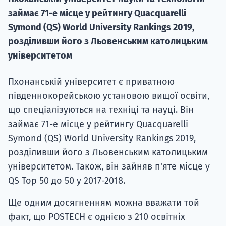
займає 71-е місце у рейтингу Quacquarelli
Symond (QS) World University Rankings 2019,
розділивши його з Льовенським католицьким
університетом
Пхонанській університет є приватною
південнокорейською установою вищої освіти,
що спеціалізуються на техніці та науці. Він
займає 71-е місце у рейтингу Quacquarelli
Symond (QS) World University Rankings 2019,
розділивши його з Льовенським католицьким
університетом. Також, він зайняв п'яте місце у
QS Top 50 до 50 у 2017-2018.
Ще одним досягненням можна вважати той
факт, що POSTECH є однією з 210 освітніх