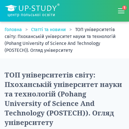
1
центр польської освіти
Головна
Статті та новини
ТОП університетів
світу: Пхоханській університет науки та технологій
(Pohang University of Science And Technology
(POSTECH)). Огляд університету
ТОП університетів світу:
Пхоханській університет науки
та технологій (Pohang
University of Science And
Technology (POSTECH)). Огляд
університету