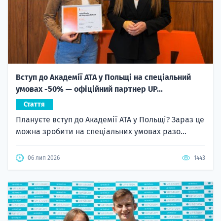
Вступ до Академії ATA у Польщі на спеціальний
умовах -50% — офіційний партнер UP...
Стаття
Плануєте вступ до Академії ATA у Польщі? Зараз це
можна зробити на спеціальних умовах разо...
06 лип 2026
1443