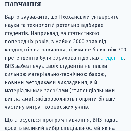
навчання
Варто зауважити, що Пхоханській університет
науки та технологій ретельно відбирає
студентів. Наприклад, за статистикою
попередніх років, з майже 2000 заяв від
кандидатів на навчання, тільки не більш ніж 300
претендентів були зараховані до лав
студентів
.
ВНЗ забезпечує своїх студентів не тільки
сильною матеріально-технічною базою,
новими методиками викладання, а й
матеріальними засобами (стипендіальними
виплатами), які дозволяють покрити більшу
частину витрат корейських учнів.
Що стосується програм навчання, ВНЗ надає
досить великий вибір спеціальностей як на