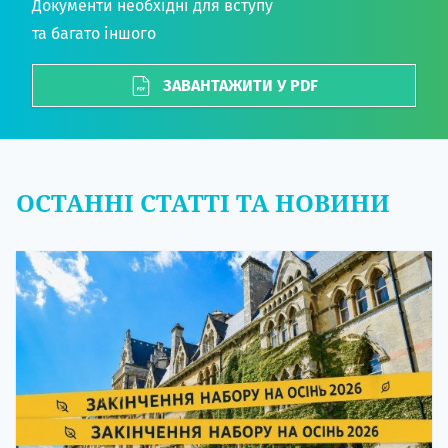
Документи необхідні для вступу
та багато іншого
ЗАВАНТАЖИТИ У PDF
ОСТАННІ СТАТТІ ТА НОВИНИ