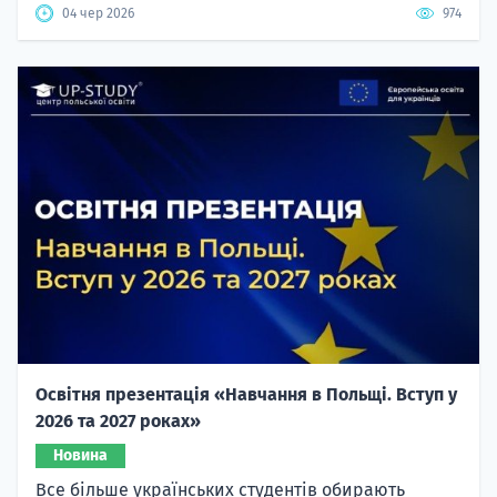
04 чер 2026
974
Освітня презентація «Навчання в Польщі. Вступ у
2026 та 2027 роках»
Новина
Все більше українських студентів обирають