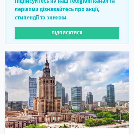
Підписуйтесь на наш Telegram канал та
першими дізнавайтесь про акції,
стипендії та знижки.
ПІДПИСАТИСЯ