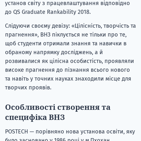
установ світу з працевлаштування відповідно
до QS Graduate Rankability 2018.
Слідуючи своєму девізу: «Цілісність, творчість та
прагнення», ВНЗ піклується не тільки про те,
щоб студенти отримали знання та навички в
обраному напрямку досліджень, а й
розвивалися як цілісна особистість, проявляли
високе прагнення до пізнання всього нового
та навіть у точних науках знаходили місце для
творчих проявів.
Особливості створення та
специфіка ВНЗ
POSTECH — порівняно нова установа освіти, яку
було засновано у 1986 році у м.Пхохан.