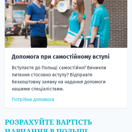
Допомога при самостійному вступі
Вступаєте до Польщі самостійно? Виникли
питання стосовно вступу? Відправте
безкоштовну заявку на надання допомоги
нашими спеціалістами.
Потрібна допомога
РОЗРАХУЙТЕ ВАРТІСТЬ
НАВЧАННЯ В ПОЛЬЩІ